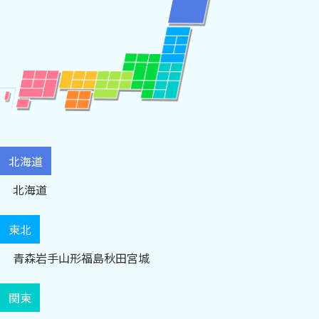
北海道
北海道
東北
青森
岩手
山形
福島
秋田
宮城
関東