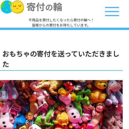
不用品を寄付したくなったら寄付の輪へ！
皆様からの寄付をお待ちしています。
おもちゃの寄付を送っていただきまし
た