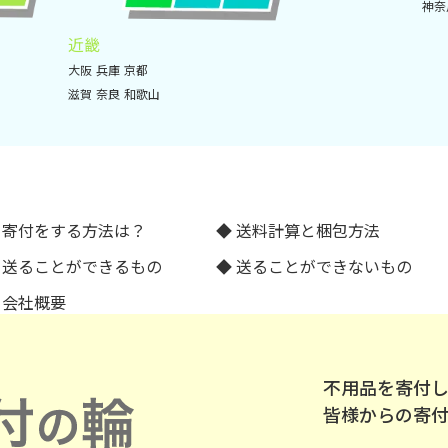
神奈
近畿
大阪
兵庫
京都
滋賀
奈良
和歌山
寄付をする方法は？
送料計算と梱包方法
送ることができるもの
送ることができないもの
会社概要
不用品を寄付
皆様からの寄付