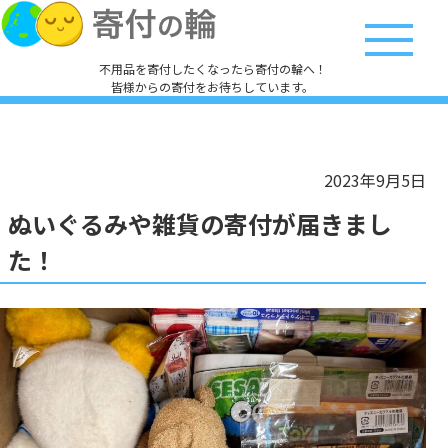
不用品を寄付したくなったら寄付の輪へ！
皆様からの寄付をお待ちしています。
2023年9月5日
ぬいぐるみや雑貨の寄付が届きまし
た！