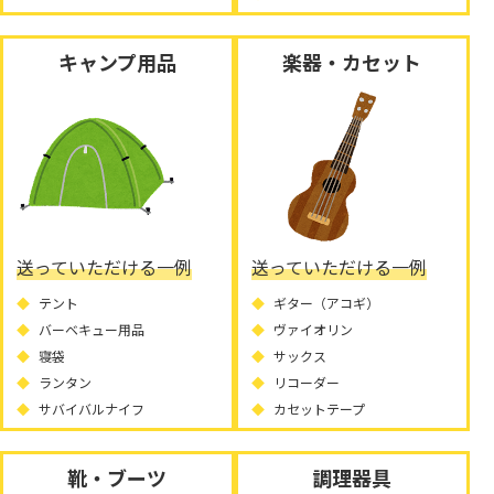
キャンプ用品
楽器・カセット
送っていただける一例
送っていただける一例
テント
ギター（アコギ）
バーベキュー用品
ヴァイオリン
寝袋
サックス
ランタン
リコーダー
サバイバルナイフ
カセットテープ
靴・ブーツ
調理器具