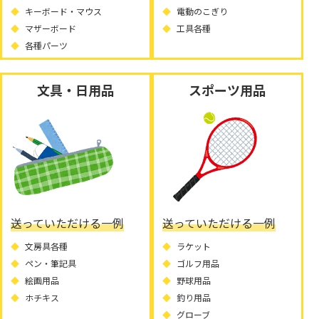
キーボード・マウス
電動のこぎり
マザーボード
工具各種
各種パーツ
文具・日用品
スポーツ用品
送っていただける一例
送っていただける一例
文房具各種
ラケット
ペン・筆記具
ゴルフ用品
絵画用品
野球用品
ホチキス
釣り用品
グローブ