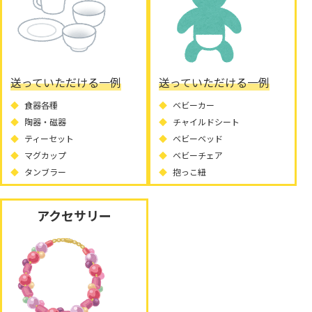
送っていただける一例
送っていただける一例
食器各種
ベビーカー
陶器・磁器
チャイルドシート
ティーセット
ベビーベッド
マグカップ
ベビーチェア
タンブラー
抱っこ紐
アクセサリー