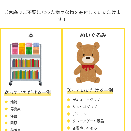
ご家庭でご不要になった様々な物を寄付していただけま
す！
本
ぬいぐるみ
送っていただける一例
送っていただける一例
ディズニーグッズ
雑誌
サンリオグッズ
写真集
ポケモン
洋書
クレーンゲーム景品
図録
各種ぬいぐるみ
参考書