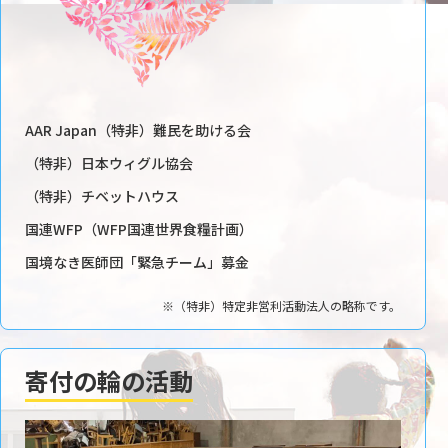
AAR Japan（特非）難民を助ける会
（特非）日本ウィグル協会
（特非）チベットハウス
国連WFP（WFP国連世界食糧計画）
国境なき医師団「緊急チーム」募金
※（特非）特定非営利活動法人の略称です。
寄付の輪の活動