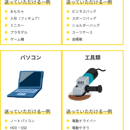
送っていただける一例
送っていただける一例
おもちゃ
ビジネスバッグ
人形（フィギュア）
スポーツバッグ
ミニカー
ショルダーバッグ
プラモデル
スーツケース
ゲーム機
各種鞄
パソコン
工具類
送っていただける一例
送っていただける一例
ノートパソコン
電動ドライバー
HDD・SSD
電動やすり