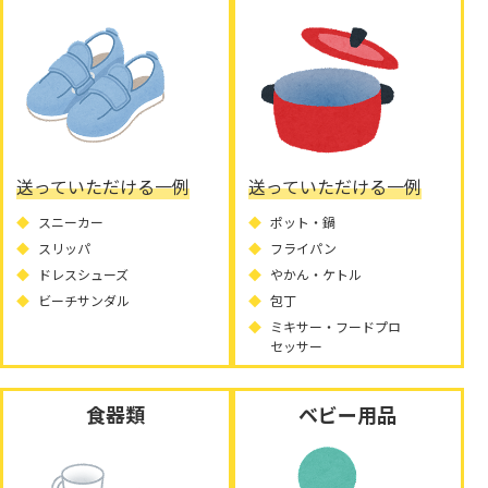
送っていただける一例
送っていただける一例
スニーカー
ポット・鍋
スリッパ
フライパン
ドレスシューズ
やかん・ケトル
ビーチサンダル
包丁
ミキサー・フードプロ
セッサー
食器類
ベビー用品