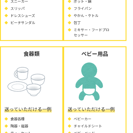
スニーカー
ポット・鍋
スリッパ
フライパン
ドレスシューズ
やかん・ケトル
ビーチサンダル
包丁
ミキサー・フードプロ
セッサー
食器類
ベビー用品
送っていただける一例
送っていただける一例
食器各種
ベビーカー
陶器・磁器
チャイルドシート
ティーセット
ベビーベッド