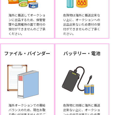
海外に搬送してオークショ
危険物は海外に搬送出来な
ンに出品するため、保管管
い上に、オークションへの
理や品質維持の面で寄付の
出品出来ないため寄付の受
受付ができませんのご了承
付ができませんのご了承く
ください。
ださい。
ファイル・バインダー
バッテリー・電池
海外オークションでの需給
危険物と同様に海外に搬送
バランスのため、現在お取
出来ない上に、オークショ
り扱いが出来ませんのでご
ンへの出品出来ないため寄