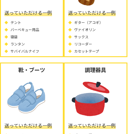
送っていただける一例
送っていただける一例
テント
ギター（アコギ）
バーベキュー用品
ヴァイオリン
寝袋
サックス
ランタン
リコーダー
サバイバルナイフ
カセットテープ
靴・ブーツ
調理器具
送っていただける一例
送っていただける一例