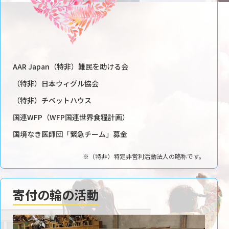
AAR Japan（特非）難民を助ける会
（特非）日本ウィグル協会
（特非）チベットハウス
国連WFP（WFP国連世界食糧計画）
国境なき医師団「緊急チーム」募金
※（特非）特定非営利活動法人の略称です。
寄付の輪の活動