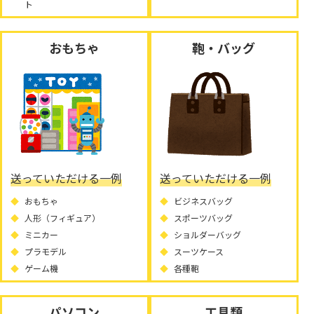
ト
おもちゃ
鞄・バッグ
送っていただける一例
送っていただける一例
おもちゃ
ビジネスバッグ
人形（フィギュア）
スポーツバッグ
ミニカー
ショルダーバッグ
プラモデル
スーツケース
ゲーム機
各種鞄
パソコン
工具類