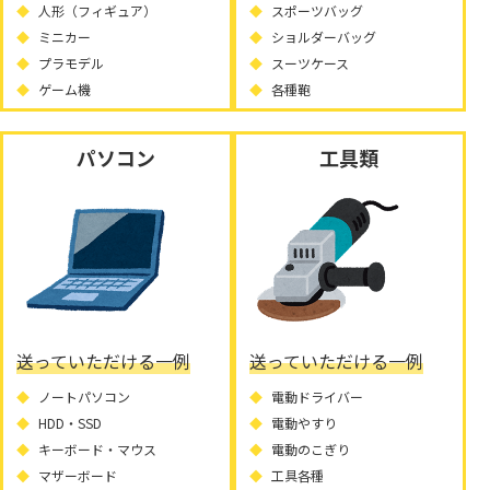
人形（フィギュア）
スポーツバッグ
ミニカー
ショルダーバッグ
プラモデル
スーツケース
ゲーム機
各種鞄
パソコン
工具類
送っていただける一例
送っていただける一例
ノートパソコン
電動ドライバー
HDD・SSD
電動やすり
キーボード・マウス
電動のこぎり
マザーボード
工具各種