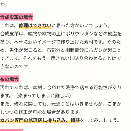
か。
合成皮革の場合
これは、
修理はできない
と思った方がいいでしょう。
合成皮革は、編物や織物の上にポリウレタンなどの樹脂を
塗り、本革に近いイメージで作り上げた素材です。そのた
め、劣化が起こると、布部分と樹脂部分にハガレが起こっ
てきます。それをもう一度きれいに貼り合わせることはで
きないのです。
布の場合
汚れであれば、素材に合わせた洗浄で落ちる可能性があり
ます。（染まってしまうと難しい）
また、破れに関しても、元通りとはいきませんが、ごまか
しつつの修正が可能な場合があります。
カバン専門の修理店に持ち込み、相談
をしてみましょう。