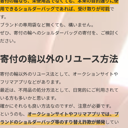
寄付の輪なら、未使用品でなくても、本来の目的通りに使
用できるショルダーバッグであれば、受け取りが可能
で
す。
ブランドの専用袋など無くても、構いません。
ぜひ、寄付の輪へのショルダーバッグの寄付を、ご検討く
ださい。
寄付の輪以外のリユース方法
寄付の輪以外のリユース法として、オークションサイトや
フリマアプリなどがあります。
最近は、不用品の処分方法として、日常的にご利用されて
いる方も多いかと思います。
確かにそれらも良い方法なのですが、注意が必要です。
というのも、
オークションサイトやフリマアプリでは、ブ
ランドのショルダーバッグ等のすり替え詐欺が頻発
してい