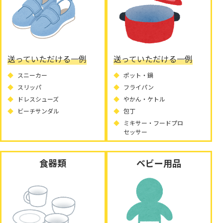
送っていただける一例
送っていただける一例
スニーカー
ポット・鍋
スリッパ
フライパン
ドレスシューズ
やかん・ケトル
ビーチサンダル
包丁
ミキサー・フードプロ
セッサー
食器類
ベビー用品