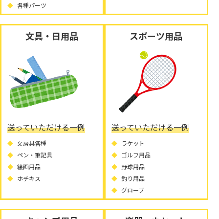
各種パーツ
文具・日用品
スポーツ用品
送っていただける一例
送っていただける一例
文房具各種
ラケット
ペン・筆記具
ゴルフ用品
絵画用品
野球用品
ホチキス
釣り用品
グローブ