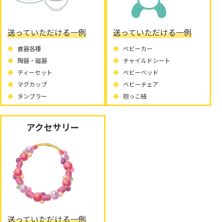
送っていただける一例
送っていただける一例
食器各種
ベビーカー
陶器・磁器
チャイルドシート
ティーセット
ベビーベッド
マグカップ
ベビーチェア
タンブラー
抱っこ紐
アクセサリー
送っていただける一例