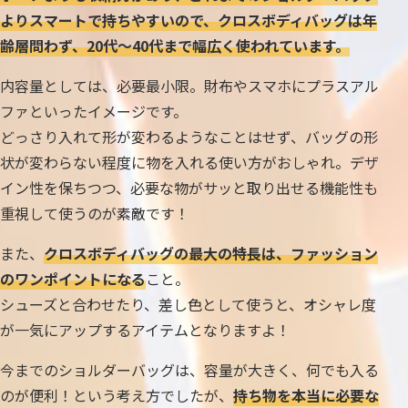
よりスマートで持ちやすいので、クロスボディバッグは年
齢層問わず、20代～40代まで幅広く使われています。
内容量としては、必要最小限。財布やスマホにプラスアル
ファといったイメージです。
どっさり入れて形が変わるようなことはせず、バッグの形
状が変わらない程度に物を入れる使い方がおしゃれ。デザ
イン性を保ちつつ、必要な物がサッと取り出せる機能性も
重視して使うのが素敵です！
また、
クロスボディバッグの最大の特長は、ファッション
のワンポイントになる
こと。
シューズと合わせたり、差し色として使うと、オシャレ度
が一気にアップするアイテムとなりますよ！
今までのショルダーバッグは、容量が大きく、何でも入る
のが便利！という考え方でしたが、
持ち物を本当に必要な