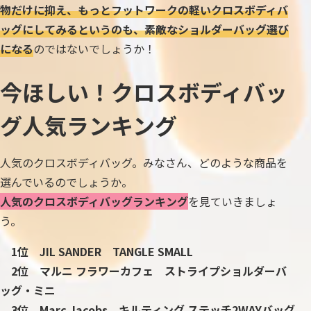
物だけに抑え、もっとフットワークの軽いクロスボディバ
ッグにしてみるというのも、素敵なショルダーバッグ選び
になる
のではないでしょうか！
今ほしい！クロスボディバッ
グ人気ランキング
人気のクロスボディバッグ。みなさん、どのような商品を
選んでいるのでしょうか。
人気のクロスボディバッグランキング
を見ていきましょ
う。
1位 JIL SANDER TANGLE SMALL
2位 マルニ フラワーカフェ ストライプショルダーバ
ッグ・ミニ
3位 Marc Jacobs キルティング ステッチ2WAYバッグ