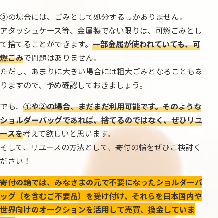
③の場合には、ごみとして処分するしかありません。
アタッシュケース等、金属製でない限りは、可燃ごみとし
て捨てることができます。
一部金属が使われていても、可
燃ごみ
で問題はありません。
ただし、あまりに大きい場合には粗大ごみとなることもあ
りますので、予め確認しておきましょう。
でも、
①や②の場合、まだまだ利用可能です。そのような
ショルダーバッグであれば、捨てるのではなく、ぜひリユ
ースを
考えて欲しいと思います。
そして、リユースの方法として、寄付の輪をぜひご検討く
ださい！
寄付の輪では、みなさまの元で不要になったショルダーバ
ッグ（を含むご不要品）を受け付け、それらを日本国内や
世界向けのオークションを活用して売買、換金していま