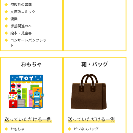
密教系の書籍
文庫版コミック
漫画
手芸関連の本
絵本・児童書
コンサートパンフレッ
ト
おもちゃ
鞄・バッグ
送っていただける一例
送っていただける一例
おもちゃ
ビジネスバッグ