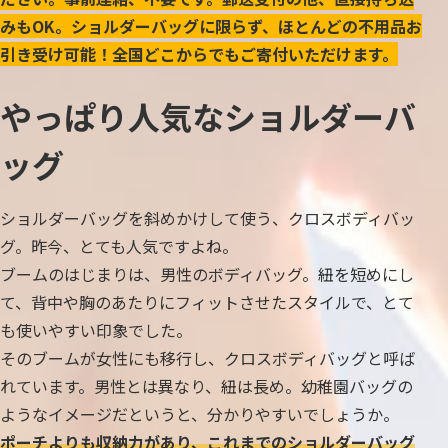
みもOK。ショルダーバッグに限らず、ほとんどの不用品お
引き受け可能！全国どこからでもご寄付いただけます。
やっぱり人気なショルダーバ
ッグ
ショルダーバッグを斜めかけして使う、クロスボディバッ
グ。昨今、とても人気ですよね。
ブームのはじまりは、男性のボディバッグ。紐を短めにし
て、背中や胸のあたりにフィットさせたスタイルで、とて
も使いやすい印象でした。
そのブームが女性にも移行し、クロスボディバッグと呼ば
れています。男性とは異なり、紐は長め。幼稚園バッグの
ようなイメージだというと、分かりやすいでしょうか。
ポーチよりも収納力があり、これまでのショルダーバッグ