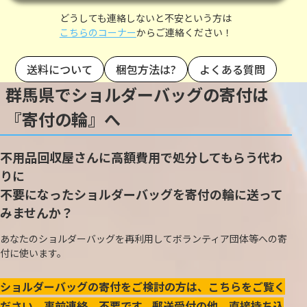
どうしても連絡しないと不安という方は
こちらのコーナー
からご連絡ください！
送料について
梱包方法は?
よくある質問
群馬県でショルダーバッグの寄付は
『寄付の輪』へ
不用品回収屋さんに高額費用で処分してもらう代わ
りに
不要になったショルダーバッグを寄付の輪に送って
みませんか？
あなたのショルダーバッグを再利用してボランティア団体等への寄
付に使います。
ショルダーバッグの寄付をご検討の方は、こちらをご覧く
ださい。事前連絡、不要です。郵送受付の他、直接持ち込