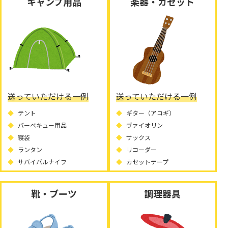
キャンプ用品
楽器・カセット
送っていただける一例
送っていただける一例
テント
ギター（アコギ）
バーベキュー用品
ヴァイオリン
寝袋
サックス
ランタン
リコーダー
サバイバルナイフ
カセットテープ
靴・ブーツ
調理器具