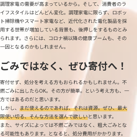
調理家電の需要が高まっているから。そして、消費者のラ
イフスタイルはどんどん変化。調理家電に限らず、ロボッ
ト掃除機やスマート家電など、近代化された電化製品を採
用する世帯が増加している背景も、後押しをするものとみ
られます。さらには、コロナ禍以降の健康ブームも、その
一因となるのかもしれません。
ごみではなく、ぜひ寄付へ！
寄付せず、処分を考える方もおられるかもしれません。不
燃ごみに出したらOK。その方が簡単。という考え方も、一
方ではあるのだと思います。
しかし、
まだ使えるのであれば、それは資源。ぜひ、最大
限使い切る、そんな方法を選んで欲しい
と思います。
また、サイズによっては不燃ごみではなく、粗大ごみとな
る可能性もあります。となると、処分費用がかかります。