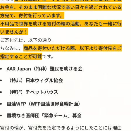
お金を、そのまま困難な状況で辛い日々を過ごされている
方宛て、寄付を行っています。
不用品で世界を助ける寄付の輪の活動、あなたも一緒に行
いませんか！
ご寄付先は、以下の通り。
ちなみに、
商品を寄付いただける際、以下より寄付先をご
指定することが可能
です。
AAR Japan（特非）難民を助ける会
（特非）日本ウィグル協会
（特非）チベットハウス
国連WFP（WFP国連世界食糧計画）
国境なき医師団「緊急チーム」募金
寄付の輪が、寄付先を指定できるようにしたことには理由