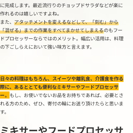
に完成します。最近流行りのチョップドサラダなどが楽に
作れるのは嬉しいですよね。
また、
アタッチメントを変えるなどして、「刻む」から
「混ぜる」までの作業をすべてまかせてしまえる
のもフー
ドプロセッサーならではのメリット。幅広い活用は、料理
の下ごしらえにおいて強い味方と言えます。
日々の料理はもちろん、スイーツや離乳食、介護食を作る
際に、あるととても便利なミキサーやフードプロセッサ
ー。
もし、お使いでないお品をお持ちであれば、必要とさ
れる方のため、ぜひ、寄付の輪にお送り頂けたらと思いま
す。
ミキサーやフードプロセッサ