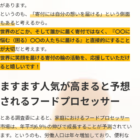
があります。
というのも、
「寄付には自分の想いを届ける」という側面
もある
と考えるから。
世界のどこか、そして誰かに届く寄付ではなく、『〇〇に
悩む（困る）〇〇の人たちに届ける』と直接的にすること
が大切
だと考えます。
世界に笑顔を届ける寄付の輪の活動を、応援していただけ
ると嬉しいです！
ますます人気が高まると予想
されるフードプロセッサー
とある調査委によると、
家庭におけるフードプロセッサー
市場は、年平均6.9％の伸びで成長することが予測
されてい
ます。というのも、労働人口は年々増加しており、便利な