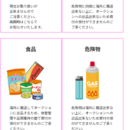
現在お取り扱いが
危険物と同様に海外に搬送
出来ませんので
出来ない上に、オークショ
ご注意ください。
ンへの出品出来ないため寄
再開時はこちらで
付の受付ができませんのご
お知らせいたします。
了承ください。
食品
危険物
海外に搬送してオークショ
危険物は海外に搬送出来な
ンに出品するため、保管管
い上に、オークションへの
理や品質維持の面で寄付の
出品出来ないため寄付の受
受付ができませんのご了承
付ができませんのご了承く
ください。
ださい。