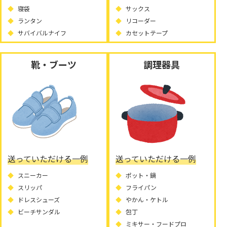
寝袋
サックス
ランタン
リコーダー
サバイバルナイフ
カセットテープ
靴・ブーツ
調理器具
送っていただける一例
送っていただける一例
スニーカー
ポット・鍋
スリッパ
フライパン
ドレスシューズ
やかん・ケトル
ビーチサンダル
包丁
ミキサー・フードプロ