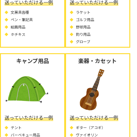
送っていただける一例
送っていただける一例
文房具各種
ラケット
ペン・筆記具
ゴルフ用品
絵画用品
野球用品
ホチキス
釣り用品
グローブ
キャンプ用品
楽器・カセット
送っていただける一例
送っていただける一例
テント
ギター（アコギ）
バーベキュー用品
ヴァイオリン