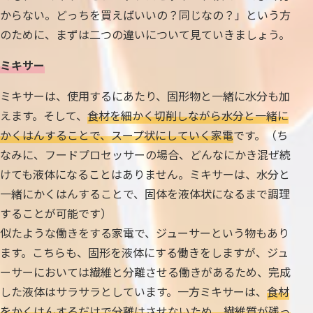
からない。どっちを買えばいいの？同じなの？」という方
のために、まずは二つの違いについて見ていきましょう。
ミキサー
ミキサーは、使用するにあたり、固形物と一緒に水分も加
えます。そして、
食材を細かく切削しながら水分と一緒に
かくはんすることで、スープ状にしていく家電
です。（ち
なみに、フードプロセッサーの場合、どんなにかき混ぜ続
けても液体になることはありません。ミキサーは、水分と
一緒にかくはんすることで、固体を液体状になるまで調理
することが可能です）
似たような働きをする家電で、ジューサーという物もあり
ます。こちらも、固形を液体にする働きをしますが、ジュ
ーサーにおいては繊維と分離させる働きがあるため、完成
した液体はサラサラとしています。一方ミキサーは、
食材
をかくはんするだけで分離はさせないため、繊維質が残っ