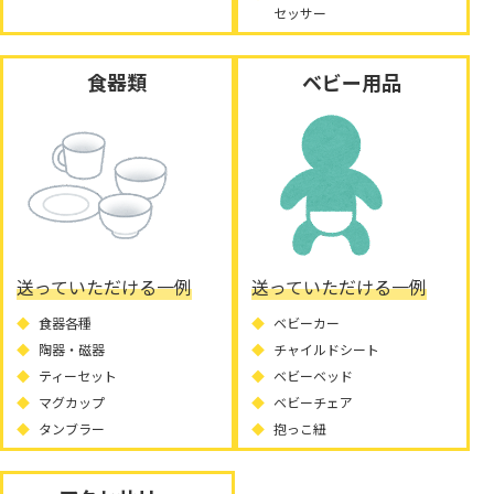
セッサー
食器類
ベビー用品
送っていただける一例
送っていただける一例
食器各種
ベビーカー
陶器・磁器
チャイルドシート
ティーセット
ベビーベッド
マグカップ
ベビーチェア
タンブラー
抱っこ紐