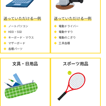
送っていただける一例
送っていただける一例
ノートパソコン
電動ドライバー
HDD・SSD
電動やすり
キーボード・マウス
電動のこぎり
マザーボード
工具各種
各種パーツ
文具・日用品
スポーツ用品