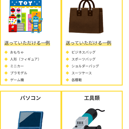
送っていただける一例
送っていただける一例
おもちゃ
ビジネスバッグ
人形（フィギュア）
スポーツバッグ
ミニカー
ショルダーバッグ
プラモデル
スーツケース
ゲーム機
各種鞄
パソコン
工具類