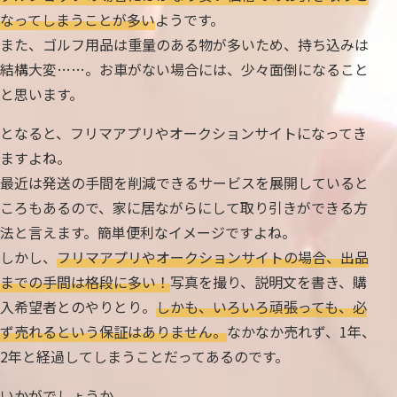
なってしまうことが多い
ようです。
また、ゴルフ用品は重量のある物が多いため、持ち込みは
結構大変……。お車がない場合には、少々面倒になること
と思います。
となると、フリマアプリやオークションサイトになってき
ますよね。
最近は発送の手間を削減できるサービスを展開していると
ころもあるので、家に居ながらにして取り引きができる方
法と言えます。簡単便利なイメージですよね。
しかし、
フリマアプリやオークションサイトの場合、出品
までの手間は格段に多い！
写真を撮り、説明文を書き、購
入希望者とのやりとり。
しかも、いろいろ頑張っても、必
ず売れるという保証はありません。
なかなか売れず、1年、
2年と経過してしまうことだってあるのです。
いかがでしょうか。