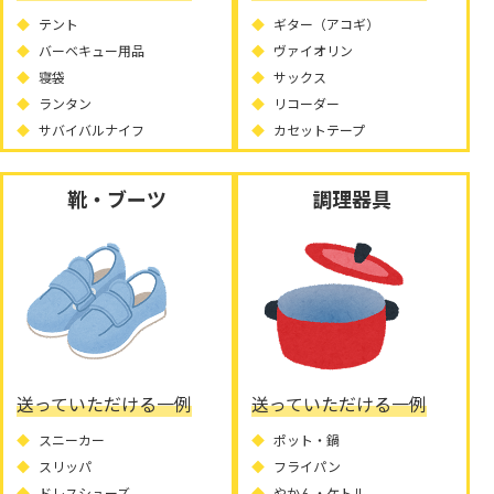
テント
ギター（アコギ）
バーベキュー用品
ヴァイオリン
寝袋
サックス
ランタン
リコーダー
サバイバルナイフ
カセットテープ
靴・ブーツ
調理器具
送っていただける一例
送っていただける一例
スニーカー
ポット・鍋
スリッパ
フライパン
ドレスシューズ
やかん・ケトル