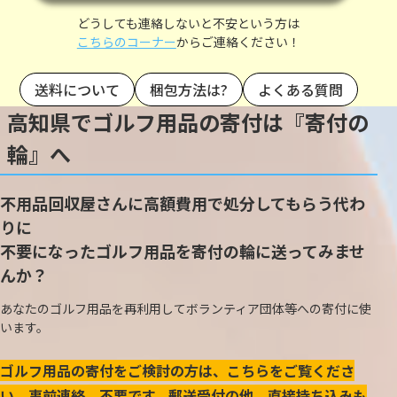
どうしても連絡しないと不安という方は
こちらのコーナー
からご連絡ください！
送料について
梱包方法は?
よくある質問
高知県でゴルフ用品の寄付は『寄付の
輪』へ
不用品回収屋さんに高額費用で処分してもらう代わ
りに
不要になったゴルフ用品を寄付の輪に送ってみませ
んか？
あなたのゴルフ用品を再利用してボランティア団体等への寄付に使
います。
ゴルフ用品の寄付をご検討の方は、こちらをご覧くださ
い。事前連絡、不要です。郵送受付の他、直接持ち込みも