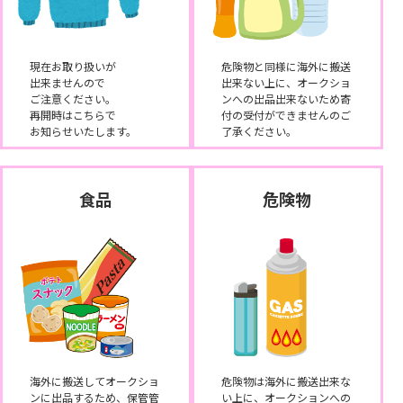
現在お取り扱いが
危険物と同様に海外に搬送
出来ませんので
出来ない上に、オークショ
ご注意ください。
ンへの出品出来ないため寄
再開時はこちらで
付の受付ができませんのご
お知らせいたします。
了承ください。
食品
危険物
海外に搬送してオークショ
危険物は海外に搬送出来な
ンに出品するため、保管管
い上に、オークションへの