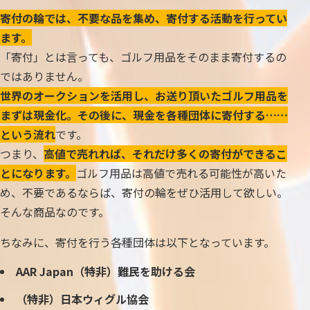
寄付の輪では、不要な品を集め、寄付する活動を行ってい
ます。
「寄付」とは言っても、ゴルフ用品をそのまま寄付するの
ではありません。
世界のオークションを活用し、お送り頂いたゴルフ用品を
まずは現金化。その後に、現金を各種団体に寄付する……
という流れ
です。
つまり、
高値で売れれば、それだけ多くの寄付ができるこ
とになります。
ゴルフ用品は高値で売れる可能性が高いた
め、不要であるならば、寄付の輪をぜひ活用して欲しい。
そんな商品なのです。
ちなみに、寄付を行う各種団体は以下となっています。
AAR Japan（特非）難民を助ける会
（特非）日本ウィグル協会