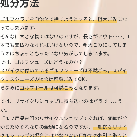
処分方法
ゴルフクラブを自治体で捨てようとすると、粗大ごみ
にな
ってしまいます。
そんなに大きな物ではないのですが、長さがアウト……。1
本でも支払わなければいけないので、粗大ごみにしてしま
うのはちょっともったいない気がしてしまいます。
では、ゴルフシューズはどうなのか？
スパイクの付いているゴルフシューズは不燃ごみ。スパイ
クレスシューズの場合は可燃ごみ
でOK。
ちなみに
ゴルフボールは可燃ごみ
となります。
では、リサイクルショップに持ち込むのはどうでしょう
か。
ゴルフ用品専門のリサイクルショップであれば、価値が分
かるためそれなりの金額になるのですが、
一般的なリサイ
クルショップの場合にはかなり安い価格でのお引き取りと