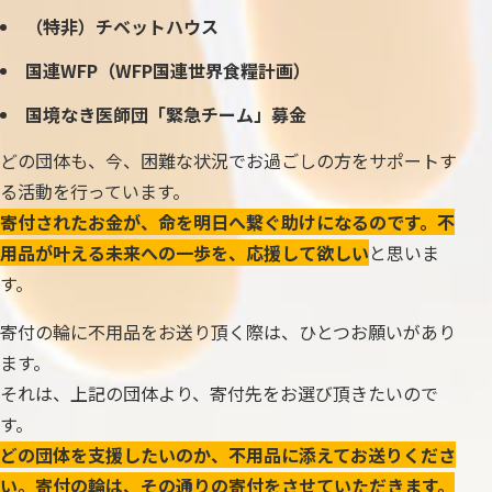
（特非）チベットハウス
国連WFP（WFP国連世界食糧計画）
国境なき医師団「緊急チーム」募金
どの団体も、今、困難な状況でお過ごしの方をサポートす
る活動を行っています。
寄付されたお金が、命を明日へ繋ぐ助けになるのです。不
用品が叶える未来への一歩を、応援して欲しい
と思いま
す。
寄付の輪に不用品をお送り頂く際は、ひとつお願いがあり
ます。
それは、上記の団体より、寄付先をお選び頂きたいので
す。
どの団体を支援したいのか、不用品に添えてお送りくださ
い。寄付の輪は、その通りの寄付をさせていただきます。