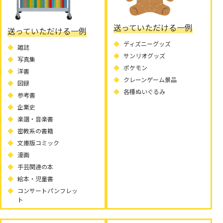
送っていただける一例
送っていただける一例
ディズニーグッズ
雑誌
サンリオグッズ
写真集
ポケモン
洋書
クレーンゲーム景品
図録
各種ぬいぐるみ
参考書
企業史
楽譜・音楽書
密教系の書籍
文庫版コミック
漫画
手芸関連の本
絵本・児童書
コンサートパンフレッ
ト