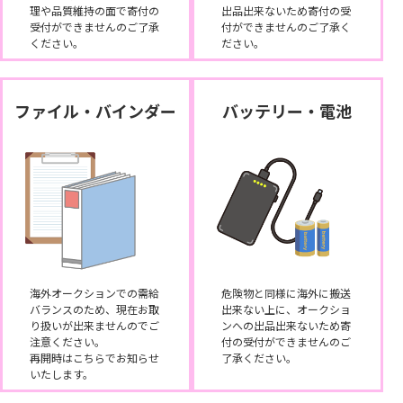
理や品質維持の面で寄付の
出品出来ないため寄付の受
受付ができませんのご了承
付ができませんのご了承く
ください。
ださい。
ファイル・バインダー
バッテリー・電池
海外オークションでの需給
危険物と同様に海外に搬送
バランスのため、現在お取
出来ない上に、オークショ
り扱いが出来ませんのでご
ンへの出品出来ないため寄
注意ください。
付の受付ができませんのご
再開時はこちらでお知らせ
了承ください。
いたします。