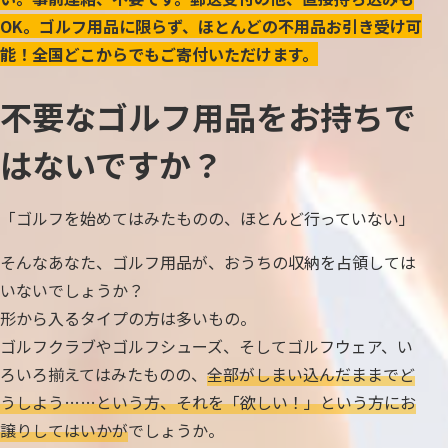
OK。ゴルフ用品に限らず、ほとんどの不用品お引き受け可
能！全国どこからでもご寄付いただけます。
不要なゴルフ用品をお持ちで
はないですか？
「ゴルフを始めてはみたものの、ほとんど行っていない」
そんなあなた、ゴルフ用品が、おうちの収納を占領しては
いないでしょうか？
形から入るタイプの方は多いもの。
ゴルフクラブやゴルフシューズ、そしてゴルフウェア、い
ろいろ揃えてはみたものの、
全部がしまい込んだままでど
うしよう……という方、それを「欲しい！」という方にお
譲りしてはいかが
でしょうか。