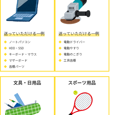
送っていただける一例
送っていただける一例
ノートパソコン
電動ドライバー
HDD・SSD
電動やすり
キーボード・マウス
電動のこぎり
マザーボード
工具各種
各種パーツ
文具・日用品
スポーツ用品