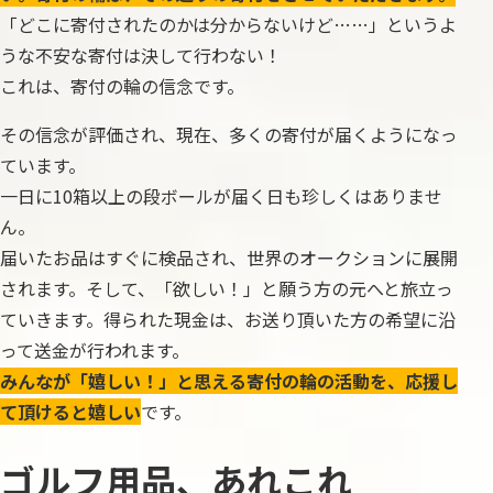
「どこに寄付されたのかは分からないけど……」というよ
うな不安な寄付は決して行わない！
これは、寄付の輪の信念です。
その信念が評価され、現在、多くの寄付が届くようになっ
ています。
一日に10箱以上の段ボールが届く日も珍しくはありませ
ん。
届いたお品はすぐに検品され、世界のオークションに展開
されます。そして、「欲しい！」と願う方の元へと旅立っ
ていきます。得られた現金は、お送り頂いた方の希望に沿
って送金が行われます。
みんなが「嬉しい！」と思える寄付の輪の活動を、応援し
て頂けると嬉しい
です。
ゴルフ用品、あれこれ