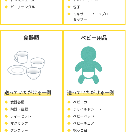
ビーチサンダル
包丁
ミキサー・フードプロ
セッサー
食器類
ベビー用品
送っていただける一例
送っていただける一例
食器各種
ベビーカー
陶器・磁器
チャイルドシート
ティーセット
ベビーベッド
マグカップ
ベビーチェア
タンブラー
抱っこ紐