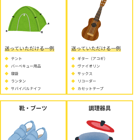
送っていただける一例
送っていただける一例
テント
ギター（アコギ）
バーベキュー用品
ヴァイオリン
寝袋
サックス
ランタン
リコーダー
サバイバルナイフ
カセットテープ
靴・ブーツ
調理器具