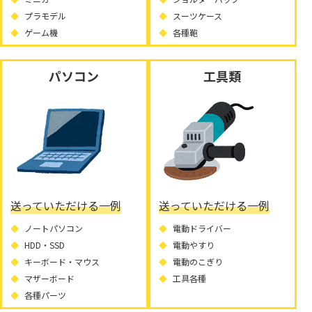
プラモデル
スーツケース
ゲーム機
各種鞄
パソコン
工具類
送っていただける一例
送っていただける一例
ノートパソコン
電動ドライバー
HDD・SSD
電動やすり
キーボード・マウス
電動のこぎり
マザーボード
工具各種
各種パーツ