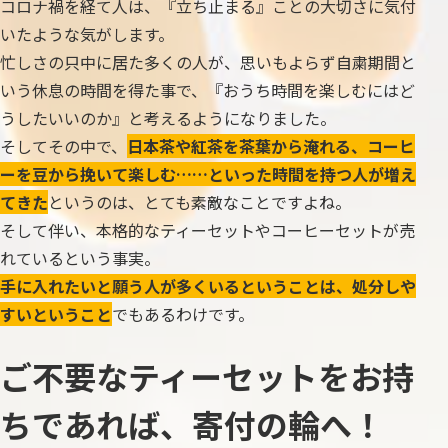
コロナ禍を経て人は、『立ち止まる』ことの大切さに気付
いたような気がします。
忙しさの只中に居た多くの人が、思いもよらず自粛期間と
いう休息の時間を得た事で、『おうち時間を楽しむにはど
うしたいいのか』と考えるようになりました。
そしてその中で、
日本茶や紅茶を茶葉から淹れる、コーヒ
ーを豆から挽いて楽しむ……といった時間を持つ人が増え
てきた
というのは、とても素敵なことですよね。
そして伴い、本格的なティーセットやコーヒーセットが売
れているという事実。
手に入れたいと願う人が多くいるということは、処分しや
すいということ
でもあるわけです。
ご不要なティーセットをお持
ちであれば、寄付の輪へ！