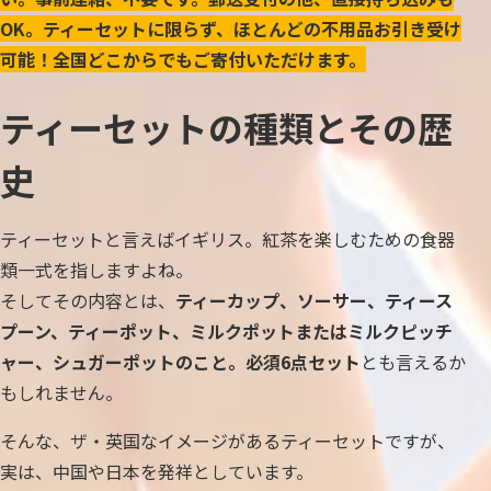
OK。ティーセットに限らず、ほとんどの不用品お引き受け
可能！全国どこからでもご寄付いただけます。
ティーセットの種類とその歴
史
ティーセットと言えばイギリス。紅茶を楽しむための食器
類一式を指しますよね。
そしてその内容とは、
ティーカップ、ソーサー、ティース
プーン、ティーポット、ミルクポットまたはミルクピッチ
ャー、シュガーポットのこと。必須6点セット
とも言えるか
もしれません。
そんな、ザ・英国なイメージがあるティーセットですが、
実は、中国や日本を発祥としています。