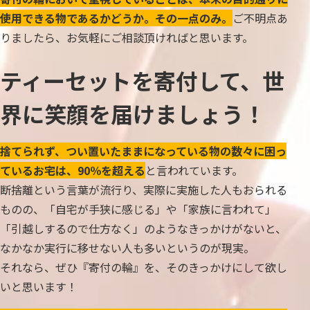
使用できる物であるかどうか。その一点のみ。
ご不明点あ
りましたら、お気軽にご相談頂ければと思います。
ティーセットを寄付して、世
界に笑顔を届けましょう！
捨てられず、つい置いたままになっている物の数々に困っ
ているお宅は、90％を超える
と言われています。
断捨離という言葉が流行り、実際に実施した人もおられる
ものの、「自宅が手狭に感じる」や「家族に言われて」
「引越しするので仕方なく」のようなきっかけがないと、
なかなか実行に移せない人も多いというのが現実。
それなら、ぜひ『寄付の輪』を、そのきっかけにして欲し
いと思います！