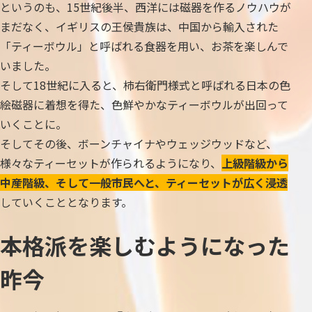
というのも、15世紀後半、西洋には磁器を作るノウハウが
まだなく、イギリスの王侯貴族は、中国から輸入された
「ティーボウル」と呼ばれる食器を用い、お茶を楽しんで
いました。
そして18世紀に入ると、柿右衛門様式と呼ばれる日本の色
絵磁器に着想を得た、色鮮やかなティーボウルが出回って
いくことに。
そしてその後、ボーンチャイナやウェッジウッドなど、
様々なティーセットが作られるようになり、
上級階級から
中産階級、そして一般市民へと、ティーセットが広く浸透
していくこととなります。
本格派を楽しむようになった
昨今