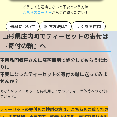
どうしても連絡しないと不安という方は
こちらのコーナー
からご連絡ください！
送料について
梱包方法は?
よくある質問
山形県庄内町でティーセットの寄付は
『寄付の輪』へ
不用品回収屋さんに高額費用で処分してもらう代わ
りに
不要になったティーセットを寄付の輪に送ってみま
せんか？
あなたのティーセットを再利用してボランティア団体等への寄付に
使います。
ティーセットの寄付をご検討の方は、こちらをご覧くださ
い。事前連絡、不要です。郵送受付の他、直接持ち込みも