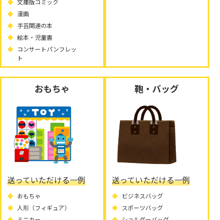
文庫版コミック
漫画
手芸関連の本
絵本・児童書
コンサートパンフレッ
ト
おもちゃ
鞄・バッグ
送っていただける一例
送っていただける一例
おもちゃ
ビジネスバッグ
人形（フィギュア）
スポーツバッグ
ミニカー
ショルダーバッグ