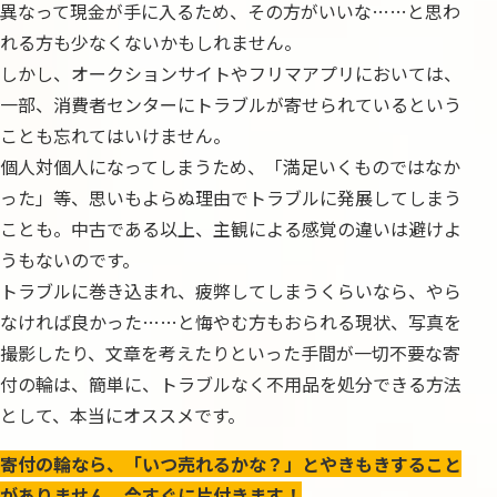
異なって現金が手に入るため、その方がいいな……と思わ
れる方も少なくないかもしれません。
しかし、オークションサイトやフリマアプリにおいては、
一部、消費者センターにトラブルが寄せられているという
ことも忘れてはいけません。
個人対個人になってしまうため、「満足いくものではなか
った」等、思いもよらぬ理由でトラブルに発展してしまう
ことも。中古である以上、主観による感覚の違いは避けよ
うもないのです。
トラブルに巻き込まれ、疲弊してしまうくらいなら、やら
なければ良かった……と悔やむ方もおられる現状、写真を
撮影したり、文章を考えたりといった手間が一切不要な寄
付の輪は、簡単に、トラブルなく不用品を処分できる方法
として、本当にオススメです。
寄付の輪なら、「いつ売れるかな？」とやきもきすること
がありません。今すぐに片付きます！