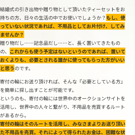
結婚式の引き出物や贈り物として頂いたティーセットをお
持ちの方、日々の生活の中でお使いでしょうか？
もし、使
っていない状況であれば、不用品としてお片付け、してみ
ませんか？
贈り物だし……記念品だし……と、長く置いてきたもの
の、
これからも使う予定はないというのであれば、置いて
おくよりも、必要とされる誰かに使ってもらった方がいい
と思う
のです。
寄付の輪にお送り頂ければ、そんな『必要としている方』
を簡単に探し出すことが可能です。
というのも、寄付の輪には世界中のオークションサイトを
活用し、世界中の人々と繋がり、不用品を売買するルート
があるから。
寄付の輪はそのルートを活用し、みなさまよりお送り頂い
た不用品を売買。それによって得られたお金は、困難な状