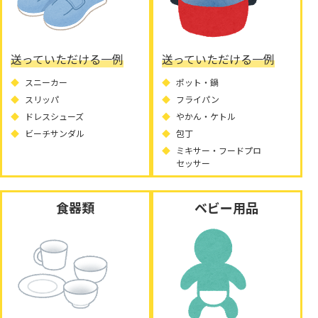
送っていただける一例
送っていただける一例
スニーカー
ポット・鍋
スリッパ
フライパン
ドレスシューズ
やかん・ケトル
ビーチサンダル
包丁
ミキサー・フードプロ
セッサー
食器類
ベビー用品