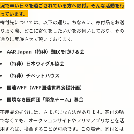
況で辛い日々を過ごされている方へ寄付。そんな活動を行
っています。
寄付先については、以下の通り。ちなみに、寄付品をお送
り頂く際、どこに寄付をしたいかをお伺いしており、その
通りに実施させて頂いております。
AAR Japan（特非）難民を助ける会
（特非）日本ウィグル協会
（特非）チベットハウス
国連WFP（WFP国連世界食糧計画）
国境なき医師団「緊急チーム」募金
不用品の処分には、さまざまな方法があります。寄付の輪
でなくても、オークションサイトやフリマアプリなどを活
用すれば、換金することが可能です。この場合、寄付とは