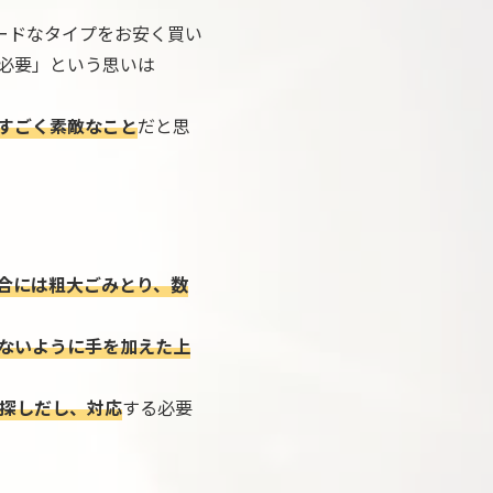
ードなタイプをお安く買い
必要」という思いは
すごく素敵なこと
だと思
合には粗大ごみとり、数
ないように手を加えた上
探しだし、対応
する必要