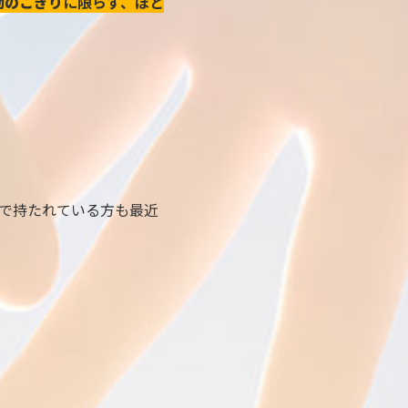
動のこぎり
に限らず、ほと
で持たれている方も最近