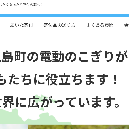
したくなったら寄付の輪へ！
届いた寄付
寄付品の送り方
よくある質問
会
上島町の電動のこぎりが
もたちに役立ちます！
世界に広がっています。