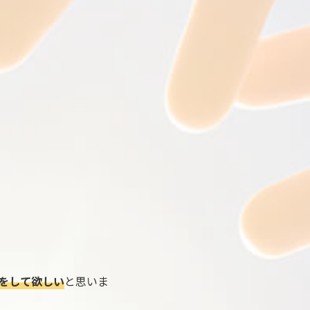
をして欲しい
と思いま