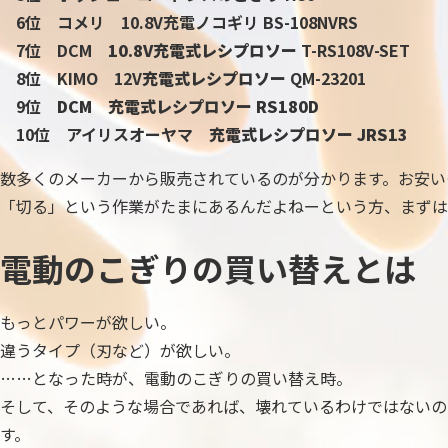
6位 コメリ 10.8V充電ノコギリ BS-108NVRS
7位 DCM
10.8V
充電式レシプロソー
T-RS108V-SET
8位 KIMO 12V
充電式レシプロソー
QM-23201
9位
DCM
充電式レシプロソー
RS180D
10位 アイリスオーヤマ
充電式レシプロソー
JRS13
数多くのメーカーから販売されているのが分かります。お安いも
「切る」という作業がたまにあるんだよねーという方、まずは
電動のこぎりの買い替えとは
もっとパワーが欲しい。
違うタイプ（刃など）が欲しい。
……となった時が、電動のこぎりの買い替え時。
そして、そのような場合であれば、壊れているわけではないの
す。