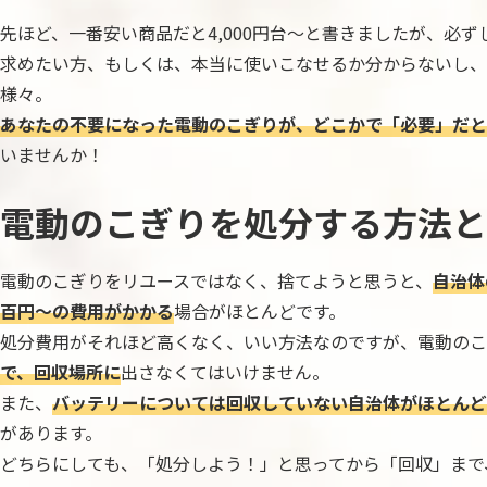
先ほど、一番安い商品だと4,000円台～と書きましたが、必
求めたい方、もしくは、本当に使いこなせるか分からないし、
様々。
あなたの不要になった電動のこぎりが、どこかで「必要」だと
いませんか！
電動のこぎりを処分する方法と
電動のこぎりをリユースではなく、捨てようと思うと、
自治体
百円～の費用がかかる
場合がほとんどです。
処分費用がそれほど高くなく、いい方法なのですが、電動のこ
で、回収場所に
出さなくてはいけません。
また、
バッテリーについては回収していない自治体がほとんど
があります。
どちらにしても、「処分しよう！」と思ってから「回収」まで