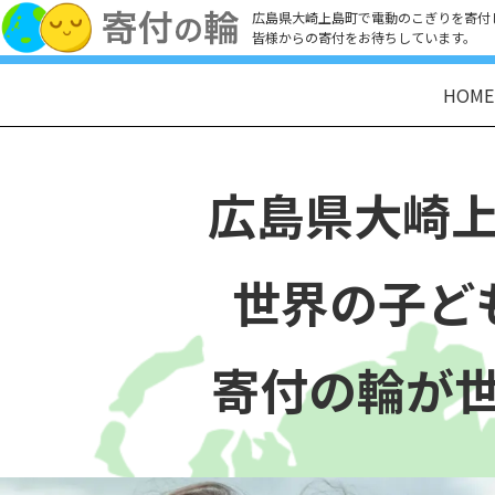
広島県大崎上島町で電動のこぎりを寄付
皆様からの寄付をお待ちしています。
HOME
広島県大崎
世界の子ど
寄付の輪が