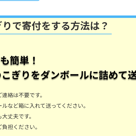
ぎりで寄付をする方法は？
ても簡単！
のこぎり
をダンボールに詰めて
ご連絡は不要です。
ールなど箱に入れて送ってください。
も大丈夫です。
ご負担ください。