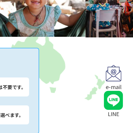
e-mail
は不要です。
LINE
は選べます。