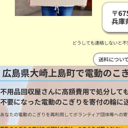
〒675
兵庫
どうしても連絡しないと不
送料につい
広島県大崎上島町で電動のこ
不用品回収屋さんに高額費用で処分して
不要になった電動のこぎりを寄付の輪に
あなたの電動のこぎりを再利用してボランティア団体等への寄