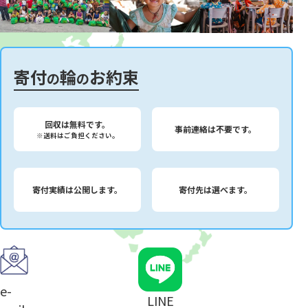
寄付
輪
お約束
の
の
回収は無料です。
事前連絡は不要です。
※送料はご負担ください。
寄付実績は公開します。
寄付先は選べます。
e-
LINE