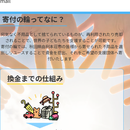
mail
寄付の輪ってなに？
何気なく不用品として捨てられているものが、再利用されたり売却
されることで、世界の子どもたちを支援することが可能です。
寄付の輪では、秋田県由利本荘市の皆様から寄せられた不用品を選
別しリユースすることで資金を捻出、それをご希望の支援団体へ寄
付いたします。
換金までの仕組み