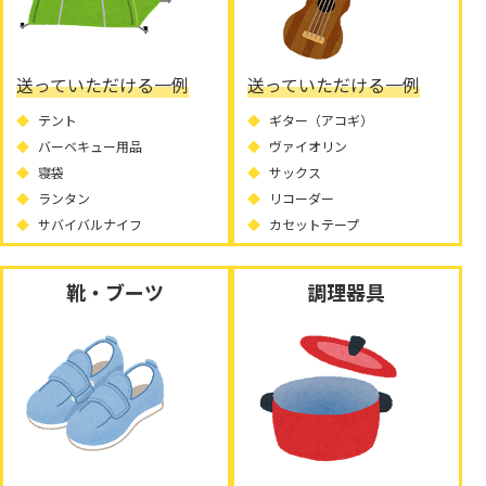
送っていただける一例
送っていただける一例
テント
ギター（アコギ）
バーベキュー用品
ヴァイオリン
寝袋
サックス
ランタン
リコーダー
サバイバルナイフ
カセットテープ
靴・ブーツ
調理器具