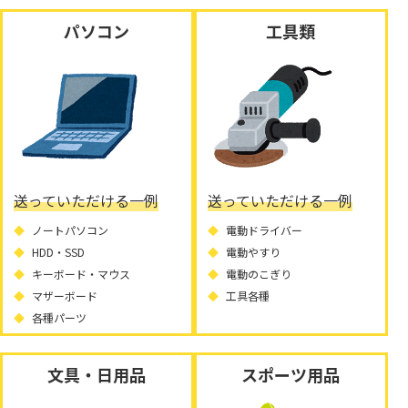
パソコン
工具類
送っていただける一例
送っていただける一例
ノートパソコン
電動ドライバー
HDD・SSD
電動やすり
キーボード・マウス
電動のこぎり
マザーボード
工具各種
各種パーツ
文具・日用品
スポーツ用品