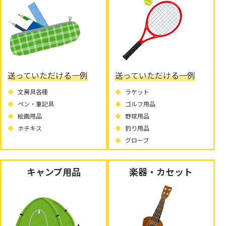
送っていただける一例
送っていただける一例
文房具各種
ラケット
ペン・筆記具
ゴルフ用品
絵画用品
野球用品
ホチキス
釣り用品
グローブ
キャンプ用品
楽器・カセット