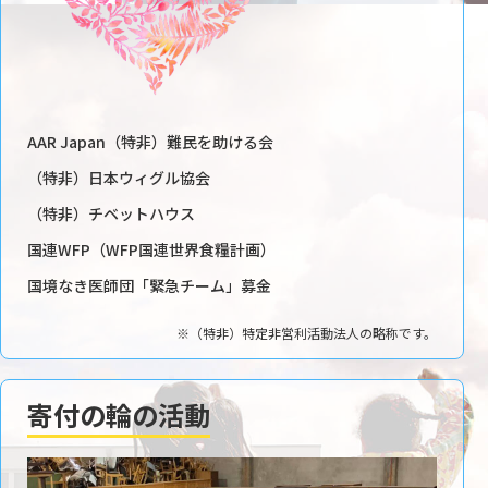
AAR Japan（特非）難民を助ける会
（特非）日本ウィグル協会
（特非）チベットハウス
国連WFP（WFP国連世界食糧計画）
国境なき医師団「緊急チーム」募金
※（特非）特定非営利活動法人の略称です。
寄付の輪の活動