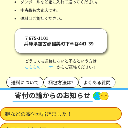
ダンボールなど箱に入れて送ってください。
中古品も大丈夫です。
送料はご負担ください。
〒675-1101
兵庫県加古郡稲美町下草谷441-39
どうしても連絡しないと不安という方は
こちらのコーナー
からご連絡ください！
送料について
梱包方法は?
よくある質問
寄付の輪からのお知らせ
鞄などの寄付が届きました！