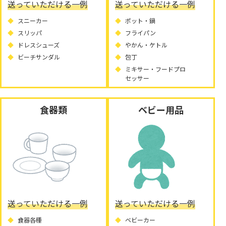
送っていただける一例
送っていただける一例
スニーカー
ポット・鍋
スリッパ
フライパン
ドレスシューズ
やかん・ケトル
ビーチサンダル
包丁
ミキサー・フードプロ
セッサー
食器類
ベビー用品
送っていただける一例
送っていただける一例
食器各種
ベビーカー