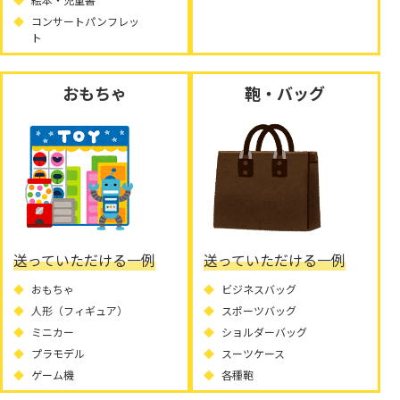
コンサートパンフレッ
ト
おもちゃ
鞄・バッグ
送っていただける一例
送っていただける一例
おもちゃ
ビジネスバッグ
人形（フィギュア）
スポーツバッグ
ミニカー
ショルダーバッグ
プラモデル
スーツケース
ゲーム機
各種鞄