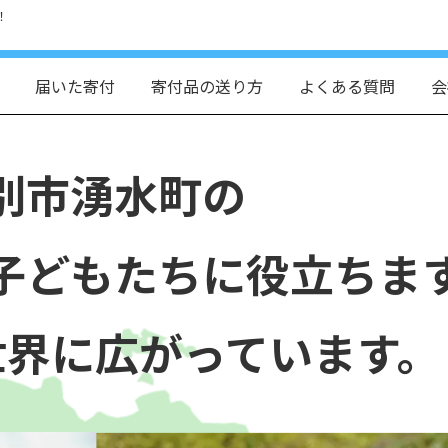
！
届いた寄付
寄付品の送り方
よくある質問
会
別市湧水町の
子どもたちに役立ちま
世界に広がっています。