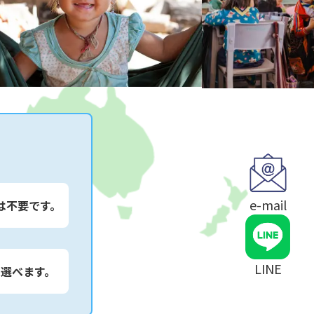
e-mail
は不要です。
LINE
は選べます。