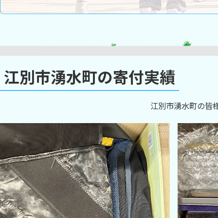
江別市湧水町の寄付実績
江別市湧水町の皆