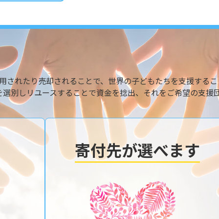
用されたり売却されることで、世界の子どもたちを支援するこ
を選別しリユースすることで資金を捻出、それをご希望の支援
寄付先が選べます