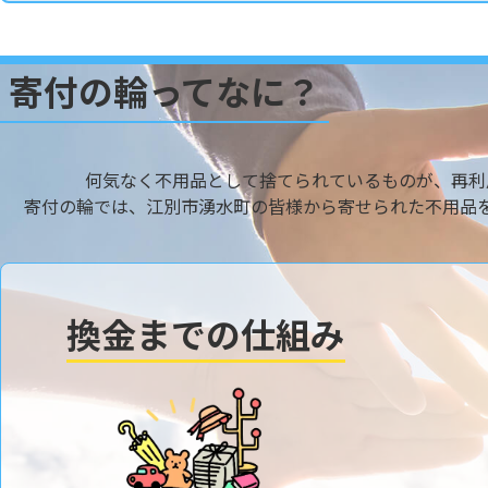
寄付の輪ってなに？
何気なく不用品として捨てられているものが、再利
寄付の輪では、江別市湧水町の皆様から寄せられた不用品
換金までの仕組み