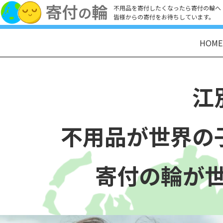
不用品を寄付したくなったら寄付の輪へ
皆様からの寄付をお待ちしています。
HOME
江
不用品が世界の
寄付の輪が