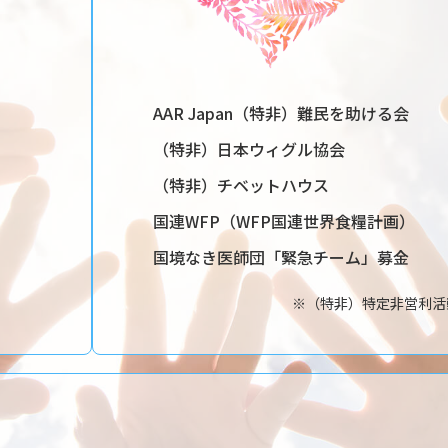
AAR Japan（特非）難民を助ける会
（特非）日本ウィグル協会
（特非）チベットハウス
国連WFP（WFP国連世界食糧計画）
国境なき医師団「緊急チーム」募金
※（特非）特定非営利活