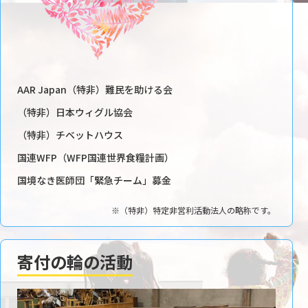
AAR Japan（特非）難民を助ける会
（特非）日本ウィグル協会
（特非）チベットハウス
国連WFP（WFP国連世界食糧計画）
国境なき医師団「緊急チーム」募金
※（特非）特定非営利活動法人の略称です。
寄付の輪の活動