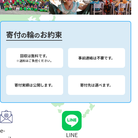
寄付
輪
お約束
の
の
回収は無料です。
事前連絡は不要です。
※送料はご負担ください。
寄付実績は公開します。
寄付先は選べます。
e-
LINE