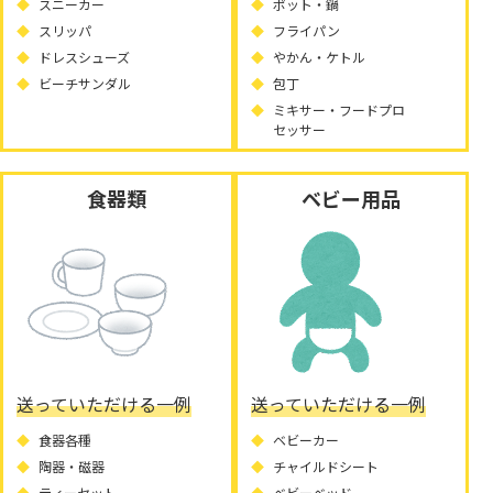
スニーカー
ポット・鍋
スリッパ
フライパン
ドレスシューズ
やかん・ケトル
ビーチサンダル
包丁
ミキサー・フードプロ
セッサー
食器類
ベビー用品
送っていただける一例
送っていただける一例
食器各種
ベビーカー
陶器・磁器
チャイルドシート
ティーセット
ベビーベッド