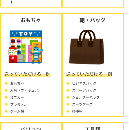
ト
おもちゃ
鞄・バッグ
送っていただける一例
送っていただける一例
おもちゃ
ビジネスバッグ
人形（フィギュア）
スポーツバッグ
ミニカー
ショルダーバッグ
プラモデル
スーツケース
ゲーム機
各種鞄
パソコン
工具類