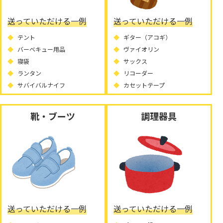
送っていただける一例
送っていただける一例
テント
ギター（アコギ）
バーベキュー用品
ヴァイオリン
寝袋
サックス
ランタン
リコーダー
サバイバルナイフ
カセットテープ
靴・ブーツ
調理器具
送っていただける一例
送っていただける一例