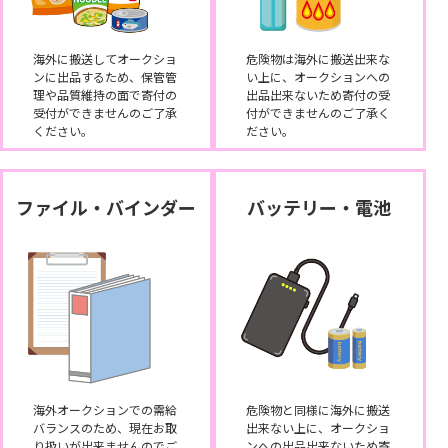
海外に搬送してオークショ
危険物は海外に搬送出来な
ンに出品するため、保管管
い上に、オークションへの
理や品質維持の面で寄付の
出品出来ないため寄付の受
受付ができませんのご了承
付ができませんのご了承く
ください。
ださい。
ファイル・バインダー
バッテリー・電池
海外オークションでの需給
危険物と同様に海外に搬送
バランスのため、現在お取
出来ない上に、オークショ
り扱いが出来ませんのでご
ンへの出品出来ないため寄