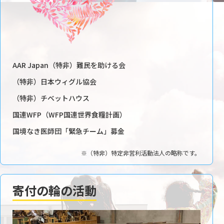
AAR Japan（特非）難民を助ける会
（特非）日本ウィグル協会
（特非）チベットハウス
国連WFP（WFP国連世界食糧計画）
国境なき医師団「緊急チーム」募金
※（特非）特定非営利活動法人の略称です。
寄付の輪の活動