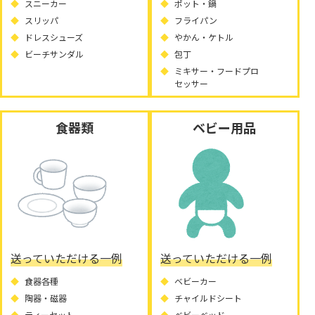
スニーカー
ポット・鍋
スリッパ
フライパン
ドレスシューズ
やかん・ケトル
ビーチサンダル
包丁
ミキサー・フードプロ
セッサー
食器類
ベビー用品
送っていただける一例
送っていただける一例
食器各種
ベビーカー
陶器・磁器
チャイルドシート
ティーセット
ベビーベッド