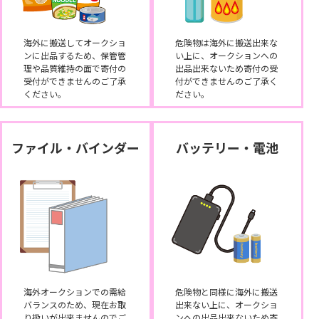
海外に搬送してオークショ
危険物は海外に搬送出来な
ンに出品するため、保管管
い上に、オークションへの
理や品質維持の面で寄付の
出品出来ないため寄付の受
受付ができませんのご了承
付ができませんのご了承く
ください。
ださい。
ファイル・バインダー
バッテリー・電池
海外オークションでの需給
危険物と同様に海外に搬送
バランスのため、現在お取
出来ない上に、オークショ
り扱いが出来ませんのでご
ンへの出品出来ないため寄