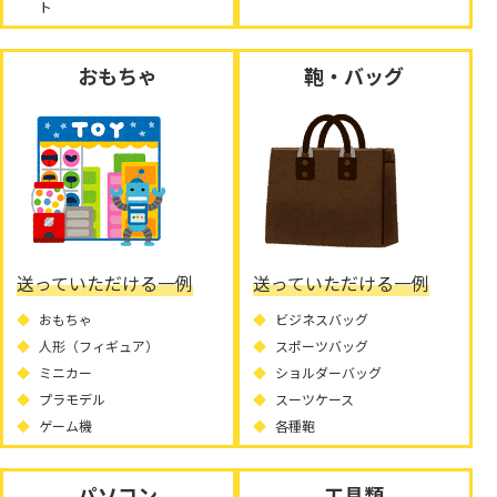
ト
おもちゃ
鞄・バッグ
送っていただける一例
送っていただける一例
おもちゃ
ビジネスバッグ
人形（フィギュア）
スポーツバッグ
ミニカー
ショルダーバッグ
プラモデル
スーツケース
ゲーム機
各種鞄
パソコン
工具類