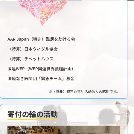
AAR Japan（特非）難民を助ける会
（特非）日本ウィグル協会
（特非）チベットハウス
国連WFP（WFP国連世界食糧計画）
国境なき医師団「緊急チーム」募金
※（特非）特定非営利活動法人の略称です。
寄付の輪の活動