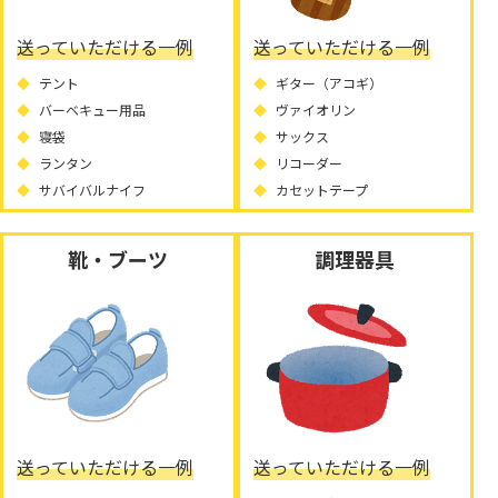
送っていただける一例
送っていただける一例
テント
ギター（アコギ）
バーベキュー用品
ヴァイオリン
寝袋
サックス
ランタン
リコーダー
サバイバルナイフ
カセットテープ
靴・ブーツ
調理器具
送っていただける一例
送っていただける一例