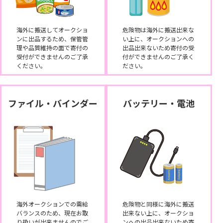
海外に搬送してオークショ
危険物は海外に搬送出来な
ンに出品するため、保管管
い上に、オークションへの
理や品質維持の面で寄付の
出品出来ないため寄付の受
受付ができませんのご了承
付ができませんのご了承く
ください。
ださい。
ファイル・バインダー
バッテリー・電池
海外オークションでの需給
危険物と同様に海外に搬送
バランスのため、現在お取
出来ない上に、オークショ
り扱いが出来ませんのでご
ンへの出品出来ないため寄