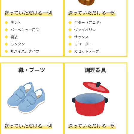
送っていただける一例
送っていただける一例
テント
ギター（アコギ）
バーベキュー用品
ヴァイオリン
寝袋
サックス
ランタン
リコーダー
サバイバルナイフ
カセットテープ
靴・ブーツ
調理器具
送っていただける一例
送っていただける一例