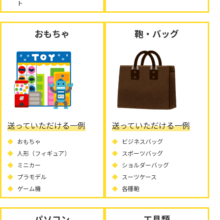
ト
おもちゃ
鞄・バッグ
送っていただける一例
送っていただける一例
おもちゃ
ビジネスバッグ
人形（フィギュア）
スポーツバッグ
ミニカー
ショルダーバッグ
プラモデル
スーツケース
ゲーム機
各種鞄
パソコン
工具類