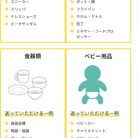
スニーカー
ポット・鍋
スリッパ
フライパン
ドレスシューズ
やかん・ケトル
ビーチサンダル
包丁
ミキサー・フードプロ
セッサー
食器類
ベビー用品
送っていただける一例
送っていただける一例
食器各種
ベビーカー
陶器・磁器
チャイルドシート
ティーセット
ベビーベッド