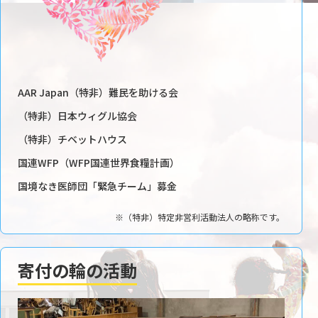
AAR Japan（特非）難民を助ける会
（特非）日本ウィグル協会
（特非）チベットハウス
国連WFP（WFP国連世界食糧計画）
国境なき医師団「緊急チーム」募金
※（特非）特定非営利活動法人の略称です。
寄付の輪の活動