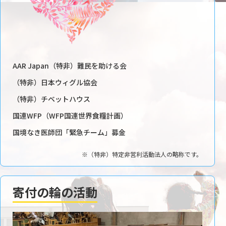
AAR Japan（特非）難民を助ける会
（特非）日本ウィグル協会
（特非）チベットハウス
国連WFP（WFP国連世界食糧計画）
国境なき医師団「緊急チーム」募金
※（特非）特定非営利活動法人の略称です。
寄付の輪の活動