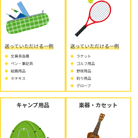
送っていただける一例
送っていただける一例
文房具各種
ラケット
ペン・筆記具
ゴルフ用品
絵画用品
野球用品
ホチキス
釣り用品
グローブ
キャンプ用品
楽器・カセット