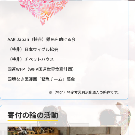
AAR Japan（特非）難民を助ける会
（特非）日本ウィグル協会
（特非）チベットハウス
国連WFP（WFP国連世界食糧計画）
国境なき医師団「緊急チーム」募金
※（特非）特定非営利活動法人の略称です。
寄付の輪の活動