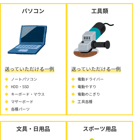
パソコン
工具類
送っていただける一例
送っていただける一例
ノートパソコン
電動ドライバー
HDD・SSD
電動やすり
キーボード・マウス
電動のこぎり
マザーボード
工具各種
各種パーツ
文具・日用品
スポーツ用品