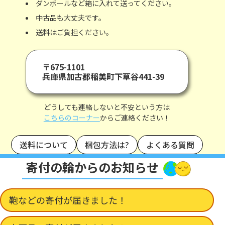
ダンボールなど箱に入れて送ってください。
中古品も大丈夫です。
送料はご負担ください。
〒675-1101
兵庫県加古郡稲美町下草谷441-39
どうしても連絡しないと不安という方は
こちらのコーナー
からご連絡ください！
送料について
梱包方法は?
よくある質問
寄付の輪からのお知らせ
鞄などの寄付が届きました！