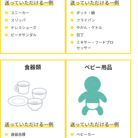
送っていただける一例
送っていただける一例
スニーカー
ポット・鍋
スリッパ
フライパン
ドレスシューズ
やかん・ケトル
ビーチサンダル
包丁
ミキサー・フードプロ
セッサー
食器類
ベビー用品
送っていただける一例
送っていただける一例
食器各種
ベビーカー