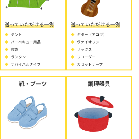
送っていただける一例
送っていただける一例
テント
ギター（アコギ）
バーベキュー用品
ヴァイオリン
寝袋
サックス
ランタン
リコーダー
サバイバルナイフ
カセットテープ
靴・ブーツ
調理器具