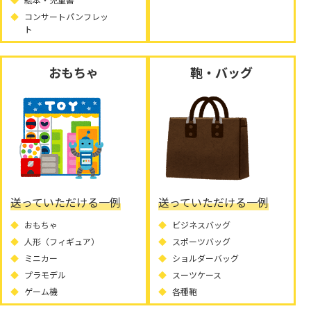
コンサートパンフレッ
ト
おもちゃ
鞄・バッグ
送っていただける一例
送っていただける一例
おもちゃ
ビジネスバッグ
人形（フィギュア）
スポーツバッグ
ミニカー
ショルダーバッグ
プラモデル
スーツケース
ゲーム機
各種鞄