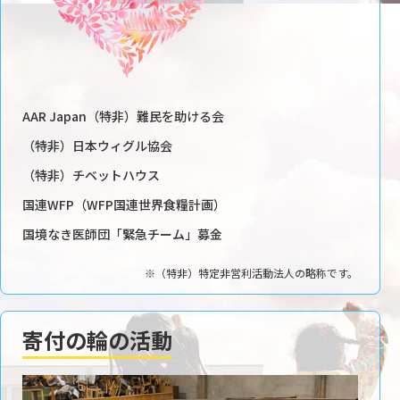
AAR Japan（特非）難民を助ける会
（特非）日本ウィグル協会
（特非）チベットハウス
国連WFP（WFP国連世界食糧計画）
国境なき医師団「緊急チーム」募金
※（特非）特定非営利活動法人の略称です。
寄付の輪の活動