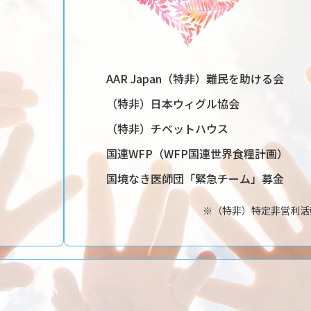
AAR Japan（特非）難民を助ける会
（特非）日本ウィグル協会
（特非）チベットハウス
国連WFP（WFP国連世界食糧計画）
国境なき医師団「緊急チーム」募金
※（特非）特定非営利活