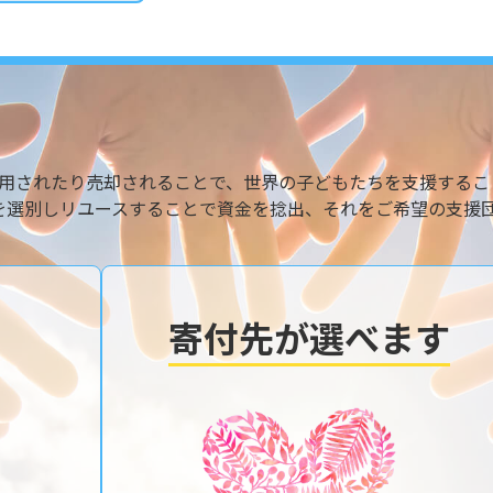
用されたり売却されることで、世界の子どもたちを支援するこ
を選別しリユースすることで資金を捻出、それをご希望の支援
寄付先が選べます