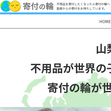
不用品を寄付したくなったら寄付の輪へ
皆様からの寄付をお待ちしています。
HOME
山
不用品が世界の
寄付の輪が