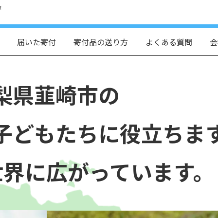
！
届いた寄付
寄付品の送り方
よくある質問
会
梨県韮崎市の
子どもたちに役立ちま
世界に広がっています。