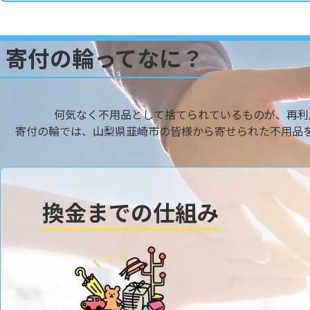
寄付の輪ってなに？
何気なく不用品として捨てられているものが、再利
寄付の輪では、山梨県韮崎市の皆様から寄せられた不用品
換金までの仕組み