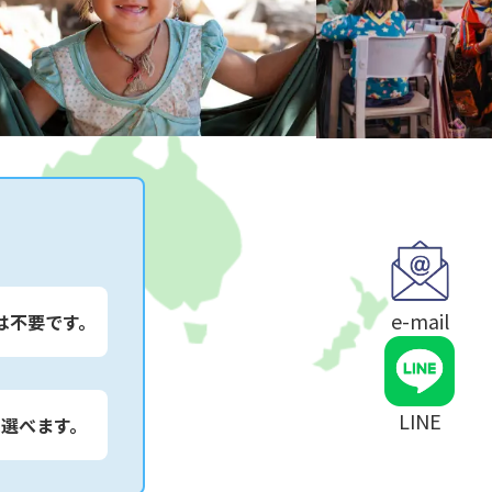
e-mail
は不要です。
LINE
は選べます。