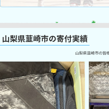
山梨県韮崎市の寄付実績
山梨県韮崎市の皆