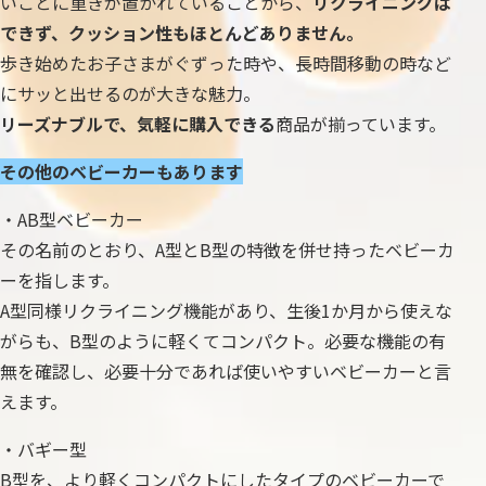
いことに重きが置かれていることから、
リクライニングは
できず、クッション性もほとんどありません。
歩き始めたお子さまがぐずった時や、長時間移動の時など
にサッと出せるのが大きな魅力。
リーズナブルで、気軽に購入できる
商品が揃っています。
その他のベビーカーもあります
・AB型ベビーカー
その名前のとおり、A型とB型の特徴を併せ持ったベビーカ
ーを指します。
A型同様リクライニング機能があり、生後1か月から使えな
がらも、B型のように軽くてコンパクト。必要な機能の有
無を確認し、必要十分であれば使いやすいベビーカーと言
えます。
・バギー型
B型を、より軽くコンパクトにしたタイプのベビーカーで