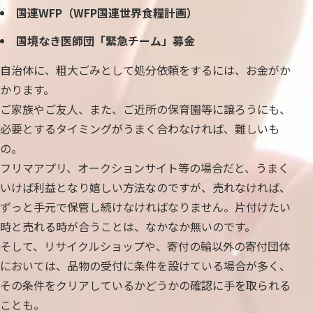
国連WFP（WFP国連世界食糧計画）
国境なき医師団「緊急チーム」募金
自治体に、粗大ごみとして処分依頼をするには、お金がか
かります。
ご家族やご友人、また、ご近所の保育園等に譲ろうにも、
必要とするタイミングがうまく合わなければ、難しいも
の。
フリマアプリ、オークションサイト等の場合だと、うまく
いけば利益となり嬉しい方法なのですが、売れなければ、
ずっと手元で保管し続けなければなりません。片付けたい
時と売れる時が合うことは、なかなか無いのです。
そして、リサイクルショップや、寄付の輪以外の寄付団体
においては、品物の受付に条件を設けている場合が多く、
その条件をクリアしているかどうかの確認に手を取られる
ことも。