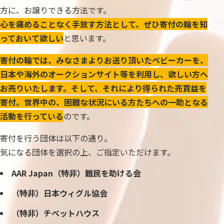
方に、お譲りできる方法です。
心を痛めることなく手放す方法として、ぜひ寄付の輪を知
っておいて欲しい
と思います。
寄付の輪では、みなさまよりお送り頂いたベビーカーを、
日本や海外のオークションサイト等を利用し、欲しい方へ
お売りいたします。そして、それにより得られた売買益を
寄付。世界中の、困難な状況にいる方たちへの一助となる
活動を行っている
のです。
寄付を行う団体は以下の通り。
気になる団体を選択の上、ご指定いただけます。
AAR Japan（特非）難民を助ける会
（特非）日本ウィグル協会
（特非）チベットハウス