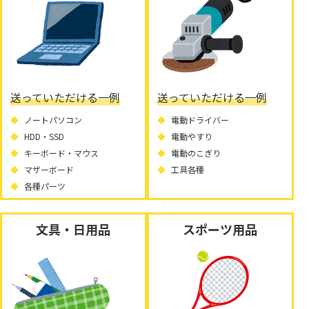
送っていただける一例
送っていただける一例
ノートパソコン
電動ドライバー
HDD・SSD
電動やすり
キーボード・マウス
電動のこぎり
マザーボード
工具各種
各種パーツ
文具・日用品
スポーツ用品