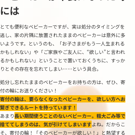
には
とても便利なベビーカーですが、実は処分のタイミングを
逃し、家の片隅に放置されたままのベビーカーは意外に多
いようです。というのも、「お子さまがもう一人生まれる
かもしれない」や「ご家族やご友人に、“欲しい”と言われ
るかもしれない」ということで置いておくうちに、すっか
りとその存在を忘れてしまい……という具合。
処分し忘れたままのベビーカーをお持ちの方は、ぜひ、寄
付の輪にお送りください！
寄付の輪は、要らなくなったベビーカーを、欲しい方へお
繋ぎできるルートを持っています！
あまり
長い期間使うことのないベビーカー。粗大ごみ等で
捨ててしまうのは、気が引けてしまいます
よね。だからこ
そ、寄付の輪！「そのベビーカーが欲しい！」と熱望する