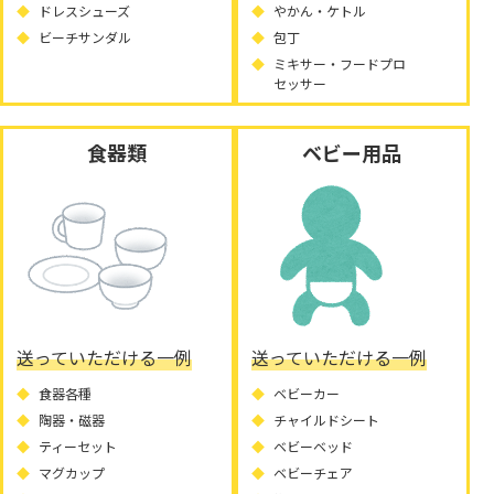
ドレスシューズ
やかん・ケトル
ビーチサンダル
包丁
ミキサー・フードプロ
セッサー
食器類
ベビー用品
送っていただける一例
送っていただける一例
食器各種
ベビーカー
陶器・磁器
チャイルドシート
ティーセット
ベビーベッド
マグカップ
ベビーチェア