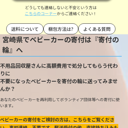
どうしても連絡しないと不安という方は
こちらのコーナー
からご連絡ください！
送料について
梱包方法は?
よくある質問
宮崎県でベビーカーの寄付は『寄付の
輪』へ
不用品回収屋さんに高額費用で処分してもらう代わ
りに
不要になったベビーカーを寄付の輪に送ってみませ
んか？
あなたのベビーカーを再利用してボランティア団体等への寄付に使
います。
ベビーカーの寄付をご検討の方は、こちらをご覧くださ
い。事前連絡、不要です。郵送受付の他、直接持ち込みも