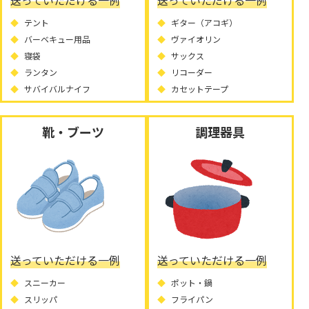
テント
ギター（アコギ）
バーベキュー用品
ヴァイオリン
寝袋
サックス
ランタン
リコーダー
サバイバルナイフ
カセットテープ
靴・ブーツ
調理器具
送っていただける一例
送っていただける一例
スニーカー
ポット・鍋
スリッパ
フライパン