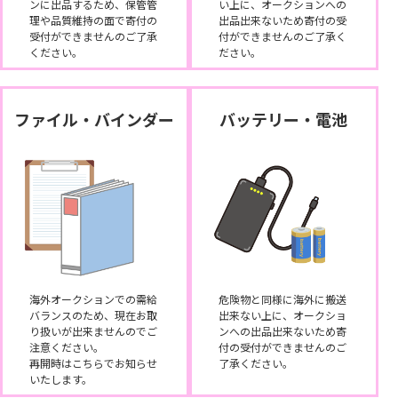
ンに出品するため、保管管
い上に、オークションへの
理や品質維持の面で寄付の
出品出来ないため寄付の受
受付ができませんのご了承
付ができませんのご了承く
ください。
ださい。
ファイル・バインダー
バッテリー・電池
海外オークションでの需給
危険物と同様に海外に搬送
バランスのため、現在お取
出来ない上に、オークショ
り扱いが出来ませんのでご
ンへの出品出来ないため寄
注意ください。
付の受付ができませんのご
再開時はこちらでお知らせ
了承ください。
いたします。