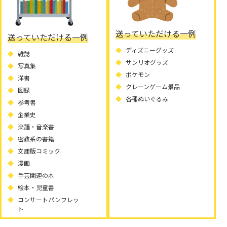
送っていただける一例
送っていただける一例
ディズニーグッズ
雑誌
サンリオグッズ
写真集
ポケモン
洋書
クレーンゲーム景品
図録
各種ぬいぐるみ
参考書
企業史
楽譜・音楽書
密教系の書籍
文庫版コミック
漫画
手芸関連の本
絵本・児童書
コンサートパンフレッ
ト