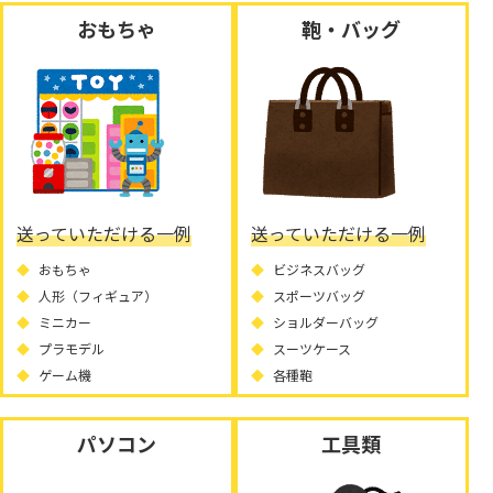
おもちゃ
鞄・バッグ
送っていただける一例
送っていただける一例
おもちゃ
ビジネスバッグ
人形（フィギュア）
スポーツバッグ
ミニカー
ショルダーバッグ
プラモデル
スーツケース
ゲーム機
各種鞄
パソコン
工具類