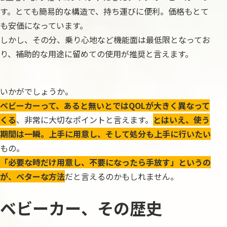
す。とても簡易的な構造で、持ち運びに便利。価格もとて
も安価になっています。
しかし、その分、乗り心地など機能面は最低限となってお
り、補助的な用途に留めての使用が推奨と言えます。
いかがでしょうか。
ベビーカーって、あると無いとではQOLが大きく異なって
くる
、非常に大切なポイントと言えます。
とはいえ、使う
期間は一瞬。上手に用意し、そして処分も上手に行いたい
もの。
「必要な時だけ用意し、不要になったら手放す」というの
が、ベターな方法
だと言えるのかもしれません。
ベビーカー、その歴史