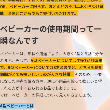
OK。
ベビーカー
に限らず、ほとんどの不用品お引き受け可
能！全国どこからでもご寄付いただけます。
ベビーカーの使用期間って一
瞬なんです
ベビーカーは、形状や用途により、大きくA型とB型に分か
れます。そして、
A型ベビーカーについては生後7か月頃ま
で、B型ベビーカーについては3才頃までと、どちらも使用
期間がとても短いというのが大きな特徴。
そのため、不要
になった時点で譲る方や、逆に不用品を譲って欲しいと望
まれる方が多くおられるお品でもあります。
では、ベビーカーの詳細について見ていきましょう。
A型ベビーカーとは