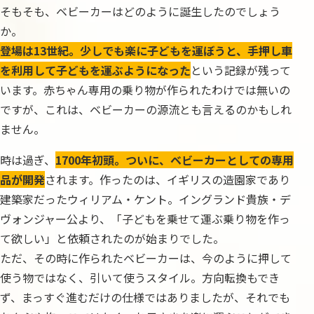
そもそも、ベビーカーはどのように誕生したのでしょう
か。
登場は13世紀。少しでも楽に子どもを運ぼうと、手押し車
を利用して子どもを運ぶようになった
という記録が残って
います。赤ちゃん専用の乗り物が作られたわけでは無いの
ですが、これは、ベビーカーの源流とも言えるのかもしれ
ません。
時は過ぎ、
1700年初頭。ついに、ベビーカーとしての専用
品が開発
されます。作ったのは、イギリスの造園家であり
建築家だったウィリアム・ケント。イングランド貴族・デ
ヴォンジャー公より、「子どもを乗せて運ぶ乗り物を作っ
て欲しい」と依頼されたのが始まりでした。
ただ、その時に作られたベビーカーは、今のように押して
使う物ではなく、引いて使うスタイル。方向転換もでき
ず、まっすぐ進むだけの仕様ではありましたが、それでも