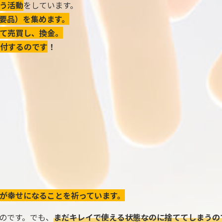
う活動
をしています。
要品）を集めます。
て売買し、換金。
付するのです
！
が幸せになることを祈っています。
のです。でも、
まだキレイで使える状態なのに捨ててしまうの