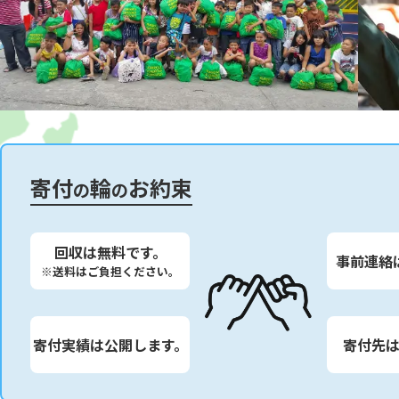
寄付
輪
お約束
の
の
回収は無料です。
事前連絡
※送料はご負担ください。
寄付実績は公開します。
寄付先