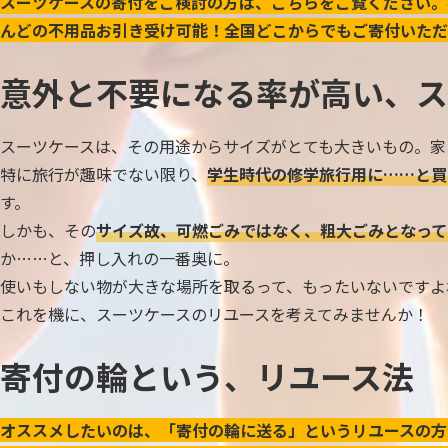
スーツケースの寄付をご検討の方は、こちらをご覧ください。
んどの不用品お引き受け可能！全国どこからでもご寄付いただ
意外と不要になる率が高い、ス
スーツケースは、その用途からサイズがとても大きいもの。家
特に旅行が趣味でない限り、
学生時代の修学旅行用に……と買
す。
しかも、その
サイズ故、可燃ごみではなく、粗大ごみとなって
か……と、押し入れの一番奥に。
使いもしない物が大きな場所を取るって、もったいないですよ
これを機に、スーツケースのリユースを考えてみませんか！
寄付の輪という、リユース法
オススメしたいのは、「寄付の輪に送る」というリユースの方