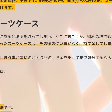
事前連絡、不要です。郵送受付の他、直接持ち込みもOK。ス
けます。
ーツケース
にあると場所を取ってしまい、どこに置こうか、悩みの種でも
ったスーツケースは、その後の使い道がなく、持て余してしま
しまう率が高い
のが困りもの。お金を出してまで処分するなら
ね。
法
です。