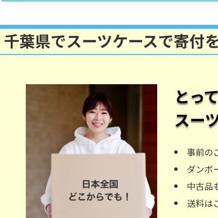
千葉県でスーツケースで寄付
とっ
スー
事前の
ダンボ
中古品
送料は