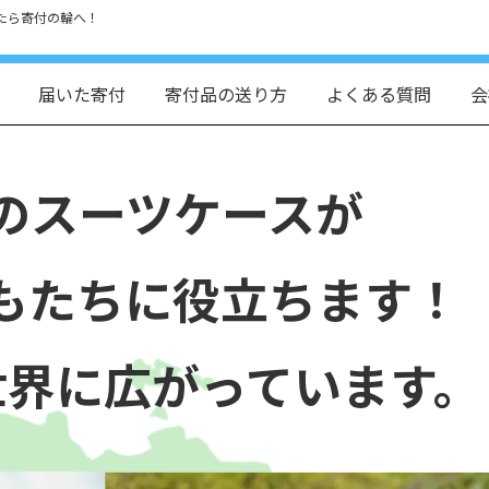
たら寄付の輪へ！
届いた寄付
寄付品の送り方
よくある質問
会
のスーツケースが
もたちに役立ちます！
世界に広がっています。