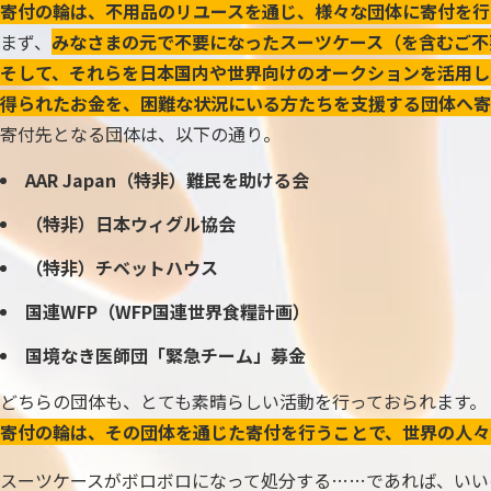
寄付の輪は、不用品のリユースを通じ、様々な団体に寄付を行
まず、
みなさまの元で不要になったスーツケース（を含むご不
そして、それらを日本国内や世界向けのオークションを活用し
得られたお金を、困難な状況にいる方たちを支援する団体へ寄
寄付先となる団体は、以下の通り。
AAR Japan（特非）難民を助ける会
（特非）日本ウィグル協会
（特非）チベットハウス
国連WFP（WFP国連世界食糧計画）
国境なき医師団「緊急チーム」募金
どちらの団体も、とても素晴らしい活動を行っておられます。
寄付の輪は、その団体を通じた寄付を行うことで、世界の人々
スーツケースがボロボロになって処分する……であれば、いい