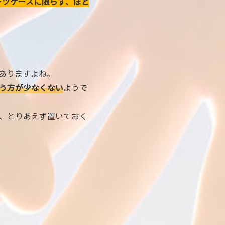
ーツケースに限らず、ほと
ありますよね。
う方が少なくない
ようで
、とりあえず置いておく