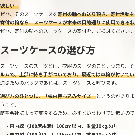
欲しい！
ぜひ、そのスーツケースを
寄付の輪へお送り頂き、寄付活動を
寄付の輪なら、スーツケースが本来の目的通りに使用できる状
ぜひ、寄付の輪へのスーツケースの寄付を、ご検討ください。
スーツケースの選び方
スーツケースのスーツとは、衣服のスーツのこと。つまり、そ
ルムで、上部に持ち手がついており、最近では車輪が付いてい
運ぶためのバッグであれば、スーツケースと呼びます。
選び方のひとつに、「機内持ち込みサイズ」
というのがありま
うこと。
航空会社によって前後するため、必ずというわけでは無いので
・国内線（100席未満）100cm以内、重量10kg以内
・国内製（100席以上）115cm以内、重量10kg以内