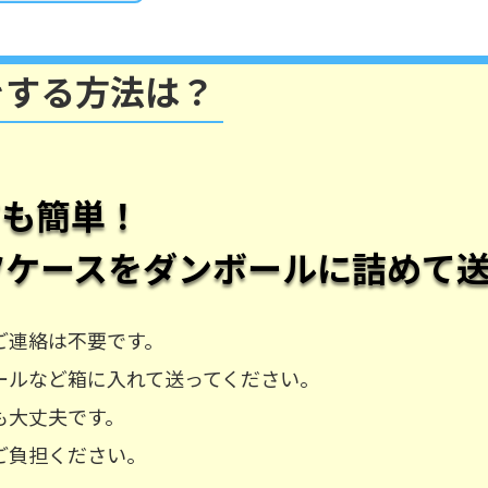
をする方法は？
ても簡単！
ツケース
をダンボールに詰めて
ご連絡は不要です。
ールなど箱に入れて送ってください。
も大丈夫です。
ご負担ください。