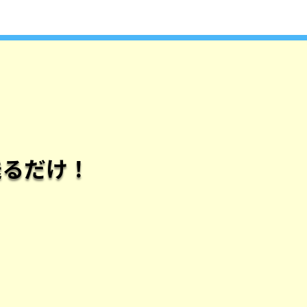
送るだけ！