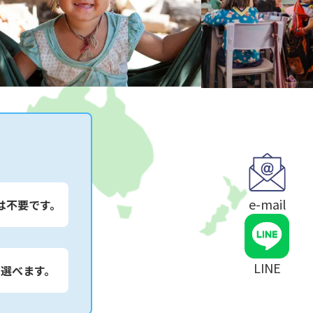
e-mail
は不要です。
LINE
は選べます。