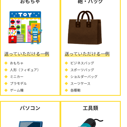
おもちゃ
鞄・バッグ
送っていただける一例
送っていただける一例
おもちゃ
ビジネスバッグ
人形（フィギュア）
スポーツバッグ
ミニカー
ショルダーバッグ
プラモデル
スーツケース
ゲーム機
各種鞄
パソコン
工具類