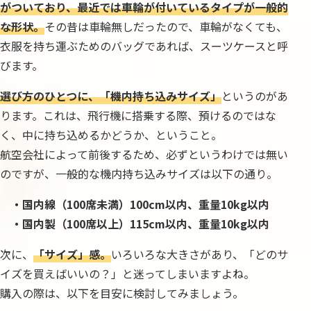
がついており、最近では車輪が付いているタイプが一般的
な形状。
その昔は車輪無しだったので、車輪がなくても、
衣服を持ち運ぶためのバッグであれば、スーツケースと呼
びます。
選び方のひとつに、「機内持ち込みサイズ」
というのがあ
ります。これは、飛行機に搭乗する際、預けるのではな
く、中に持ち込めるかどうか、ということ。
航空会社によって前後するため、必ずというわけでは無い
のですが、一般的な機内持ち込みサイズは以下の通り。
・国内線（100席未満）100cm以内、重量10kg以内
・国内製（100席以上）115cm以内、重量10kg以内
次に、
「サイズ」感。
いろいろな大きさがあり、「どのサ
イズを買えばいいの？」と迷ってしまいますよね。
購入の際は、以下を目安に検討してみましょう。