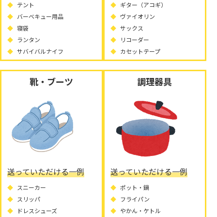
テント
ギター（アコギ）
バーベキュー用品
ヴァイオリン
寝袋
サックス
ランタン
リコーダー
サバイバルナイフ
カセットテープ
靴・ブーツ
調理器具
送っていただける一例
送っていただける一例
スニーカー
ポット・鍋
スリッパ
フライパン
ドレスシューズ
やかん・ケトル