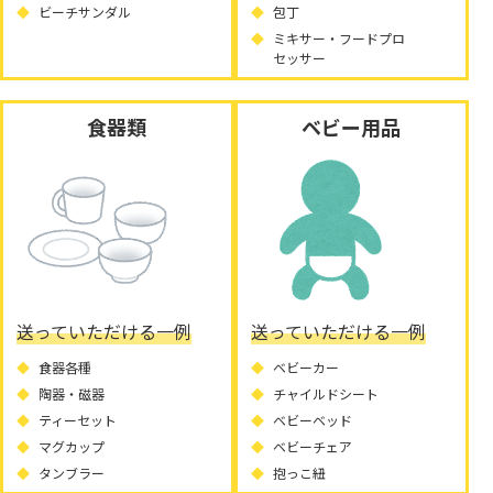
ビーチサンダル
包丁
ミキサー・フードプロ
セッサー
食器類
ベビー用品
送っていただける一例
送っていただける一例
食器各種
ベビーカー
陶器・磁器
チャイルドシート
ティーセット
ベビーベッド
マグカップ
ベビーチェア
タンブラー
抱っこ紐