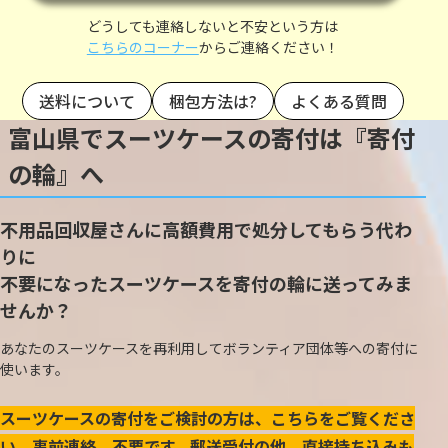
どうしても連絡しないと不安という方は
こちらのコーナー
からご連絡ください！
送料について
梱包方法は?
よくある質問
富山県でスーツケースの寄付は『寄付
の輪』へ
不用品回収屋さんに高額費用で処分してもらう代わ
りに
不要になったスーツケースを寄付の輪に送ってみま
せんか？
あなたのスーツケースを再利用してボランティア団体等への寄付に
使います。
スーツケースの寄付をご検討の方は、こちらをご覧くださ
い。事前連絡、不要です。郵送受付の他、直接持ち込みも