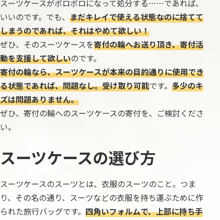
スーツケースがボロボロになって処分する……であれば、
いいのです。でも、
まだキレイで使える状態なのに捨てて
しまうのであれば、それはやめて欲しい！
ぜひ、そのスーツケースを
寄付の輪へお送り頂き、寄付活
動を支援して欲しい
のです。
寄付の輪なら、スーツケースが本来の目的通りに使用でき
る状態であれば、問題なし。受け取り可能
です。
多少のキ
ズは問題ありません。
ぜひ、寄付の輪へのスーツケースの寄付を、ご検討くださ
い。
スーツケースの選び方
スーツケースのスーツとは、衣服のスーツのこと。つま
り、その名の通り、スーツなどの衣服を持ち運ぶために作
られた旅行バッグです。
四角いフォルムで、上部に持ち手