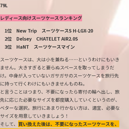
79L
レディース向けスーツケースランキング
1位 New Trip スーツケースS H-LGX-20
2位 Delsey CHATELET AIR2.0S
3位 HaNT スーツケースマイン
スーツケースは、大は小を兼ねる……というわけにもいき
ません。大きすぎると要らぬスペースを取ってしまうだ
け。中身が入っていないガサガサのスーツケースを旅行先
に持って行くわけにもいきませんものね。
と言うことはつまり、不要になったら寄付の輪へ出し、旅
先に応じた必要なサイズを都度購入していくというのが、
ベターな選択。旅行にあまり行かない方は、適宜、必要な
サイズを用意していきましょう！
そして、
買い換えた後は、不要になったスーツケースを、