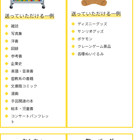
送っていただける一例
送っていただける一例
ディズニーグッズ
雑誌
サンリオグッズ
写真集
ポケモン
洋書
クレーンゲーム景品
図録
各種ぬいぐるみ
参考書
企業史
楽譜・音楽書
密教系の書籍
文庫版コミック
漫画
手芸関連の本
絵本・児童書
コンサートパンフレッ
ト