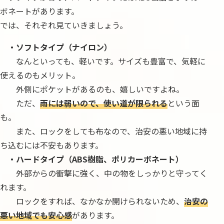
ボネートがあります。
では、それぞれ見ていきましょう。
・ソフトタイプ（ナイロン）
なんといっても、軽いです。サイズも豊富で、気軽に
使えるのもメリット。
外側にポケットがあるのも、嬉しいですよね。
ただ、
雨には弱いので、使い道が限られる
という面
も。
また、ロックをしても布なので、治安の悪い地域に持
ち込むには不安もあります。
・ハードタイプ（ABS樹脂、ポリカーボネート）
外部からの衝撃に強く、中の物をしっかりと守ってく
れます。
ロックをすれば、なかなか開けられないため、
治安の
悪い地域でも安心感
があります。