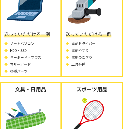
送っていただける一例
送っていただける一例
ノートパソコン
電動ドライバー
HDD・SSD
電動やすり
キーボード・マウス
電動のこぎり
マザーボード
工具各種
各種パーツ
文具・日用品
スポーツ用品