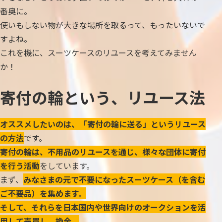
番奥に。
使いもしない物が大きな場所を取るって、もったいないで
すよね。
これを機に、スーツケースのリユースを考えてみません
か！
寄付の輪という、リユース法
オススメしたいのは、「寄付の輪に送る」というリユース
の方法
です。
寄付の輪は、不用品のリユースを通じ、様々な団体に寄付
を行う活動
をしています。
まず、
みなさまの元で不要になったスーツケース（を含む
ご不要品）を集めます。
そして、それらを日本国内や世界向けのオークションを活
用して売買し、換金。