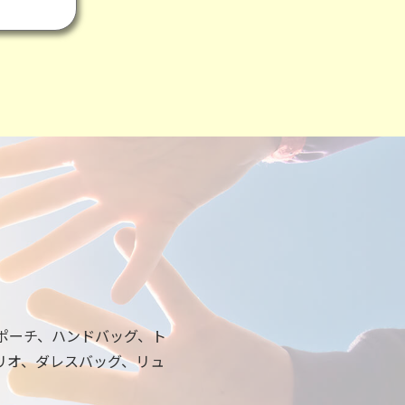
ポーチ、ハンドバッグ、ト
リオ、ダレスバッグ、リュ