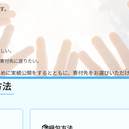
す。
欲しい。
る寄付先に送りたい。
ために実績公開をするとともに、
寄付先をお選びいただ
方法
梱包方法