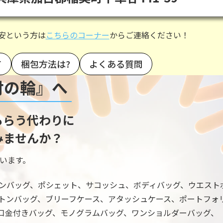
安という方は
こちらのコーナー
からご連絡ください！
て
梱包方法は?
よくある質問
付の輪』へ
もらう代わりに
みませんか？
います。
ンバッグ、ポシェット、サコッシュ、ボディバッグ、ウエスト
トンバッグ、ブリーフケース、アタッシュケース、ポートフォ
口金付きバッグ、モノグラムバッグ、ワンショルダーバッグ、