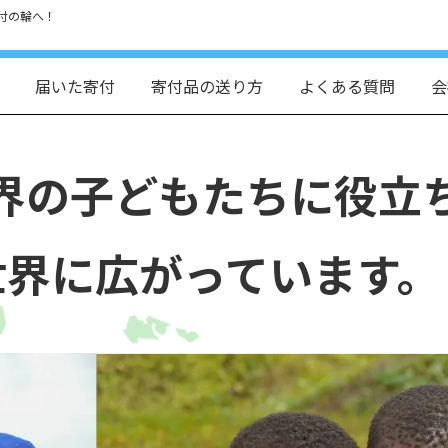
付の輪へ！
届いた寄付
寄付品の送り方
よくある質問
会
界の子どもたちに役立
世界に広がっています。