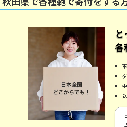
秋田県で各種鞄で寄付をする
と
各