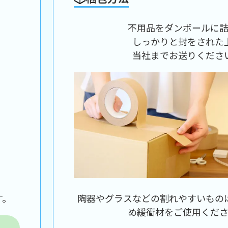
不用品をダンボールに
しっかりと封をされた
当社までお送りくださ
す。
陶器やグラスなどの割れやすいもの
め緩衝材をご使用くだ