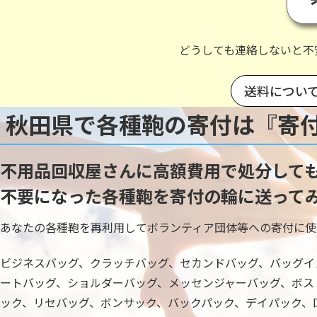
どうしても連絡しないと不
送料につい
秋田県で各種鞄の寄付は『寄
不用品回収屋さんに高額費用で処分して
不要になった各種鞄を寄付の輪に送って
あなたの各種鞄を再利用してボランティア団体等への寄付に使
ビジネスバッグ、クラッチバッグ、セカンドバッグ、バッグイ
ートバッグ、ショルダーバッグ、メッセンジャーバッグ、ボス
ック、リセバッグ、ボンサック、バックパック、デイパック、