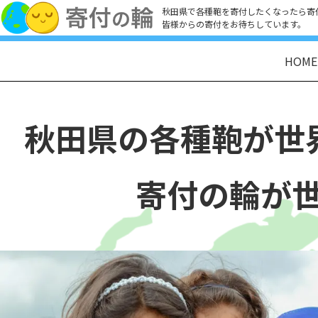
秋田県で各種鞄を寄付したくなったら寄
皆様からの寄付をお待ちしています。
HOME
秋田県の各種鞄が
世
寄付の輪が