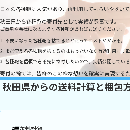
日本の各種鞄は人気があり、再利用してもらいやすいで
秋田県から各種鞄の寄付先として実績が豊富です。
ご自宅や会社に次のような各種鞄があればお送りください。
不要になった各種鞄を捨てるとかえってコストがかかる。
まだ使える各種鞄を捨てるのはもったいなく有効利用して
各種鞄を信頼できる先に寄付したいので、実績公開してい
寄付の輪では、皆様のこの様な想いを確実に実現する
秋田県からの送料計算と梱包
送料計算