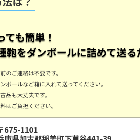
方法は？
っても簡単！
種鞄
をダンボールに詰めて送る
事前のご連絡は不要です。
ダンボールなど箱に入れて送ってください。
中古品も大丈夫です。
送料はご負担ください。
〒675-1101
兵庫県加古郡稲美町下草谷441-39