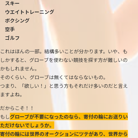
スキー
ウエイトトレーニング
ボクシング
空手
ゴルフ
これはほんの一部。結構多いことが分かります。いや、も
しかすると、グローブを使わない競技を探す方が難しいの
かもしれません。
そのくらい、グローブは無くてはならないもの。
つまり、「欲しい！」と思う方もそれだけ多いのだと言え
ますよね。
だからこそ！！
もし
グローブが不要になったのなら、寄付の輪にお送りい
ただけないでしょうか。
寄付の輪には世界のオークションにツテがあり、世界から