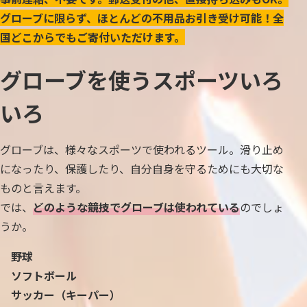
グローブに限らず、ほとんどの不用品お引き受け可能！全
国どこからでもご寄付いただけます。
グローブを使うスポーツいろ
いろ
グローブは、様々なスポーツで使われるツール。滑り止め
になったり、保護したり、自分自身を守るためにも大切な
ものと言えます。
では、
どのような競技でグローブは使われている
のでしょ
うか。
野球
ソフトボール
サッカー（キーパー）