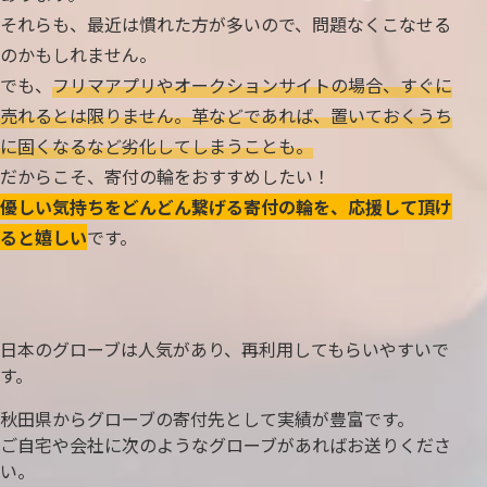
それらも、最近は慣れた方が多いので、問題なくこなせる
のかもしれません。
でも、
フリマアプリやオークションサイトの場合、すぐに
売れるとは限りません。革などであれば、置いておくうち
に固くなるなど劣化してしまうことも。
だからこそ、寄付の輪をおすすめしたい！
優しい気持ちをどんどん繋げる寄付の輪を、応援して頂け
ると嬉しい
です。
日本のグローブは人気があり、再利用してもらいやすいで
す。
秋田県からグローブの寄付先として実績が豊富です。
ご自宅や会社に次のようなグローブがあればお送りくださ
い。