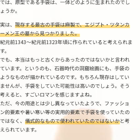
では、原型である手袋は、一体どのように生まれたのでし
ょうか。
実は、
現存する最古の手袋は麻製で、エジプト・ツタンカ
ーメン王の墓から見つかりました。
紀元前1343～紀元前1323年頃に作られていると考えられま
す。
でも、本当はもっと古くからあったのではないかと言われ
ています。というのも、石器時代の洞窟絵画にも、手袋の
ようなものが描かれているのです。もちろん現存はしてい
ませんが、手袋をしていた可能性は高いのでしょう。そう
考えると、すごいロマンを感じますよね。
ただ、今の用途とは少し異なっていたようで、ファッショ
ン的要素や暑い寒い等の実用的要素で手袋を使っていたの
ではなく、
儀式的なもので使われていたのではないか
と考
えられています。