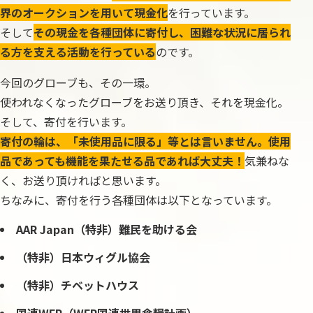
界のオークションを用いて現金化
を行っています。
そして
その現金を各種団体に寄付し、困難な状況に居られ
る方を支える活動を行っている
のです。
今回のグローブも、その一環。
使われなくなったグローブをお送り頂き、それを現金化。
そして、寄付を行います。
寄付の輪は、「未使用品に限る」等とは言いません。使用
品であっても機能を果たせる品であれば大丈夫！
気兼ねな
く、お送り頂ければと思います。
ちなみに、寄付を行う各種団体は以下となっています。
AAR Japan（特非）難民を助ける会
（特非）日本ウィグル協会
（特非）チベットハウス