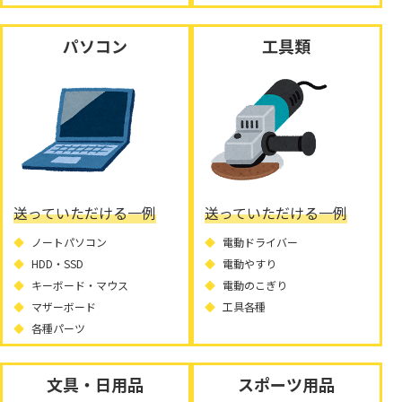
パソコン
工具類
送っていただける一例
送っていただける一例
ノートパソコン
電動ドライバー
HDD・SSD
電動やすり
キーボード・マウス
電動のこぎり
マザーボード
工具各種
各種パーツ
文具・日用品
スポーツ用品