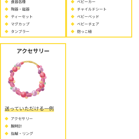
食器各種
ベビーカー
陶器・磁器
チャイルドシート
ティーセット
ベビーベッド
マグカップ
ベビーチェア
タンブラー
抱っこ紐
アクセサリー
送っていただける一例
アクセサリー
腕時計
指輪・リング