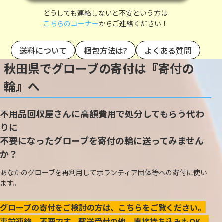
どうしても連絡しないと不安という方は
こちらのコーナー
からご連絡ください！
送料について
梱包方法は?
よくある質問
秋田県でグローブの寄付は『寄付の
輪』へ
不用品回収屋さんに高額費用で処分してもらう代わ
りに
不要になったグローブを寄付の輪に送ってみません
か？
あなたのグローブを再利用してボランティア団体等への寄付に使い
ます。
グローブの寄付をご検討の方は、こちらをご覧ください。
事前連絡、不要です。郵送受付の他、直接持ち込みもOK。