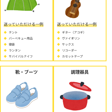
送っていただける一例
送っていただける一例
テント
ギター（アコギ）
バーベキュー用品
ヴァイオリン
寝袋
サックス
ランタン
リコーダー
サバイバルナイフ
カセットテープ
靴・ブーツ
調理器具