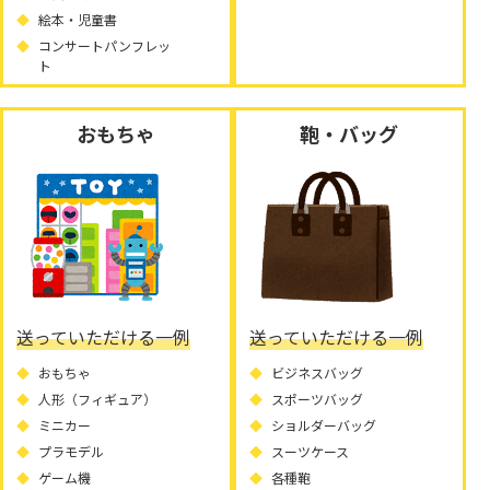
絵本・児童書
コンサートパンフレッ
ト
おもちゃ
鞄・バッグ
送っていただける一例
送っていただける一例
おもちゃ
ビジネスバッグ
人形（フィギュア）
スポーツバッグ
ミニカー
ショルダーバッグ
プラモデル
スーツケース
ゲーム機
各種鞄