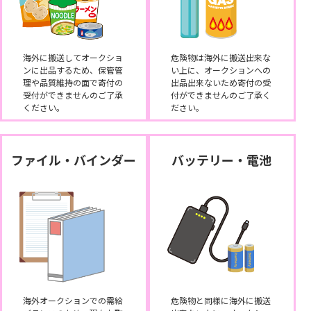
海外に搬送してオークショ
危険物は海外に搬送出来な
ンに出品するため、保管管
い上に、オークションへの
理や品質維持の面で寄付の
出品出来ないため寄付の受
受付ができませんのご了承
付ができませんのご了承く
ください。
ださい。
ファイル・バインダー
バッテリー・電池
海外オークションでの需給
危険物と同様に海外に搬送