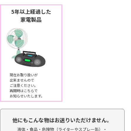
5年以上経過した
家電製品
現在お取り扱いが
出来ませんので
ご注意ください。
再開時はこちらで
お知らせいたします。
他にもこんな物はお送りいただけません。
液体・食品・
危険物（ライターやスプレー缶）・