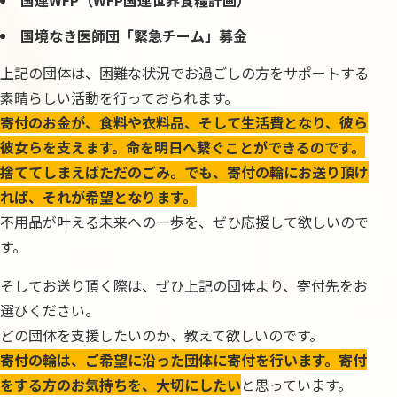
国連WFP（WFP国連世界食糧計画）
国境なき医師団「緊急チーム」募金
上記の団体は、困難な状況でお過ごしの方をサポートする
素晴らしい活動を行っておられます。
寄付のお金が、食料や衣料品、そして生活費となり、彼ら
彼女らを支えます。命を明日へ繋ぐことができるのです。
捨ててしまえばただのごみ。でも、寄付の輪にお送り頂け
れば、それが希望となります。
不用品が叶える未来への一歩を、ぜひ応援して欲しいので
す。
そしてお送り頂く際は、ぜひ上記の団体より、寄付先をお
選びください。
どの団体を支援したいのか、教えて欲しいのです。
寄付の輪は、ご希望に沿った団体に寄付を行います。寄付
をする方のお気持ちを、大切にしたい
と思っています。