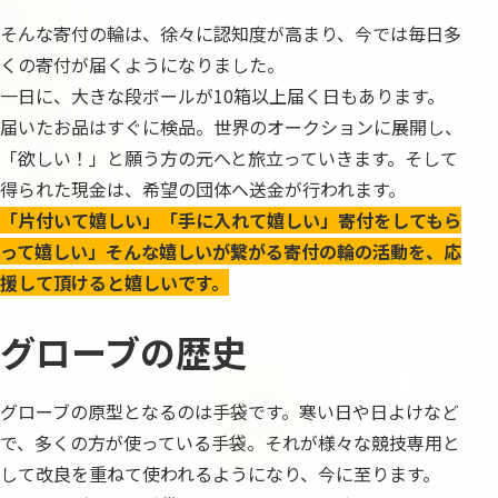
そんな寄付の輪は、徐々に認知度が高まり、今では毎日多
くの寄付が届くようになりました。
一日に、大きな段ボールが10箱以上届く日もあります。
届いたお品はすぐに検品。世界のオークションに展開し、
「欲しい！」と願う方の元へと旅立っていきます。そして
得られた現金は、希望の団体へ送金が行われます。
「片付いて嬉しい」「手に入れて嬉しい」寄付をしてもら
って嬉しい」そんな嬉しいが繋がる寄付の輪の活動を、応
援して頂けると嬉しいです。
グローブの歴史
グローブの原型となるのは手袋です。寒い日や日よけなど
で、多くの方が使っている手袋。それが様々な競技専用と
して改良を重ねて使われるようになり、今に至ります。