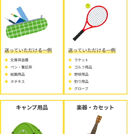
送っていただける一例
送っていただける一例
文房具各種
ラケット
ペン・筆記具
ゴルフ用品
絵画用品
野球用品
ホチキス
釣り用品
グローブ
キャンプ用品
楽器・カセット