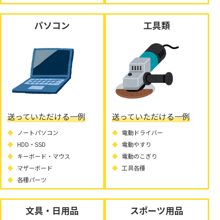
パソコン
工具類
送っていただける一例
送っていただける一例
ノートパソコン
電動ドライバー
HDD・SSD
電動やすり
キーボード・マウス
電動のこぎり
マザーボード
工具各種
各種パーツ
文具・日用品
スポーツ用品