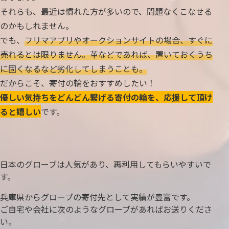
それらも、最近は慣れた方が多いので、問題なくこなせる
のかもしれません。
でも、
フリマアプリやオークションサイトの場合、すぐに
売れるとは限りません。革などであれば、置いておくうち
に固くなるなど劣化してしまうことも。
だからこそ、寄付の輪をおすすめしたい！
優しい気持ちをどんどん繋げる寄付の輪を、応援して頂け
ると嬉しい
です。
日本のグローブは人気があり、再利用してもらいやすいで
す。
兵庫県からグローブの寄付先として実績が豊富です。
ご自宅や会社に次のようなグローブがあればお送りくださ
い。