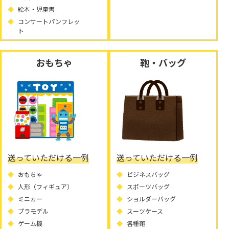
絵本・児童書
コンサートパンフレッ
ト
おもちゃ
鞄・バッグ
送っていただける一例
送っていただける一例
おもちゃ
ビジネスバッグ
人形（フィギュア）
スポーツバッグ
ミニカー
ショルダーバッグ
プラモデル
スーツケース
ゲーム機
各種鞄