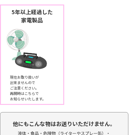
5年以上経過した
家電製品
現在お取り扱いが
出来ませんので
ご注意ください。
再開時はこちらで
お知らせいたします。
他にもこんな物はお送りいただけません。
液体・食品・
危険物（ライターやスプレー缶）・