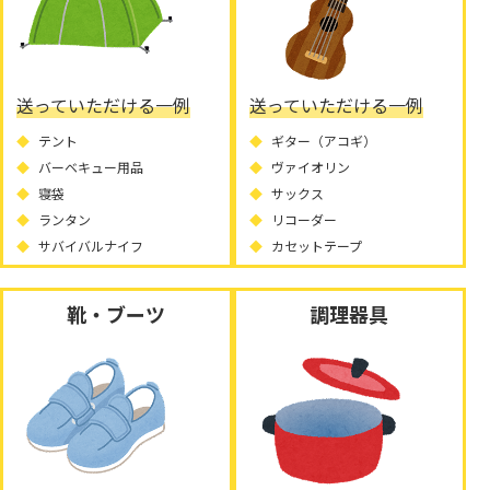
送っていただける一例
送っていただける一例
テント
ギター（アコギ）
バーベキュー用品
ヴァイオリン
寝袋
サックス
ランタン
リコーダー
サバイバルナイフ
カセットテープ
靴・ブーツ
調理器具