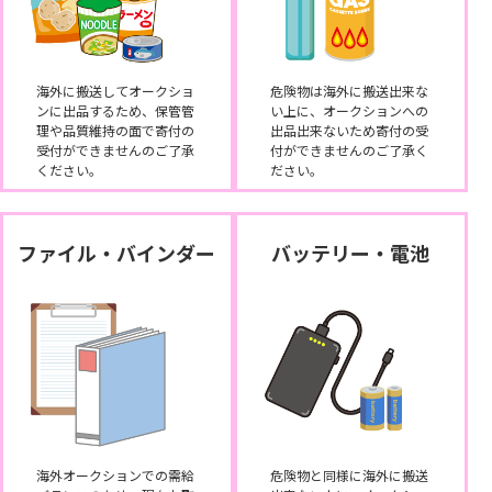
海外に搬送してオークショ
危険物は海外に搬送出来な
ンに出品するため、保管管
い上に、オークションへの
理や品質維持の面で寄付の
出品出来ないため寄付の受
受付ができませんのご了承
付ができませんのご了承く
ください。
ださい。
ファイル・バインダー
バッテリー・電池
海外オークションでの需給
危険物と同様に海外に搬送