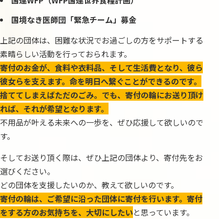
国連WFP（WFP国連世界食糧計画）
国境なき医師団「緊急チーム」募金
上記の団体は、困難な状況でお過ごしの方をサポートする
素晴らしい活動を行っておられます。
寄付のお金が、食料や衣料品、そして生活費となり、彼ら
彼女らを支えます。命を明日へ繋ぐことができるのです。
捨ててしまえばただのごみ。でも、寄付の輪にお送り頂け
れば、それが希望となります。
不用品が叶える未来への一歩を、ぜひ応援して欲しいので
す。
そしてお送り頂く際は、ぜひ上記の団体より、寄付先をお
選びください。
どの団体を支援したいのか、教えて欲しいのです。
寄付の輪は、ご希望に沿った団体に寄付を行います。寄付
をする方のお気持ちを、大切にしたい
と思っています。