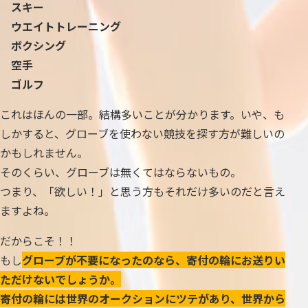
スキー
ウエイトトレーニング
ボクシング
空手
ゴルフ
これはほんの一部。結構多いことが分かります。いや、も
しかすると、グローブを使わない競技を探す方が難しいの
かもしれません。
そのくらい、グローブは無くてはならないもの。
つまり、「欲しい！」と思う方もそれだけ多いのだと言え
ますよね。
だからこそ！！
もし
グローブが不要になったのなら、寄付の輪にお送りい
ただけないでしょうか。
寄付の輪には世界のオークションにツテがあり、世界から