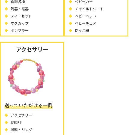
食器各種
ベビーカー
陶器・磁器
チャイルドシート
ティーセット
ベビーベッド
マグカップ
ベビーチェア
タンブラー
抱っこ紐
アクセサリー
送っていただける一例
アクセサリー
腕時計
指輪・リング