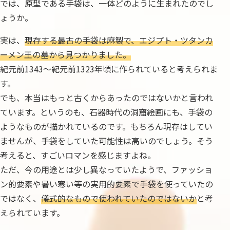
では、原型である手袋は、一体どのように生まれたのでし
ょうか。
実は、
現存する最古の手袋は麻製で、エジプト・ツタンカ
ーメン王の墓から見つかりました。
紀元前1343～紀元前1323年頃に作られていると考えられま
す。
でも、本当はもっと古くからあったのではないかと言われ
ています。というのも、石器時代の洞窟絵画にも、手袋の
ようなものが描かれているのです。もちろん現存はしてい
ませんが、手袋をしていた可能性は高いのでしょう。そう
考えると、すごいロマンを感じますよね。
ただ、今の用途とは少し異なっていたようで、ファッショ
ン的要素や暑い寒い等の実用的要素で手袋を使っていたの
ではなく、
儀式的なもので使われていたのではないか
と考
えられています。