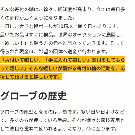
そんな寄付の輪は、徐々に認知度が高まり、今では毎日多
くの寄付が届くようになりました。
一日に、大きな段ボールが10箱以上届く日もあります。
届いたお品はすぐに検品。世界のオークションに展開し、
「欲しい！」と願う方の元へと旅立っていきます。そして
得られた現金は、希望の団体へ送金が行われます。
「片付いて嬉しい」「手に入れて嬉しい」寄付をしてもら
って嬉しい」そんな嬉しいが繋がる寄付の輪の活動を、応
援して頂けると嬉しいです。
グローブの歴史
グローブの原型となるのは手袋です。寒い日や日よけなど
で、多くの方が使っている手袋。それが様々な競技専用と
して改良を重ねて使われるようになり、今に至ります。