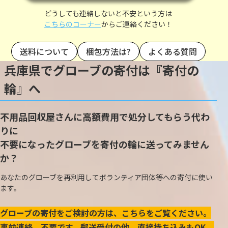
どうしても連絡しないと不安という方は
こちらのコーナー
からご連絡ください！
送料について
梱包方法は?
よくある質問
兵庫県でグローブの寄付は『寄付の
輪』へ
不用品回収屋さんに高額費用で処分してもらう代わ
りに
不要になったグローブを寄付の輪に送ってみません
か？
あなたのグローブを再利用してボランティア団体等への寄付に使い
ます。
グローブの寄付をご検討の方は、こちらをご覧ください。
事前連絡、不要です。郵送受付の他、直接持ち込みもOK。