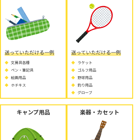
送っていただける一例
送っていただける一例
文房具各種
ラケット
ペン・筆記具
ゴルフ用品
絵画用品
野球用品
ホチキス
釣り用品
グローブ
キャンプ用品
楽器・カセット