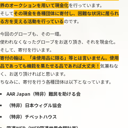
界のオークションを用いて現金化
を行っています。
そして
その現金を各種団体に寄付し、困難な状況に居られ
る方を支える活動を行っている
のです。
今回のグローブも、その一環。
使われなくなったグローブをお送り頂き、それを現金化。
そして、寄付を行います。
寄付の輪は、「未使用品に限る」等とは言いません。使用
品であっても機能を果たせる品であれば大丈夫！
気兼ねな
く、お送り頂ければと思います。
ちなみに、寄付を行う各種団体は以下となっています。
AAR Japan（特非）難民を助ける会
（特非）日本ウィグル協会
（特非）チベットハウス