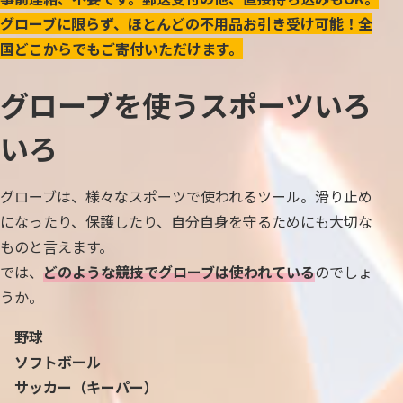
グローブに限らず、ほとんどの不用品お引き受け可能！全
国どこからでもご寄付いただけます。
グローブを使うスポーツいろ
いろ
グローブは、様々なスポーツで使われるツール。滑り止め
になったり、保護したり、自分自身を守るためにも大切な
ものと言えます。
では、
どのような競技でグローブは使われている
のでしょ
うか。
野球
ソフトボール
サッカー（キーパー）