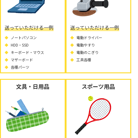
送っていただける一例
送っていただける一例
ノートパソコン
電動ドライバー
HDD・SSD
電動やすり
キーボード・マウス
電動のこぎり
マザーボード
工具各種
各種パーツ
文具・日用品
スポーツ用品