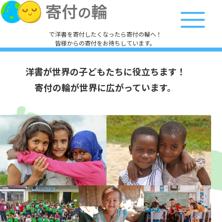
で洋書を寄付したくなったら寄付の輪へ！
皆様からの寄付をお待ちしています。
洋書が
世界の子どもたちに役立ちます！
寄付の輪が世界に広がっています。