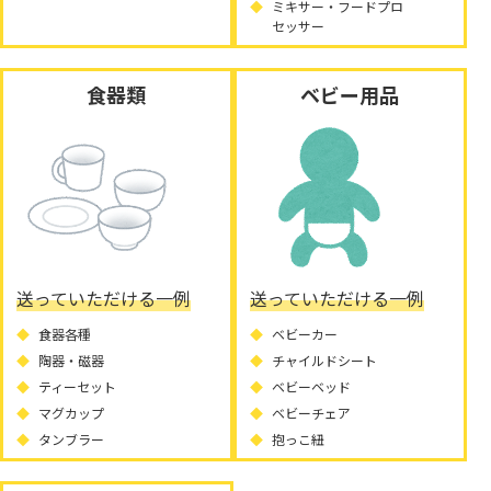
ミキサー・フードプロ
セッサー
食器類
ベビー用品
送っていただける一例
送っていただける一例
食器各種
ベビーカー
陶器・磁器
チャイルドシート
ティーセット
ベビーベッド
マグカップ
ベビーチェア
タンブラー
抱っこ紐