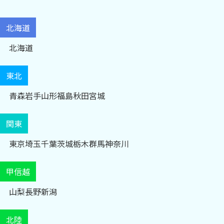
北海道
北海道
東北
青森
岩手
山形
福島
秋田
宮城
関東
東京
埼玉
千葉
茨城
栃木
群馬
神奈川
甲信越
山梨
長野
新潟
北陸