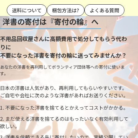
送料について
梱包方法は?
よくある質問
洋書の寄付は『寄付の輪』へ
不用品回収屋さんに高額費用で処分してもらう代わ
りに
不要になった洋書を寄付の輪に送ってみませんか？
あなたの洋書を再利用してボランティア団体等への寄付に使いま
す。
日本の洋書は人気があり、再利用してもらいやすいです。
ご自宅や会社に次のような洋書があればお送りください。
不要になった洋書を捨てるとかえってコストがかかる。
まだ使える洋書を捨てるのはもったいなく有効利用して
欲しい。
洋書を信頼できる先に寄付したいので、実績公開してい