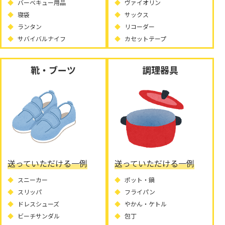
バーベキュー用品
ヴァイオリン
寝袋
サックス
ランタン
リコーダー
サバイバルナイフ
カセットテープ
靴・ブーツ
調理器具
送っていただける一例
送っていただける一例
スニーカー
ポット・鍋
スリッパ
フライパン
ドレスシューズ
やかん・ケトル
ビーチサンダル
包丁