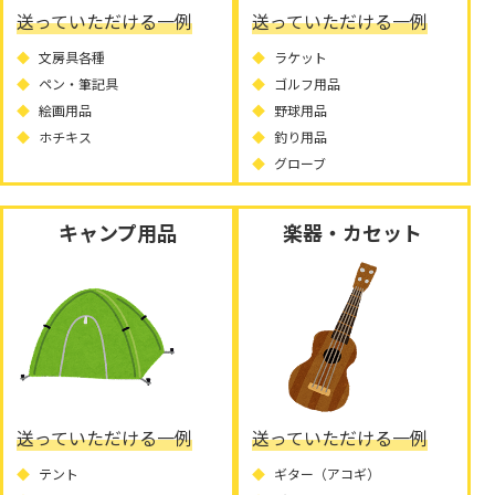
送っていただける一例
送っていただける一例
文房具各種
ラケット
ペン・筆記具
ゴルフ用品
絵画用品
野球用品
ホチキス
釣り用品
グローブ
キャンプ用品
楽器・カセット
送っていただける一例
送っていただける一例
テント
ギター（アコギ）