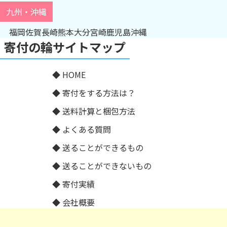
九州・沖縄
福岡
佐賀
長崎
熊本
大分
宮崎
鹿児島
沖縄
寄付の輪サイトマップ
HOME
寄付をする方法は？
送料計算と梱包方法
よくある質問
送ることができるもの
送ることができないもの
寄付実績
会社概要