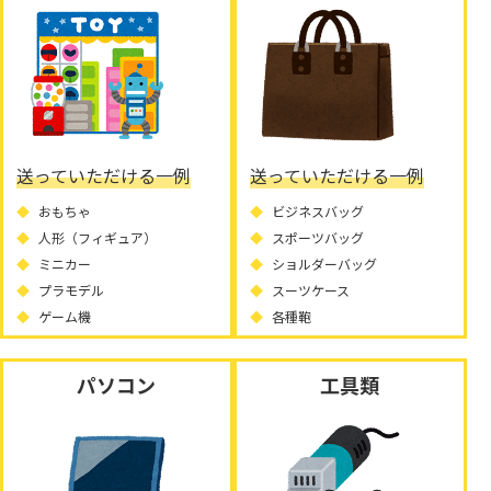
送っていただける一例
送っていただける一例
おもちゃ
ビジネスバッグ
人形（フィギュア）
スポーツバッグ
ミニカー
ショルダーバッグ
プラモデル
スーツケース
ゲーム機
各種鞄
パソコン
工具類