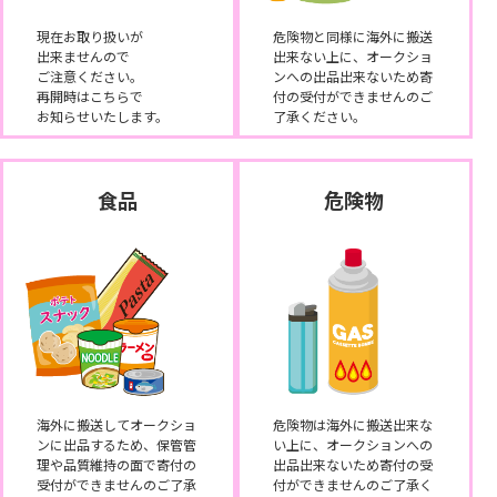
現在お取り扱いが
危険物と同様に海外に搬送
出来ませんので
出来ない上に、オークショ
ご注意ください。
ンへの出品出来ないため寄
再開時はこちらで
付の受付ができませんのご
お知らせいたします。
了承ください。
食品
危険物
海外に搬送してオークショ
危険物は海外に搬送出来な
ンに出品するため、保管管
い上に、オークションへの
理や品質維持の面で寄付の
出品出来ないため寄付の受
受付ができませんのご了承
付ができませんのご了承く