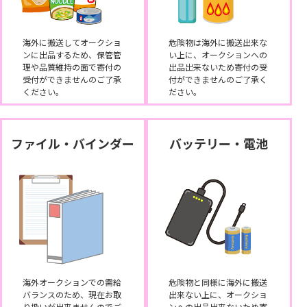
海外に搬送してオークショ
危険物は海外に搬送出来な
ンに出品するため、保管管
い上に、オークションへの
理や品質維持の面で寄付の
出品出来ないため寄付の受
受付ができませんのご了承
付ができませんのご了承く
ください。
ださい。
ファイル・バインダー
バッテリー・電池
海外オークションでの需給
危険物と同様に海外に搬送
バランスのため、現在お取
出来ない上に、オークショ
り扱いが出来ませんのでご
ンへの出品出来ないため寄