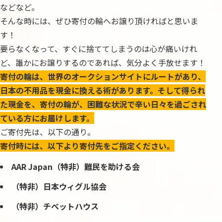
などなど。
そんな時には、ぜひ寄付の輪へお譲り頂ければと思いま
す！
要らなくなって、すぐに捨ててしまうのは心が痛いけれ
ど、誰かにお譲りするのであれば、気分よく手放せます！
寄付の輪は、世界のオークションサイトにルートがあり、
日本の不用品を現金に換える術があります。そして得られ
た現金を、寄付の輪が、困難な状況で辛い日々を過ごされ
ている方にお届けします。
ご寄付先は、以下の通り。
寄付時には、以下より寄付先をご指定ください。
AAR Japan
（特非）難民を助ける会
（特非）日本ウィグル協会
（特非）チベットハウス