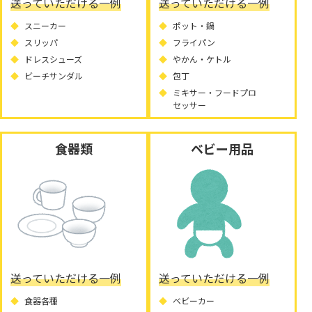
送っていただける一例
送っていただける一例
スニーカー
ポット・鍋
スリッパ
フライパン
ドレスシューズ
やかん・ケトル
ビーチサンダル
包丁
ミキサー・フードプロ
セッサー
食器類
ベビー用品
送っていただける一例
送っていただける一例
食器各種
ベビーカー