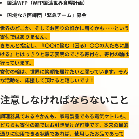
国連
WFP
（
WFP
国連世界食糧計画）
国境なき医師団「緊急チーム」募金
世界のどこか、そしてお困りの誰かに届くかも……という
寄付ではありません。
きちんと指定し、『〇〇に悩む（困る）〇〇の人たちに届
ける』とはっきりと意志表明のできる寄付を、寄付の輪は
行っています。
寄付の輪は、世界に笑顔を届けたいと願っています。そん
な活動を、応援して頂けると嬉しいです！
注意しなければならないこと
調理器具であるやかんも、家電製品である電気ケトルも、
どちらも寄付の輪ではお引き受けが可能です。本来の目的
通りに使用できる状態であれば、使用したお品であって