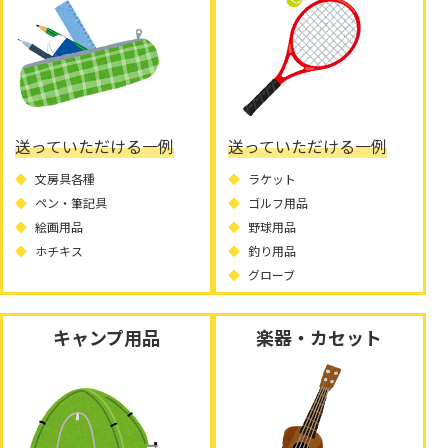
送っていただける一例
送っていただける一例
文房具各種
ラケット
ペン・筆記具
ゴルフ用品
絵画用品
野球用品
ホチキス
釣り用品
グローブ
キャンプ用品
楽器・カセット