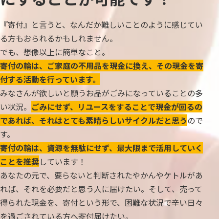
『寄付』と言うと、なんだか難しいことのように感じてい
る方もおられるかもしれません。
でも、想像以上に簡単なこと。
寄付の輪は、ご家庭の不用品を現金に換え、その現金を寄
付する活動を行っています。
みなさんが欲しいと願うお品がごみになっていることの多
い状況。
ごみにせず、リユースをすることで現金が回るの
であれば、それはとても素晴らしいサイクルだと思う
ので
す。
寄付の輪は、資源を無駄にせず、最大限まで活用していく
ことを推奨
しています！
あなたの元で、要らないと判断されたやかんやケトルがあ
れば、それを必要だと思う人に届けたい。そして、売って
得られた現金を、寄付という形で、困難な状況で辛い日々
を過ごされている方へ寄付届けたい。