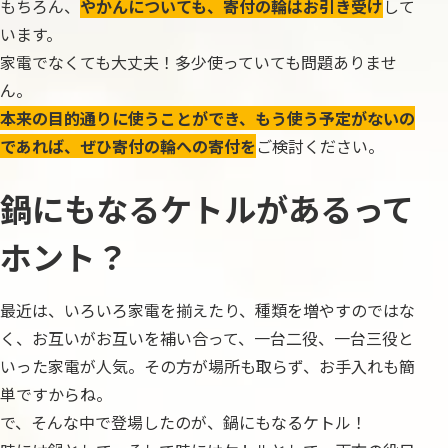
もちろん、
やかんについても、寄付の輪はお引き受け
して
います。
家電でなくても大丈夫！多少使っていても問題ありませ
ん。
本来の目的通りに使うことができ、もう使う予定がないの
であれば、ぜひ寄付の輪への寄付を
ご検討ください。
鍋にもなるケトルがあるって
ホント？
最近は、いろいろ家電を揃えたり、種類を増やすのではな
く、お互いがお互いを補い合って、一台二役、一台三役と
いった家電が人気。その方が場所も取らず、お手入れも簡
単ですからね。
で、そんな中で登場したのが、鍋にもなるケトル！