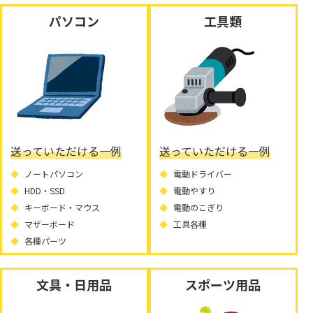
パソコン
工具類
送っていただける一例
送っていただける一例
ノートパソコン
電動ドライバー
HDD・SSD
電動やすり
キーボード・マウス
電動のこぎり
マザーボード
工具各種
各種パーツ
文具・日用品
スポーツ用品