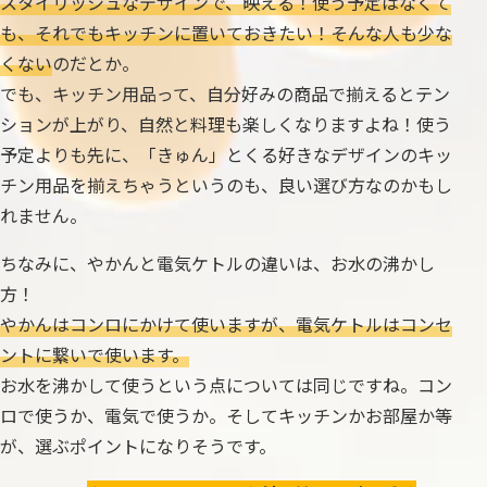
スタイリッシュなデザインで、映える！使う予定はなくて
も、それでもキッチンに置いておきたい！そんな人も少な
くない
のだとか。
でも、キッチン用品って、自分好みの商品で揃えるとテン
ションが上がり、自然と料理も楽しくなりますよね！使う
予定よりも先に、「きゅん」とくる好きなデザインのキッ
チン用品を揃えちゃうというのも、良い選び方なのかもし
れません。
ちなみに、やかんと電気ケトルの違いは、お水の沸かし
方！
やかんはコンロにかけて使いますが、電気ケトルはコンセ
ントに繋いで使います。
お水を沸かして使うという点については同じですね。コン
ロで使うか、電気で使うか。そしてキッチンかお部屋か等
が、選ぶポイントになりそうです。