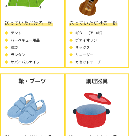
送っていただける一例
送っていただける一例
テント
ギター（アコギ）
バーベキュー用品
ヴァイオリン
寝袋
サックス
ランタン
リコーダー
サバイバルナイフ
カセットテープ
靴・ブーツ
調理器具