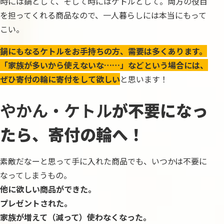
時には鍋として、そして時にはケトルとして。両方の役目
を担ってくれる商品なので、一人暮らしには本当にもって
こい。
鍋にもなるケトルをお手持ちの方、需要は多くあります。
「家族が多いから使えないな……」などという場合には、
ぜひ寄付の輪に寄付をして欲しい
と思います！
やかん・ケトル
が不要になっ
たら、寄付の輪へ！
素敵だなーと思って手に入れた商品でも、いつかは不要に
なってしまうもの。
他に欲しい商品ができた。
プレゼントされた。
家族が増えて（減って）使わなくなった。