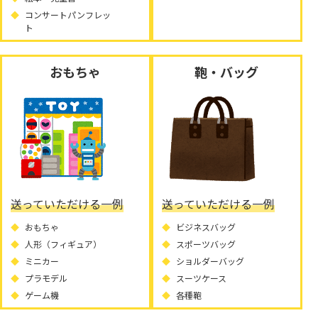
コンサートパンフレッ
ト
おもちゃ
鞄・バッグ
送っていただける一例
送っていただける一例
おもちゃ
ビジネスバッグ
人形（フィギュア）
スポーツバッグ
ミニカー
ショルダーバッグ
プラモデル
スーツケース
ゲーム機
各種鞄