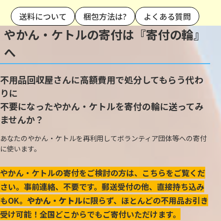
送料について
梱包方法は?
よくある質問
やかん・ケトルの寄付は『寄付の輪』
へ
不用品回収屋さんに高額費用で処分してもらう代わ
りに
不要になったやかん・ケトルを寄付の輪に送ってみ
ませんか？
あなたのやかん・ケトルを再利用してボランティア団体等への寄付
に使います。
やかん・ケトルの寄付をご検討の方は、こちらをご覧くだ
さい。事前連絡、不要です。郵送受付の他、直接持ち込み
もOK。
やかん・ケトル
に限らず、ほとんどの不用品お引き
受け可能！全国どこからでもご寄付いただけます。