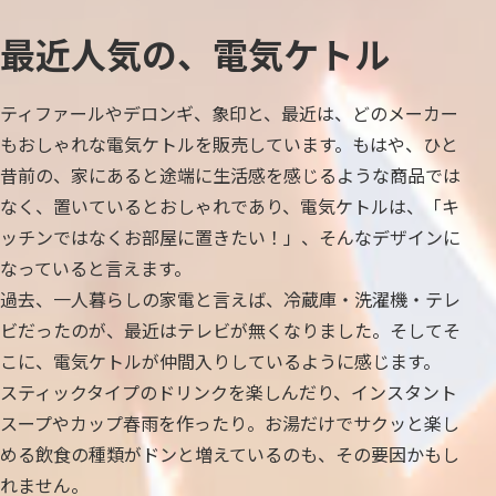
最近人気の、電気ケトル
ティファールやデロンギ、象印と、最近は、どのメーカー
もおしゃれな電気ケトルを販売しています。もはや、ひと
昔前の、家にあると途端に生活感を感じるような商品では
なく、置いているとおしゃれであり、電気ケトルは、「キ
ッチンではなくお部屋に置きたい！」、そんなデザインに
なっていると言えます。
過去、一人暮らしの家電と言えば、冷蔵庫・洗濯機・テレ
ビだったのが、最近はテレビが無くなりました。そしてそ
こに、電気ケトルが仲間入りしているように感じます。
スティックタイプのドリンクを楽しんだり、インスタント
スープやカップ春雨を作ったり。お湯だけでサクッと楽し
める飲食の種類がドンと増えているのも、その要因かもし
れません。