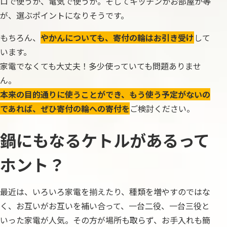
ロで使うか、電気で使うか。そしてキッチンかお部屋か等
が、選ぶポイントになりそうです。
もちろん、
やかんについても、寄付の輪はお引き受け
して
います。
家電でなくても大丈夫！多少使っていても問題ありませ
ん。
本来の目的通りに使うことができ、もう使う予定がないの
であれば、ぜひ寄付の輪への寄付を
ご検討ください。
鍋にもなるケトルがあるって
ホント？
最近は、いろいろ家電を揃えたり、種類を増やすのではな
く、お互いがお互いを補い合って、一台二役、一台三役と
いった家電が人気。その方が場所も取らず、お手入れも簡