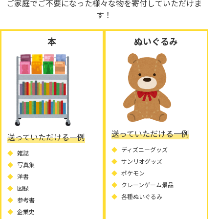
ご家庭でご不要になった様々な物を寄付していただけま
す！
本
ぬいぐるみ
送っていただける一例
送っていただける一例
ディズニーグッズ
雑誌
サンリオグッズ
写真集
ポケモン
洋書
クレーンゲーム景品
図録
各種ぬいぐるみ
参考書
企業史