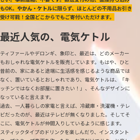
もOK。
やかん・ケトル
に限らず、ほとんどの不用品お引き
受け可能！全国どこからでもご寄付いただけます。
最近人気の、電気ケトル
ティファールやデロンギ、象印と、最近は、どのメーカー
もおしゃれな電気ケトルを販売しています。もはや、ひと
昔前の、家にあると途端に生活感を感じるような商品では
なく、置いているとおしゃれであり、電気ケトルは、「キ
ッチンではなくお部屋に置きたい！」、そんなデザインに
なっていると言えます。
過去、一人暮らしの家電と言えば、冷蔵庫・洗濯機・テレ
ビだったのが、最近はテレビが無くなりました。そしてそ
こに、電気ケトルが仲間入りしているように感じます。
スティックタイプのドリンクを楽しんだり、インスタント