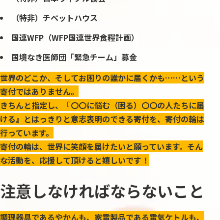
（特非）チベットハウス
国連
WFP
（
WFP
国連世界食糧計画）
国境なき医師団「緊急チーム」募金
世界のどこか、そしてお困りの誰かに届くかも……という
寄付ではありません。
きちんと指定し、『〇〇に悩む（困る）〇〇の人たちに届
ける』とはっきりと意志表明のできる寄付を、寄付の輪は
行っています。
寄付の輪は、世界に笑顔を届けたいと願っています。そん
な活動を、応援して頂けると嬉しいです！
注意しなければならないこと
調理器具であるやかんも、家電製品である電気ケトルも、