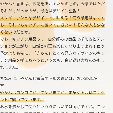
やかんと言えば、お湯を沸かすためのもの。今まではただ
それだけだったのが、最近はデザイン重視！
スタイリッシュなデザインで、映える！使う予定はなくて
も、それでもキッチンに置いておきたい！そんな人も少な
くない
のだとか。
でも、キッチン用品って、自分好みの商品で揃えるとテン
ションが上がり、自然と料理も楽しくなりますよね！使う
予定よりも先に、「きゅん」とくる好きなデザインのキッ
チン用品を揃えちゃうというのも、良い選び方なのかもし
れません。
ちなみに、やかんと電気ケトルの違いは、お水の沸かし
方！
やかんはコンロにかけて使いますが、電気ケトルはコンセ
ントに繋いで使います。
お水を沸かして使うという点については同じですね。コン