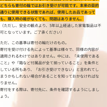
どちらも寄付の輪ではお引き受けが可能です。本来の目的
通りに使用できる状態であれば、使用したお品であって
も、購入時の箱がなくても、問題はありません。
（ただし、安全の観点より、5年以上経過した家電製品は不
可となっています。ご了承ください）
ただ、この基準は寄付の輪だけのもの。
寄付を受け付ける先によって基準は様々で、同様の内容が
適用されるわけではありません。中には、「未使用である
こと」や「箱など付属品が全て揃っていること」を条件と
している所もあり、「お引き受けできない」と言われてし
まうかもしれない場合があることを知っておかなければな
りません。
寄付をする際は、寄付先に、条件を確認するようにしまし
ょう。