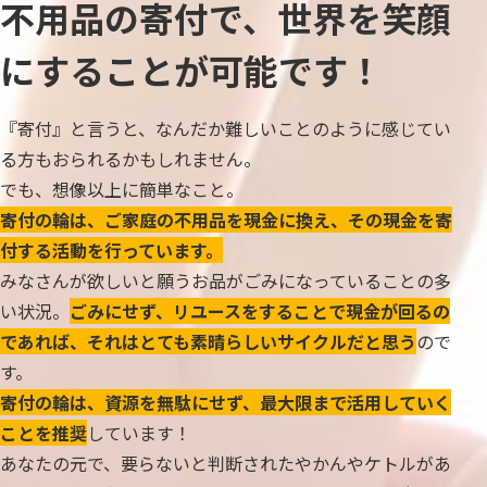
不用品の寄付で、世界を笑顔
にすることが可能です！
『寄付』と言うと、なんだか難しいことのように感じてい
る方もおられるかもしれません。
でも、想像以上に簡単なこと。
寄付の輪は、ご家庭の不用品を現金に換え、その現金を寄
付する活動を行っています。
みなさんが欲しいと願うお品がごみになっていることの多
い状況。
ごみにせず、リユースをすることで現金が回るの
であれば、それはとても素晴らしいサイクルだと思う
ので
す。
寄付の輪は、資源を無駄にせず、最大限まで活用していく
ことを推奨
しています！
あなたの元で、要らないと判断されたやかんやケトルがあ