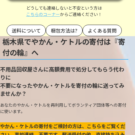
どうしても連絡しないと不安という方は
こちらのコーナー
からご連絡ください！
送料について
梱包方法は?
よくある質問
栃木県でやかん・ケトルの寄付は『寄
付の輪』へ
不用品回収屋さんに高額費用で処分してもらう代わ
りに
不要になったやかん・ケトルを寄付の輪に送ってみ
ませんか？
あなたのやかん・ケトルを再利用してボランティア団体等への寄付
に使います。
やかん・ケトルの寄付をご検討の方は、こちらをご覧くだ
さい。事前連絡、不要です。郵送受付の他、直接持ち込み