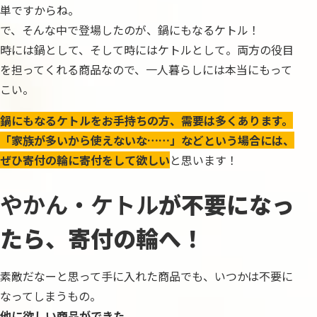
単ですからね。
で、そんな中で登場したのが、鍋にもなるケトル！
時には鍋として、そして時にはケトルとして。両方の役目
を担ってくれる商品なので、一人暮らしには本当にもって
こい。
鍋にもなるケトルをお手持ちの方、需要は多くあります。
「家族が多いから使えないな……」などという場合には、
ぜひ寄付の輪に寄付をして欲しい
と思います！
やかん・ケトル
が不要になっ
たら、寄付の輪へ！
素敵だなーと思って手に入れた商品でも、いつかは不要に
なってしまうもの。
他に欲しい商品ができた。