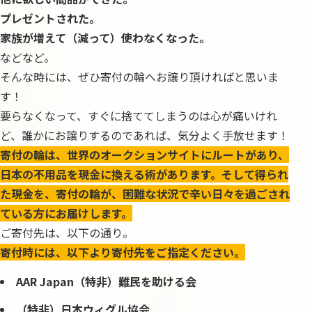
プレゼントされた。
家族が増えて（減って）使わなくなった。
などなど。
そんな時には、ぜひ寄付の輪へお譲り頂ければと思いま
す！
要らなくなって、すぐに捨ててしまうのは心が痛いけれ
ど、誰かにお譲りするのであれば、気分よく手放せます！
寄付の輪は、世界のオークションサイトにルートがあり、
日本の不用品を現金に換える術があります。そして得られ
た現金を、寄付の輪が、困難な状況で辛い日々を過ごされ
ている方にお届けします。
ご寄付先は、以下の通り。
寄付時には、以下より寄付先をご指定ください。
AAR Japan
（特非）難民を助ける会
（特非）日本ウィグル協会