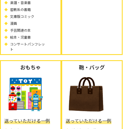
楽譜・音楽書
密教系の書籍
文庫版コミック
漫画
手芸関連の本
絵本・児童書
コンサートパンフレッ
ト
おもちゃ
鞄・バッグ
送っていただける一例
送っていただける一例