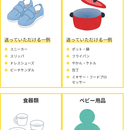
送っていただける一例
送っていただける一例
スニーカー
ポット・鍋
スリッパ
フライパン
ドレスシューズ
やかん・ケトル
ビーチサンダル
包丁
ミキサー・フードプロ
セッサー
食器類
ベビー用品