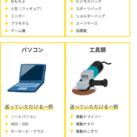
おもちゃ
ビジネスバッグ
人形（フィギュア）
スポーツバッグ
ミニカー
ショルダーバッグ
プラモデル
スーツケース
ゲーム機
各種鞄
パソコン
工具類
送っていただける一例
送っていただける一例
ノートパソコン
電動ドライバー
HDD・SSD
電動やすり
キーボード・マウス
電動のこぎり