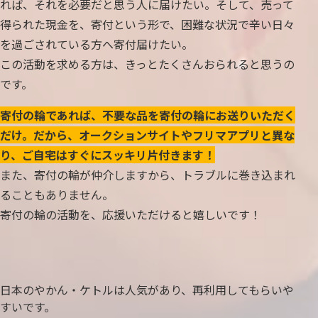
れば、それを必要だと思う人に届けたい。そして、売って
得られた現金を、寄付という形で、困難な状況で辛い日々
を過ごされている方へ寄付届けたい。
この活動を求める方は、きっとたくさんおられると思うの
です。
寄付の輪であれば、不要な品を寄付の輪にお送りいただく
だけ。だから、オークションサイトやフリマアプリと異な
り、ご自宅はすぐにスッキリ片付きます！
また、寄付の輪が仲介しますから、トラブルに巻き込まれ
ることもありません。
寄付の輪の活動を、応援いただけると嬉しいです！
日本のやかん・ケトルは人気があり、再利用してもらいや
すいです。