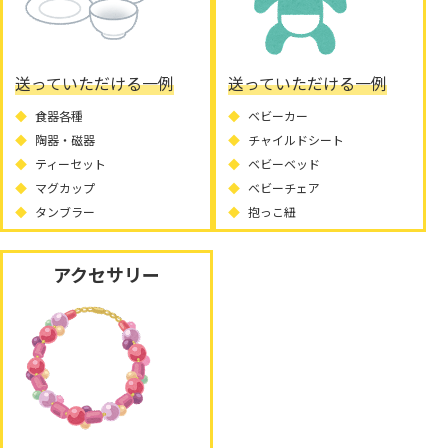
送っていただける一例
送っていただける一例
食器各種
ベビーカー
陶器・磁器
チャイルドシート
ティーセット
ベビーベッド
マグカップ
ベビーチェア
タンブラー
抱っこ紐
アクセサリー