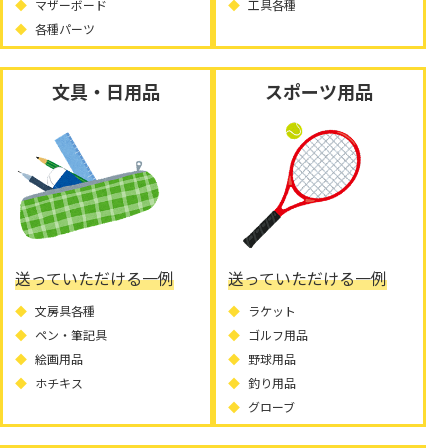
マザーボード
工具各種
各種パーツ
文具・日用品
スポーツ用品
送っていただける一例
送っていただける一例
文房具各種
ラケット
ペン・筆記具
ゴルフ用品
絵画用品
野球用品
ホチキス
釣り用品
グローブ