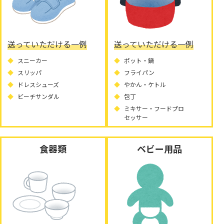
送っていただける一例
送っていただける一例
スニーカー
ポット・鍋
スリッパ
フライパン
ドレスシューズ
やかん・ケトル
ビーチサンダル
包丁
ミキサー・フードプロ
セッサー
食器類
ベビー用品