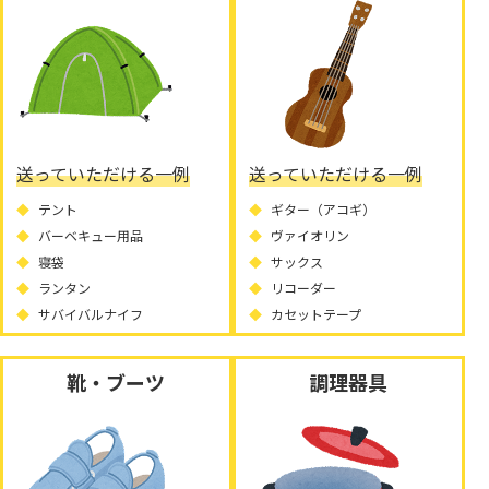
送っていただける一例
送っていただける一例
テント
ギター（アコギ）
バーベキュー用品
ヴァイオリン
寝袋
サックス
ランタン
リコーダー
サバイバルナイフ
カセットテープ
靴・ブーツ
調理器具