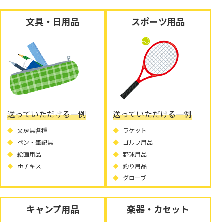
文具・日用品
スポーツ用品
送っていただける一例
送っていただける一例
文房具各種
ラケット
ペン・筆記具
ゴルフ用品
絵画用品
野球用品
ホチキス
釣り用品
グローブ
キャンプ用品
楽器・カセット