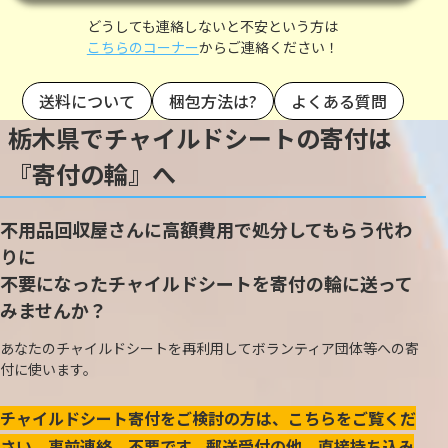
どうしても連絡しないと不安という方は
こちらのコーナー
からご連絡ください！
送料について
梱包方法は?
よくある質問
栃木県でチャイルドシートの寄付は
『寄付の輪』へ
不用品回収屋さんに高額費用で処分してもらう代わ
りに
不要になったチャイルドシートを寄付の輪に送って
みませんか？
あなたのチャイルドシートを再利用してボランティア団体等への寄
付に使います。
チャイルドシート寄付をご検討の方は、こちらをご覧くだ
さい。事前連絡、不要です。郵送受付の他、直接持ち込み