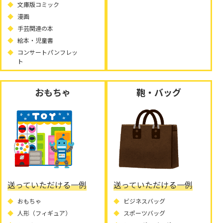
文庫版コミック
漫画
手芸関連の本
絵本・児童書
コンサートパンフレッ
ト
おもちゃ
鞄・バッグ
送っていただける一例
送っていただける一例
おもちゃ
ビジネスバッグ
人形（フィギュア）
スポーツバッグ