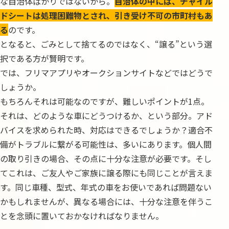
な自治体ばかりではないから。
自治体の中には、チャイル
ドシートは処理困難物とされ、引き受け不可の市町村もあ
る
のです。
となると、ごみとして捨てるのではなく、“譲る”という選
択である方が賢明です。
では、フリマアプリやオークションサイトなどではどうで
しょうか。
もちろんそれは可能なのですが、難しいポイントが1点。
それは、どのような車にどうつけるか、という部分。アド
バイスを求められた時、対応はできるでしょうか？適合不
備がトラブルに繋がる可能性は、多いにあります。個人間
の取り引きの場合、その点に十分な注意が必要です。そし
てこれは、ご友人やご家族に譲る際にも同じことが言えま
す。同じ車種、型式、年式の車をお使いであれば問題ない
かもしれませんが、異なる場合には、十分な注意を伴うこ
とを念頭に置いておかなければなりません。