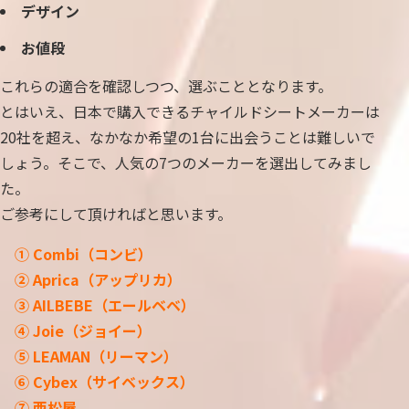
デザイン
お値段
これらの適合を確認しつつ、選ぶこととなります。
とはいえ、日本で購入できるチャイルドシートメーカーは
20社を超え、なかなか希望の1台に出会うことは難しいで
しょう。そこで、人気の7つのメーカーを選出してみまし
た。
ご参考にして頂ければと思います。
① Combi（コンビ）
② Aprica（アップリカ）
③ AILBEBE（エールベベ）
④ Joie（ジョイー）
⑤ LEAMAN（リーマン）
⑥ Cybex（サイベックス）
⑦ 西松屋