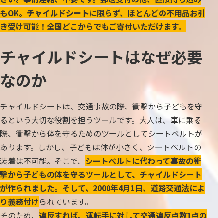
もOK。
チャイルドシート
に限らず、ほとんどの不用品お引
き受け可能！全国どこからでもご寄付いただけます。
チャイルドシートはなぜ必要
なのか
チャイルドシートは、交通事故の際、衝撃から子どもを守
るという大切な役割を担うツールです。大人は、車に乗る
際、衝撃から体を守るためのツールとしてシートベルトが
あります。しかし、子どもは体が小さく、シートベルトの
装着は不可能。そこで、
シートベルトに代わって事故の衝
撃から子どもの体を守るツールとして、チャイルドシート
が作られました。そして、2000年4月1日、道路交通法によ
り義務付け
られています。
そのため、
違反すれば、運転手に対して交通違反点数1点の