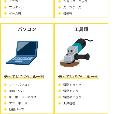
ミニカー
ショルダーバッグ
プラモデル
スーツケース
ゲーム機
各種鞄
パソコン
工具類
送っていただける一例
送っていただける一例
ノートパソコン
電動ドライバー
HDD・SSD
電動やすり
キーボード・マウス
電動のこぎり
マザーボード
工具各種
各種パーツ