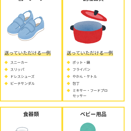
送っていただける一例
送っていただける一例
スニーカー
ポット・鍋
スリッパ
フライパン
ドレスシューズ
やかん・ケトル
ビーチサンダル
包丁
ミキサー・フードプロ
セッサー
食器類
ベビー用品