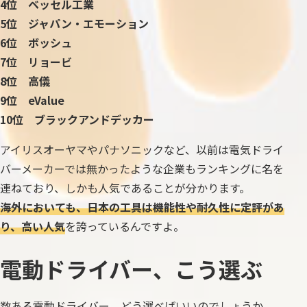
4位 ベッセル工業
5位 ジャパン・エモーション
6位 ボッシュ
7位 リョービ
8位 高儀
9位 eValue
10位 ブラックアンドデッカー
アイリスオーヤマやパナソニックなど、以前は電気ドライ
バーメーカーでは無かったような企業もランキングに名を
連ねており、しかも人気であることが分かります。
海外においても、日本の工具は機能性や耐久性に定評があ
り、高い人気
を誇っているんですよ。
電動ドライバー、こう選ぶ
数ある電動ドライバー、どう選べばいいのでしょうか。