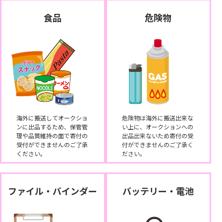
食品
危険物
海外に搬送してオークショ
危険物は海外に搬送出来な
ンに出品するため、保管管
い上に、オークションへの
理や品質維持の面で寄付の
出品出来ないため寄付の受
受付ができませんのご了承
付ができませんのご了承く
ください。
ださい。
ファイル・バインダー
バッテリー・電池