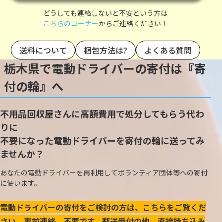
どうしても連絡しないと不安という方は
こちらのコーナー
からご連絡ください！
送料について
梱包方法は?
よくある質問
栃木県で電動ドライバーの寄付は『寄
付の輪』へ
不用品回収屋さんに高額費用で処分してもらう代わ
りに
不要になった電動ドライバーを寄付の輪に送ってみ
ませんか？
あなたの電動ドライバーを再利用してボランティア団体等への寄付
に使います。
電動ドライバーの寄付をご検討の方は、こちらをご覧くだ
さい。事前連絡、不要です。郵送受付の他、直接持ち込み