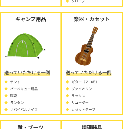
グローブ
キャンプ用品
楽器・カセット
送っていただける一例
送っていただける一例
テント
ギター（アコギ）
バーベキュー用品
ヴァイオリン
寝袋
サックス
ランタン
リコーダー
サバイバルナイフ
カセットテープ
靴・ブーツ
調理器具