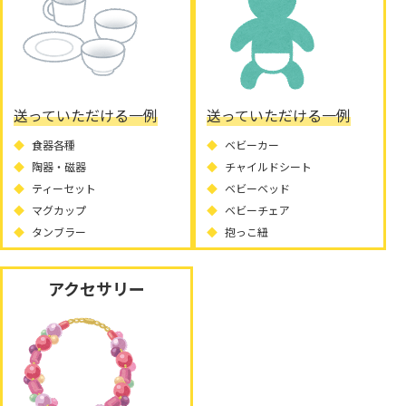
送っていただける一例
送っていただける一例
食器各種
ベビーカー
陶器・磁器
チャイルドシート
ティーセット
ベビーベッド
マグカップ
ベビーチェア
タンブラー
抱っこ紐
アクセサリー