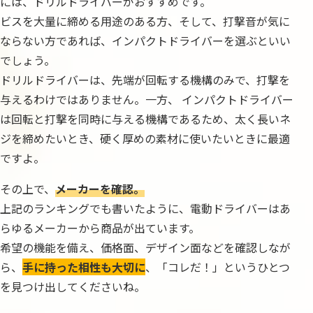
には、ドリルドライバーがおすすめです。
ビスを大量に締める用途のある方、そして、打撃音が気に
ならない方であれば、インパクトドライバーを選ぶといい
でしょう。
ドリルドライバーは、先端が回転する機構のみで、打撃を
与えるわけではありません。一方、 インパクトドライバー
は回転と打撃を同時に与える機構であるため、太く長いネ
ジを締めたいとき、硬く厚めの素材に使いたいときに最適
ですよ。
その上で、
メーカーを確認。
上記のランキングでも書いたように、電動ドライバーはあ
らゆるメーカーから商品が出ています。
希望の機能を備え、価格面、デザイン面などを確認しなが
ら、
手に持った相性も大切に
、「コレだ！」というひとつ
を見つけ出してくださいね。