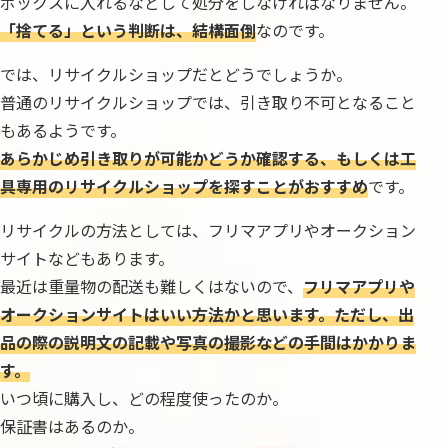
ボックスに入れるなどして処分をしなければなりません。
「捨てる」という判断は、結構面倒
なのです。
では、リサイクルショップだとどうでしょうか。
普通のリサイクルショップでは、引き取り不可となること
もあるようです。
あらかじめ引き取りが可能かどうか確認する、もしくは工
具専用のリサイクルショップを探すことがおすすめ
です。
リサイクルの方法としては、フリマアプリやオークション
サイトなどもあります。
最近は重量物の配送も難しくはないので、
フリマアプリや
オークションサイトはいい方法かと思います。ただし、出
品の際の説明文の記載や写真の撮影などの手間はかかりま
す。
いつ頃に購入し、どの程度使ったのか。
保証書はあるのか。