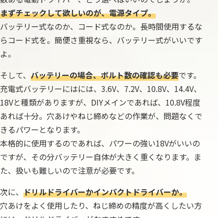
まずチェックして欲しいのが、電源タイプ。
バッテリー式なのか、コード式なのか。長時間使用するな
らコード式を。簡便さ重視なら、バッテリー式がいいです
よ。
そして、
バッテリーの場合、ボルト数の確認も必要
です。
充電式バッテリーにはには、3.6V、7.2V、10.8V、14.4V、
18Vと種類がありますが、DIYメインであれば、10.8V程度
あれば十分。穴あけやねじ締めなどの作業が、問題なくで
きるパワーとなります。
本格的に使用するのであれば、パワーの強い18Vがいいの
ですが、その分バッテリー自体が大きく重くなります。ま
た、扱いも難しいので注意が必要です。
次に、
ドリルドライバーかインパクトドライバーか。
穴あけをよく使用したり、ねじ締めの精度が高くしたい方