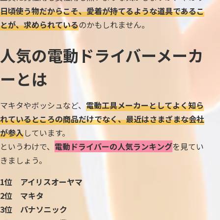
日頃使う物だからこそ、愛着が持てるような道具であるこ
とが、求められている
のかもしれません。
人気の電動ドライバーメーカ
ーとは
マキタやボッシュなど、
電動工具メーカーとしてよく知ら
れているところの商品だけでなく、最近はさまざまな会社
が参入
しています。
というわけで、
電動ドライバーの人気ランキング
を見てい
きましょう。
1位 アイリスオーヤマ
2位 マキタ
3位 パナソニック