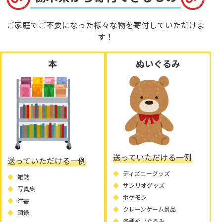
ご家庭でご不要になった様々な物を寄付していただけま
す！
本
ぬいぐるみ
送っていただける一例
送っていただける一例
ディズニーグッズ
雑誌
サンリオグッズ
写真集
ポケモン
洋書
クレーンゲーム景品
図録
各種ぬいぐるみ