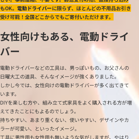
もOK。
電動ドライバー
に限らず、ほとんどの不用品お引き
受け可能！全国どこからでもご寄付いただけます。
女性向けもある、電動ドライ
バー
電動ドライバーなどの工具は、男っぽいもの、お父さんの
日曜大工の道具、そんなイメージが強くありました。
しかし今では、女性向けの電動ドライバーが多く出てきて
います。
DIYを楽しむ方や、組み立て式家具をよく購入される方が増
えてきたことにもよるのでしょう。
持ちやすい、あまり重くない、使いやすい、デザインやカ
ラーが可愛い、といったイメージ。
工具に男性用も女性用も無いような気がしますが、やはり