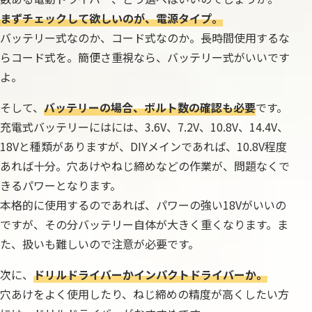
まずチェックして欲しいのが、電源タイプ。
バッテリー式なのか、コード式なのか。長時間使用するな
らコード式を。簡便さ重視なら、バッテリー式がいいです
よ。
そして、
バッテリーの場合、ボルト数の確認も必要
です。
充電式バッテリーにはには、3.6V、7.2V、10.8V、14.4V、
18Vと種類がありますが、DIYメインであれば、10.8V程度
あれば十分。穴あけやねじ締めなどの作業が、問題なくで
きるパワーとなります。
本格的に使用するのであれば、パワーの強い18Vがいいの
ですが、その分バッテリー自体が大きく重くなります。ま
た、扱いも難しいので注意が必要です。
次に、
ドリルドライバーかインパクトドライバーか。
穴あけをよく使用したり、ねじ締めの精度が高くしたい方