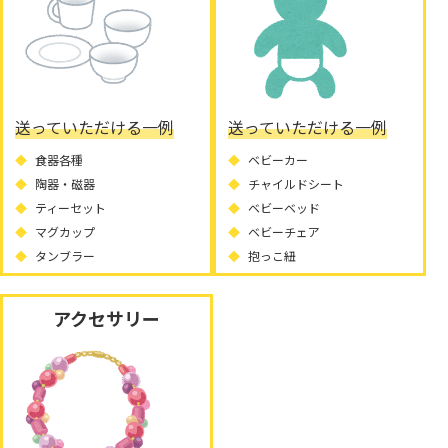
送っていただける一例
送っていただける一例
食器各種
ベビーカー
陶器・磁器
チャイルドシート
ティーセット
ベビーベッド
マグカップ
ベビーチェア
タンブラー
抱っこ紐
アクセサリー