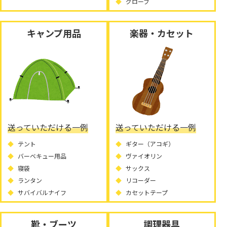
グローブ
キャンプ用品
楽器・カセット
送っていただける一例
送っていただける一例
テント
ギター（アコギ）
バーベキュー用品
ヴァイオリン
寝袋
サックス
ランタン
リコーダー
サバイバルナイフ
カセットテープ
靴・ブーツ
調理器具