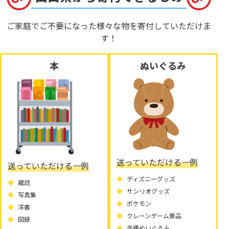
ご家庭でご不要になった様々な物を寄付していただけま
す！
本
ぬいぐるみ
送っていただける一例
送っていただける一例
ディズニーグッズ
雑誌
サンリオグッズ
写真集
ポケモン
洋書
クレーンゲーム景品
図録
各種ぬいぐるみ