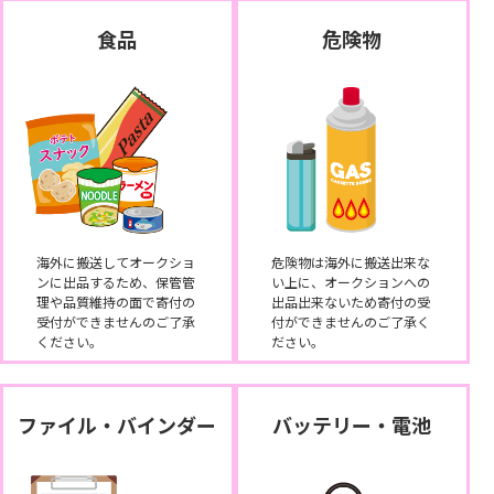
食品
危険物
海外に搬送してオークショ
危険物は海外に搬送出来な
ンに出品するため、保管管
い上に、オークションへの
理や品質維持の面で寄付の
出品出来ないため寄付の受
受付ができませんのご了承
付ができませんのご了承く
ください。
ださい。
ファイル・バインダー
バッテリー・電池