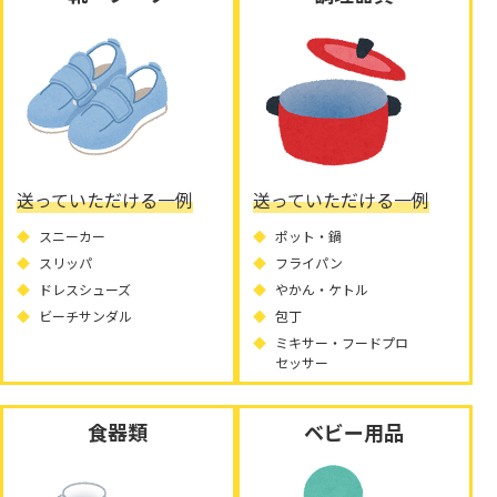
送っていただける一例
送っていただける一例
スニーカー
ポット・鍋
スリッパ
フライパン
ドレスシューズ
やかん・ケトル
ビーチサンダル
包丁
ミキサー・フードプロ
セッサー
食器類
ベビー用品