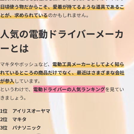
日頃使う物だからこそ、愛着が持てるような道具であるこ
とが、求められている
のかもしれません。
人気の電動ドライバーメーカ
ーとは
マキタやボッシュなど、
電動工具メーカーとしてよく知ら
れているところの商品だけでなく、最近はさまざまな会社
が参入
しています。
というわけで、
電動ドライバーの人気ランキング
を見てい
きましょう。
1位 アイリスオーヤマ
2位 マキタ
3位 パナソニック