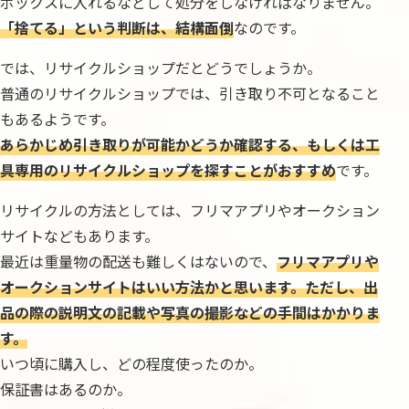
ボックスに入れるなどして処分をしなければなりません。
「捨てる」という判断は、結構面倒
なのです。
では、リサイクルショップだとどうでしょうか。
普通のリサイクルショップでは、引き取り不可となること
もあるようです。
あらかじめ引き取りが可能かどうか確認する、もしくは工
具専用のリサイクルショップを探すことがおすすめ
です。
リサイクルの方法としては、フリマアプリやオークション
サイトなどもあります。
最近は重量物の配送も難しくはないので、
フリマアプリや
オークションサイトはいい方法かと思います。ただし、出
品の際の説明文の記載や写真の撮影などの手間はかかりま
す。
いつ頃に購入し、どの程度使ったのか。
保証書はあるのか。