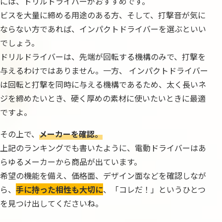
には、ドリルドライバーがおすすめです。
ビスを大量に締める用途のある方、そして、打撃音が気に
ならない方であれば、インパクトドライバーを選ぶといい
でしょう。
ドリルドライバーは、先端が回転する機構のみで、打撃を
与えるわけではありません。一方、 インパクトドライバー
は回転と打撃を同時に与える機構であるため、太く長いネ
ジを締めたいとき、硬く厚めの素材に使いたいときに最適
ですよ。
その上で、
メーカーを確認。
上記のランキングでも書いたように、電動ドライバーはあ
らゆるメーカーから商品が出ています。
希望の機能を備え、価格面、デザイン面などを確認しなが
ら、
手に持った相性も大切に
、「コレだ！」というひとつ
を見つけ出してくださいね。