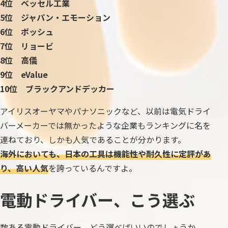
4位 ベッセル工業
5位 ジャパン・エモーション
6位 ボッシュ
7位 リョービ
8位 高儀
9位 eValue
10位 ブラックアンドデッカー
アイリスオーヤマやパナソニックなど、以前は電気ドライ
バーメーカーでは無かったような企業もランキングに名を
連ねており、しかも人気であることが分かります。
海外においても、日本の工具は機能性や耐久性に定評があ
り、高い人気
を誇っているんですよ。
電動ドライバー、こう選ぶ
数ある電動ドライバー、どう選べばいいのでしょうか。