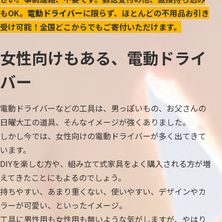
もOK。
電動ドライバー
に限らず、ほとんどの不用品お引き
受け可能！全国どこからでもご寄付いただけます。
女性向けもある、電動ドライ
バー
電動ドライバーなどの工具は、男っぽいもの、お父さんの
日曜大工の道具、そんなイメージが強くありました。
しかし今では、女性向けの電動ドライバーが多く出てきて
います。
DIYを楽しむ方や、組み立て式家具をよく購入される方が増
えてきたことにもよるのでしょう。
持ちやすい、あまり重くない、使いやすい、デザインやカ
ラーが可愛い、といったイメージ。
工具に男性用も女性用も無いような気がしますが、やはり