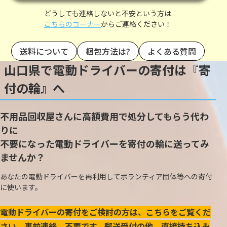
どうしても連絡しないと不安という方は
こちらのコーナー
からご連絡ください！
送料について
梱包方法は?
よくある質問
山口県で電動ドライバーの寄付は『寄
付の輪』へ
不用品回収屋さんに高額費用で処分してもらう代わ
りに
不要になった電動ドライバーを寄付の輪に送ってみ
ませんか？
あなたの電動ドライバーを再利用してボランティア団体等への寄付
に使います。
電動ドライバーの寄付をご検討の方は、こちらをご覧くだ
さい。事前連絡、不要です。郵送受付の他、直接持ち込み