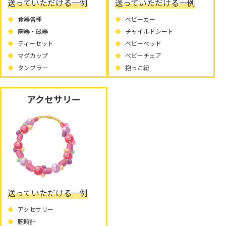
送っていただける一例
送っていただける一例
食器各種
ベビーカー
陶器・磁器
チャイルドシート
ティーセット
ベビーベッド
マグカップ
ベビーチェア
タンブラー
抱っこ紐
アクセサリー
送っていただける一例
アクセサリー
腕時計