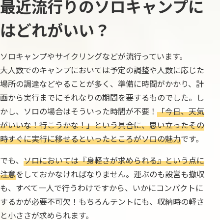
最近流行りのソロキャンプに
はどれがいい？
ソロキャンプやサイクリングなどが流行っています。
大人数でのキャンプにおいては予定の調整や人数に応じた
場所の調達などやることが多く、準備に時間がかかり、計
画から実行までにそれなりの期間を要するものでした。し
かし、ソロの場合はそういった時間が不要！
「今日、天気
がいいな！行こうかな！」という具合に、思い立ったその
時すぐに実行に移せるといったところがソロの魅力
です。
でも、
ソロにおいては『身軽さが求められる』という点に
注意
をしておかなければなりません。運ぶのも設営も撤収
も、すべて一人で行うわけですから、いかにコンパクトに
するかが必要不可欠！もちろんテントにも、収納時の軽さ
と小ささが求められます。