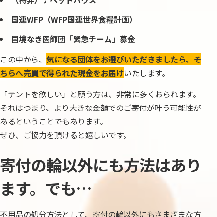
（特非）チベットハウス
国連WFP（WFP国連世界食糧計画）
国境なき医師団「緊急チーム」募金
この中から、
気になる団体をお選びいただきましたら、そ
ちらへ売買で得られた現金をお届け
いたします。
「テントを欲しい」と願う方は、非常に多くおられます。
それはつまり、より大きな金額でのご寄付が叶う可能性が
あるということでもあります。
ぜひ、ご協力を頂けると嬉しいです。
寄付の輪以外にも方法はあり
ます。でも…
不用品の処分方法として、寄付の輪以外にもさまざまな方