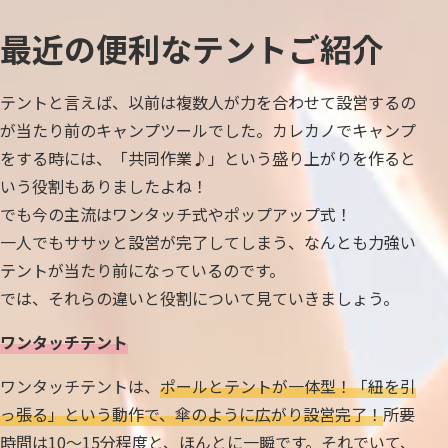
最近の便利なテントご紹介
テントと言えば、以前は複数人が力を合わせて設営するの
が当たり前のキャンプツールでした。カレカノでキャンプ
をする時には、「共同作業♪」という盛り上がりを作ると
いう役割もありましたよね！
でも今の主流はワンタッチ式やポップアップ式！
一人でもササッと設営が完了してしまう、なんとも力強い
テントが当たり前になっているのです。
では、それらの違いと役割について見ていきましょう。
ワンタッチテント
ワンタッチテントは、
ポールとテントが一体型！「紐を引
っ張る」という動作で、傘のように広がり設営完了！
所要
時間は10〜15分程度と、ほんとに一瞬です。それでいて、