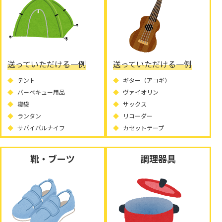
送っていただける一例
送っていただける一例
テント
ギター（アコギ）
バーベキュー用品
ヴァイオリン
寝袋
サックス
ランタン
リコーダー
サバイバルナイフ
カセットテープ
靴・ブーツ
調理器具