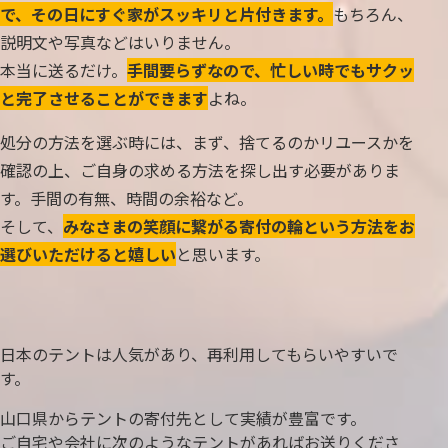
で、その日にすぐ家がスッキリと片付きます。
もちろん、
説明文や写真などはいりません。
本当に送るだけ。
手間要らずなので、忙しい時でもサクッ
と完了させることができます
よね。
処分の方法を選ぶ時には、まず、捨てるのかリユースかを
確認の上、ご自身の求める方法を探し出す必要がありま
す。手間の有無、時間の余裕など。
そして、
みなさまの笑顔に繋がる寄付の輪という方法をお
選びいただけると嬉しい
と思います。
日本のテントは人気があり、再利用してもらいやすいで
す。
山口県からテントの寄付先として実績が豊富です。
ご自宅や会社に次のようなテントがあればお送りくださ