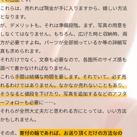
これらは、売れれば現金が手に入りますから、嬉しい方法
となります。
が、デメリットも。それは準備段階。まず、写真の用意を
しなくてはなりません。もちろん、広げた時と収納時、両
方が必要ですよね。パーツが全部揃っているか等の詳細写
真も求められます。
それだけでなく、文章も必要なので、各箇所のサイズ感も
調べて書かなければなりません。
これら
手間は結構な時間を要します。それでいて、必ず売
れるわけではありません。なかなか売れないこともあり、
そうなると値段を下げたり、写真を追加するなどのアフタ
ーフォローも必要
に……。
それらが全然大丈夫だと思われる方にとっては、いい方法
かもしれません。
その点、
寄付の輪であれば、お送り頂くだけの方法なの