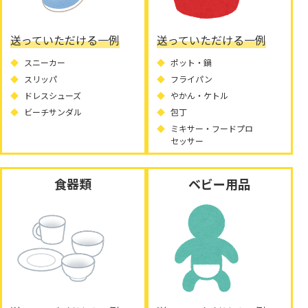
送っていただける一例
送っていただける一例
スニーカー
ポット・鍋
スリッパ
フライパン
ドレスシューズ
やかん・ケトル
ビーチサンダル
包丁
ミキサー・フードプロ
セッサー
食器類
ベビー用品