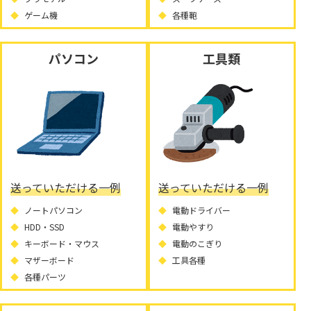
ゲーム機
各種鞄
パソコン
工具類
送っていただける一例
送っていただける一例
ノートパソコン
電動ドライバー
HDD・SSD
電動やすり
キーボード・マウス
電動のこぎり
マザーボード
工具各種
各種パーツ