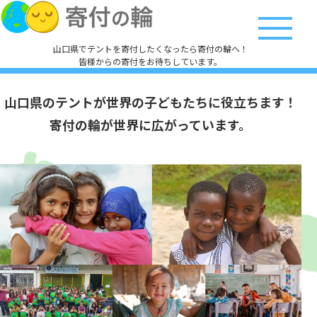
山口県でテントを寄付したくなったら寄付の輪へ！
皆様からの寄付をお待ちしています。
山口県のテントが
世界の子どもたちに役立ちます！
寄付の輪が世界に広がっています。