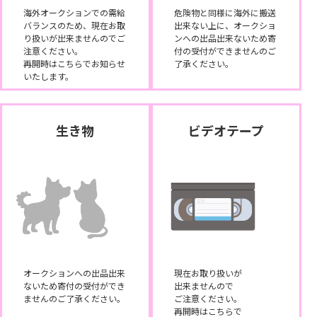
海外オークションでの需給
危険物と同様に海外に搬送
バランスのため、現在お取
出来ない上に、オークショ
り扱いが出来ませんのでご
ンへの出品出来ないため寄
注意ください。
付の受付ができませんのご
再開時はこちらでお知らせ
了承ください。
いたします。
生き物
ビデオテープ
オークションへの出品出来
現在お取り扱いが
ないため寄付の受付ができ
出来ませんので
ませんのご了承ください。
ご注意ください。
再開時はこちらで