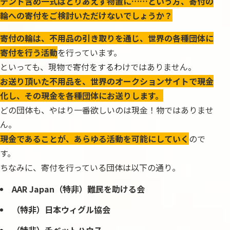
テント含め一式はとりあえず物置に……という方、寄付の
輪への寄付をご検討いただけないでしょうか？
寄付の輪は、不用品の引き取りを通じ、世界の各種団体に
寄付を行う活動
を行っています。
といっても、現物で寄付をするわけではありません。
お送り頂いた不用品を、世界のオークションサイトで現金
化し、その現金を各種団体にお送りします。
どの団体も、やはり一番欲しいのは現金！物ではありませ
ん。
現金であることが、あらゆる活動を可能にしていく
ので
す。
ちなみに、寄付を行っている団体は以下の通り。
AAR Japan（特非）難民を助ける会
（特非）日本ウィグル協会