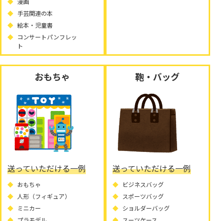
漫画
手芸関連の本
絵本・児童書
コンサートパンフレッ
ト
おもちゃ
鞄・バッグ
送っていただける一例
送っていただける一例
おもちゃ
ビジネスバッグ
人形（フィギュア）
スポーツバッグ
ミニカー
ショルダーバッグ
プラモデル
スーツケース