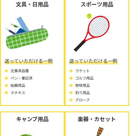
文具・日用品
スポーツ用品
送っていただける一例
送っていただける一例
文房具各種
ラケット
ペン・筆記具
ゴルフ用品
絵画用品
野球用品
ホチキス
釣り用品
グローブ
キャンプ用品
楽器・カセット