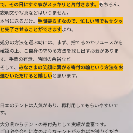
で、その日にすぐ家がスッキリと片付きます。
もちろん、
説明文や写真などはいりません。
本当に送るだけ。
手間要らずなので、忙しい時でもサクッ
と完了させることができます
よね。
処分の方法を選ぶ時には、まず、捨てるのかリユースかを
確認の上、ご自身の求める方法を探し出す必要がありま
す。手間の有無、時間の余裕など。
そして、
みなさまの笑顔に繋がる寄付の輪という方法をお
選びいただけると嬉しい
と思います。
日本のテントは人気があり、再利用してもらいやすいで
す。
大分県からテントの寄付先として実績が豊富です。
ご自宅や会社に次のようなテントがあればお送りくださ