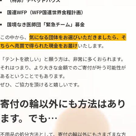
（特非）チベットハウス
国連WFP（WFP国連世界食糧計画）
国境なき医師団「緊急チーム」募金
この中から、
気になる団体をお選びいただきましたら、そ
ちらへ売買で得られた現金をお届け
いたします。
「テントを欲しい」と願う方は、非常に多くおられます。
それはつまり、より大きな金額でのご寄付が叶う可能性が
あるということでもあります。
ぜひ、ご協力を頂けると嬉しいです。
寄付の輪以外にも方法はあり
ます。でも…
不用品の処分方法として、寄付の輪以外にもさまざまな方