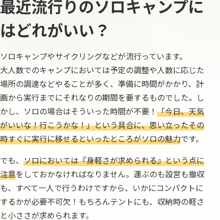
最近流行りのソロキャンプに
はどれがいい？
ソロキャンプやサイクリングなどが流行っています。
大人数でのキャンプにおいては予定の調整や人数に応じた
場所の調達などやることが多く、準備に時間がかかり、計
画から実行までにそれなりの期間を要するものでした。し
かし、ソロの場合はそういった時間が不要！
「今日、天気
がいいな！行こうかな！」という具合に、思い立ったその
時すぐに実行に移せるといったところがソロの魅力
です。
でも、
ソロにおいては『身軽さが求められる』という点に
注意
をしておかなければなりません。運ぶのも設営も撤収
も、すべて一人で行うわけですから、いかにコンパクトに
するかが必要不可欠！もちろんテントにも、収納時の軽さ
と小ささが求められます。