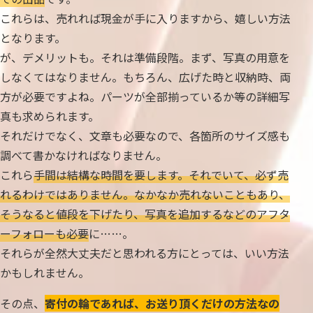
これらは、売れれば現金が手に入りますから、嬉しい方法
となります。
が、デメリットも。それは準備段階。まず、写真の用意を
しなくてはなりません。もちろん、広げた時と収納時、両
方が必要ですよね。パーツが全部揃っているか等の詳細写
真も求められます。
それだけでなく、文章も必要なので、各箇所のサイズ感も
調べて書かなければなりません。
これら
手間は結構な時間を要します。それでいて、必ず売
れるわけではありません。なかなか売れないこともあり、
そうなると値段を下げたり、写真を追加するなどのアフタ
ーフォローも必要
に……。
それらが全然大丈夫だと思われる方にとっては、いい方法
かもしれません。
その点、
寄付の輪であれば、お送り頂くだけの方法なの