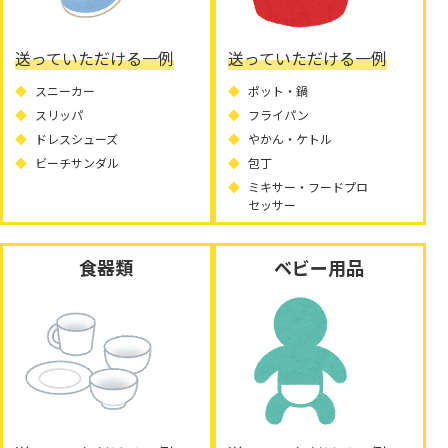
送っていただける一例
送っていただける一例
スニーカー
ポット・鍋
スリッパ
フライパン
ドレスシューズ
やかん・ケトル
ビーチサンダル
包丁
ミキサー・フードプロ
セッサー
食器類
ベビー用品