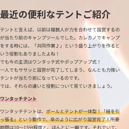
最近の便利なテントご紹介
テントと言えば、以前は複数人が力を合わせて設営するの
が当たり前のキャンプツールでした。カレカノでキャンプ
をする時には、「共同作業♪」という盛り上がりを作ると
いう役割もありましたよね！
でも今の主流はワンタッチ式やポップアップ式！
一人でもササッと設営が完了してしまう、なんとも力強い
テントが当たり前になっているのです。
では、それらの違いと役割について見ていきましょう。
ワンタッチテント
ワンタッチテントは、
ポールとテントが一体型！「紐を引
っ張る」という動作で、傘のように広がり設営完了！
所要
時間は10〜15分程度と、ほんとに一瞬です。それでいて、