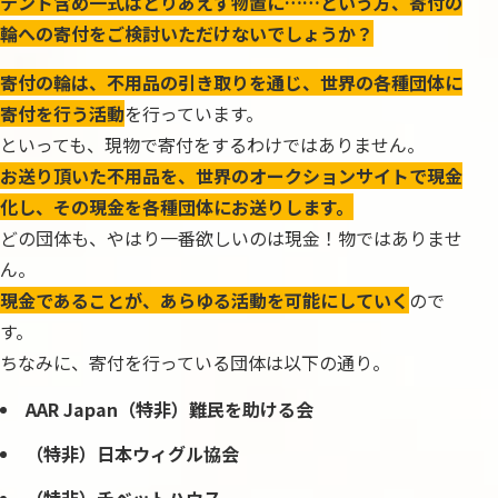
テント含め一式はとりあえず物置に……という方、寄付の
輪への寄付をご検討いただけないでしょうか？
寄付の輪は、不用品の引き取りを通じ、世界の各種団体に
寄付を行う活動
を行っています。
といっても、現物で寄付をするわけではありません。
お送り頂いた不用品を、世界のオークションサイトで現金
化し、その現金を各種団体にお送りします。
どの団体も、やはり一番欲しいのは現金！物ではありませ
ん。
現金であることが、あらゆる活動を可能にしていく
ので
す。
ちなみに、寄付を行っている団体は以下の通り。
AAR Japan（特非）難民を助ける会
（特非）日本ウィグル協会