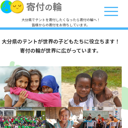
大分県でテントを寄付したくなったら寄付の輪へ！
皆様からの寄付をお待ちしています。
大分県のテントが
世界の子どもたちに役立ちます！
寄付の輪が世界に広がっています。