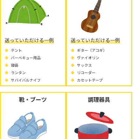
送っていただける一例
送っていただける一例
テント
ギター（アコギ）
バーベキュー用品
ヴァイオリン
寝袋
サックス
ランタン
リコーダー
サバイバルナイフ
カセットテープ
靴・ブーツ
調理器具