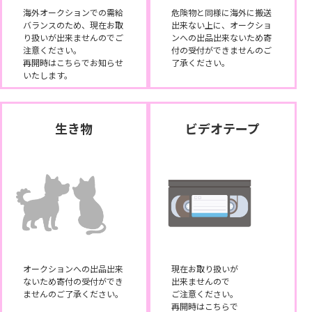
海外オークションでの需給
危険物と同様に海外に搬送
バランスのため、現在お取
出来ない上に、オークショ
り扱いが出来ませんのでご
ンへの出品出来ないため寄
注意ください。
付の受付ができませんのご
再開時はこちらでお知らせ
了承ください。
いたします。
生き物
ビデオテープ
オークションへの出品出来
現在お取り扱いが
ないため寄付の受付ができ
出来ませんので
ませんのご了承ください。
ご注意ください。
再開時はこちらで