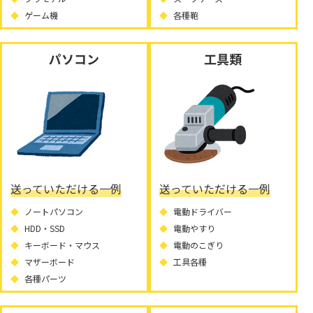
ゲーム機
各種鞄
パソコン
工具類
送っていただける一例
送っていただける一例
ノートパソコン
電動ドライバー
HDD・SSD
電動やすり
キーボード・マウス
電動のこぎり
マザーボード
工具各種
各種パーツ