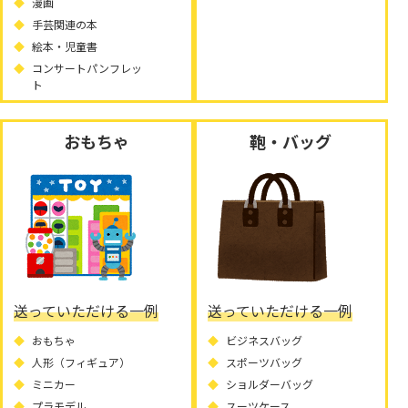
漫画
手芸関連の本
絵本・児童書
コンサートパンフレッ
ト
おもちゃ
鞄・バッグ
送っていただける一例
送っていただける一例
おもちゃ
ビジネスバッグ
人形（フィギュア）
スポーツバッグ
ミニカー
ショルダーバッグ
プラモデル
スーツケース