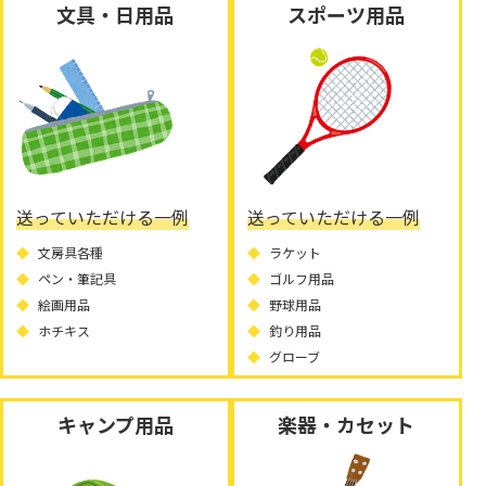
文具・日用品
スポーツ用品
送っていただける一例
送っていただける一例
文房具各種
ラケット
ペン・筆記具
ゴルフ用品
絵画用品
野球用品
ホチキス
釣り用品
グローブ
キャンプ用品
楽器・カセット