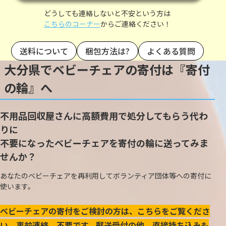
どうしても連絡しないと不安という方は
こちらのコーナー
からご連絡ください！
送料について
梱包方法は?
よくある質問
大分県でベビーチェアの寄付は『寄付
の輪』へ
不用品回収屋さんに高額費用で処分してもらう代わ
りに
不要になったベビーチェアを寄付の輪に送ってみま
せんか？
あなたのベビーチェアを再利用してボランティア団体等への寄付に
使います。
ベビーチェアの寄付をご検討の方は、こちらをご覧くださ
い。事前連絡、不要です。郵送受付の他、直接持ち込みも