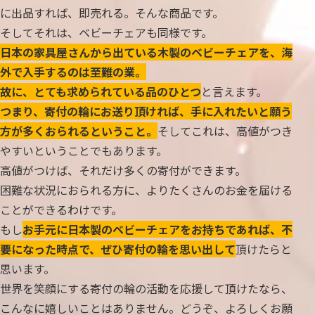
に出品すれば、即売れる。そんな商品です。
そしてそれは、ベビーチェアも同様です。
日本の家具屋さんから出ている木製のベビーチェアを、海
外で入手するのは至難の業。
故に、とても求められている品のひとつ
と言えます。
つまり、寄付の輪にお送り頂ければ、手に入れたいと願う
方が多くおられるということ。
そしてこれは、高値がつき
やすいということでもあります。
高値がつけば、それだけ多くの寄付ができます。
困難な状況におられる方に、よりたくさんのお金を届ける
ことができるわけです。
もし
お手元に日本製のベビーチェアをお持ちであれば、不
要になった時点で、ぜひ寄付の輪を思い出して
頂けたらと
思います。
世界を笑顔にする寄付の輪の活動を応援して頂けたなら、
こんなに嬉しいことはありません。どうぞ、よろしくお願