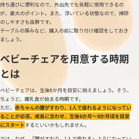
持ち運びに便利なので、外出先でも気軽に使用できるの
が、最大のポイント。また、浮いている状態なので、掃除
のしやすさも抜群です。
テーブルの厚みなど、購入の前に取り付け確認をしておき
ましょう。
ベビーチェアを用意する時期
とは
ベビーチェアは、生後6か月を目安に揃えましょう。そう、
ちょうど、離乳食が始まる時期です。
ただ、
赤ちゃんの腰がすわり、1人で座れるようになってい
ることが必須。成長に合わせ、生後6か月～8か月頃を目安
にスタート
するといいかもしれません。
では、なぜ、『腰がすわり、1人で座れる』ようになってい