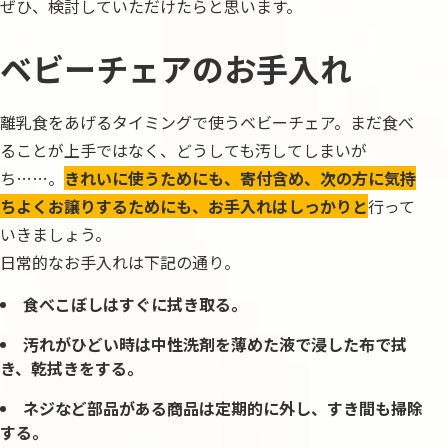
ぜひ、検討していただけたらと思います。
ベビーチェアのお手入れ
離乳食をあげるタイミングで使うベビーチェア。まだ食べ
ることが上手ではなく、どうしても汚してしまいが
ち……。
きれいに使うためにも、寄付含め、次の方に気持
ちよくお譲りするためにも、お手入れはしっかりと
行って
いきましょう。
日常的なお手入れは下記の通り。
食べこぼしはすぐに拭き取る。
汚れがひどい時は中性洗剤を薄めた液で浸した布で拭
き、乾拭きをする。
ネジなど部品がある商品は定期的に外し、すき間も掃除
する。