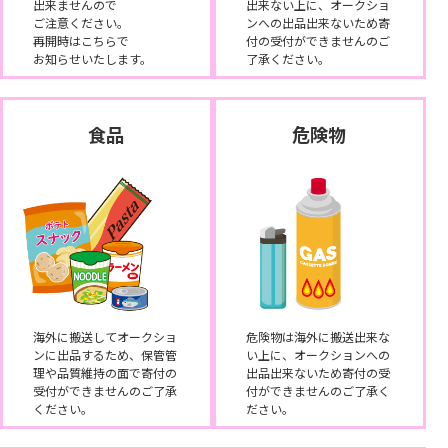
出来ませんので
出来ない上に、オークショ
ご注意ください。
ンへの出品出来ないため寄
再開時はこちらで
付の受付ができませんのご
お知らせいたします。
了承ください。
食品
危険物
海外に搬送してオークショ
危険物は海外に搬送出来な
ンに出品するため、保管管
い上に、オークションへの
理や品質維持の面で寄付の
出品出来ないため寄付の受
受付ができませんのご了承
付ができませんのご了承く
ください。
ださい。