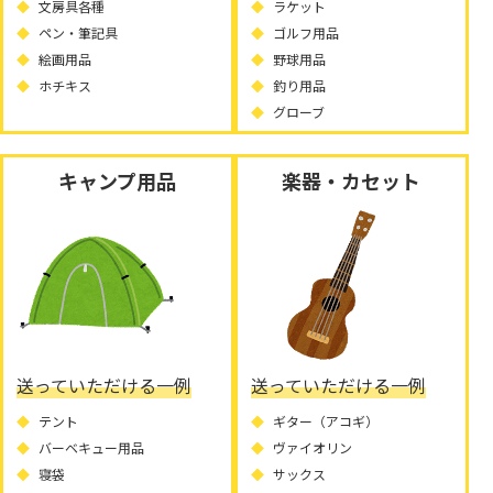
文房具各種
ラケット
ペン・筆記具
ゴルフ用品
絵画用品
野球用品
ホチキス
釣り用品
グローブ
キャンプ用品
楽器・カセット
送っていただける一例
送っていただける一例
テント
ギター（アコギ）
バーベキュー用品
ヴァイオリン
寝袋
サックス