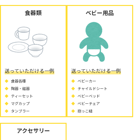
食器類
ベビー用品
送っていただける一例
送っていただける一例
食器各種
ベビーカー
陶器・磁器
チャイルドシート
ティーセット
ベビーベッド
マグカップ
ベビーチェア
タンブラー
抱っこ紐
アクセサリー