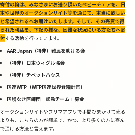
寄付の輪は、みなさまにお送り頂いたベビーチェアを、日
本や世界のオークションサイト等を通じて、本当に欲しい
と希望されるへお届けいたします。そして、その売買で得
られた利益を、下記の様な、困難な状況にいる方たちへ寄
付
する活動を行っています。
AAR Japan（特非）難民を助ける会
（特非）日本ウィグル協会
（特非）チベットハウス
国連WFP（WFP国連世界食糧計画）
国境なき医師団「緊急チーム」募金
オークションサイトやフリマアプリで手間ひまかけて売る
よりも、こちらの方が簡単で、かつ、より多くの方に喜ん
で頂ける方法と言えます。