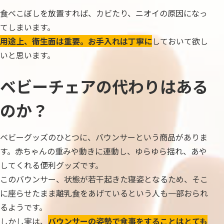
食べこぼしを放置すれば、カビたり、ニオイの原因になっ
てしまいます。
用途上、衛生面は重要。お手入れは丁寧に
しておいて欲し
いと思います。
ベビーチェアの代わりはある
のか？
ベビーグッズのひとつに、バウンサーという商品がありま
す。赤ちゃんの重みや動きに連動し、ゆらゆら揺れ、あや
してくれる便利グッズです。
このバウンサー、状態が若干起きた寝姿となるため、そこ
に座らせたまま離乳食をあげているという人も一部おられ
るようです。
しかし実は、
バウンサーの姿勢で食事をすることはとても