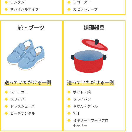
ランタン
リコーダー
サバイバルナイフ
カセットテープ
靴・ブーツ
調理器具
送っていただける一例
送っていただける一例
スニーカー
ポット・鍋
スリッパ
フライパン
ドレスシューズ
やかん・ケトル
ビーチサンダル
包丁
ミキサー・フードプロ
セッサー