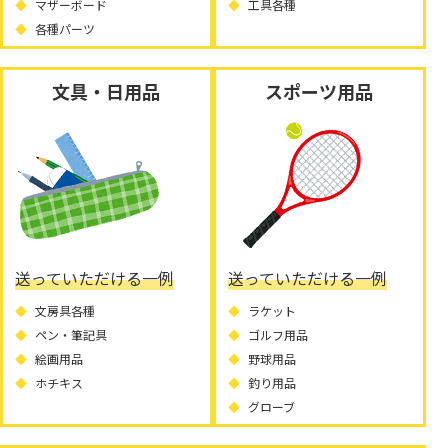
マザーボード
工具各種
各種パーツ
文具・日用品
スポーツ用品
送っていただける一例
送っていただける一例
文房具各種
ラケット
ペン・筆記具
ゴルフ用品
絵画用品
野球用品
ホチキス
釣り用品
グローブ