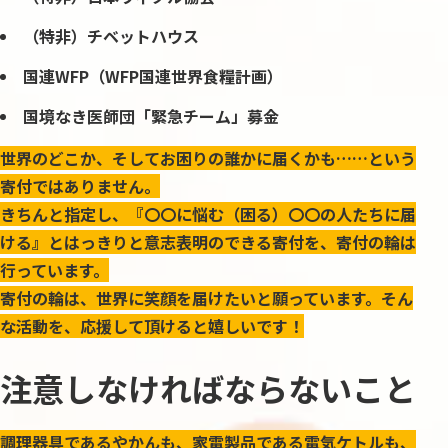
（特非）チベットハウス
国連
WFP
（
WFP
国連世界食糧計画）
国境なき医師団「緊急チーム」募金
世界のどこか、そしてお困りの誰かに届くかも……という
寄付ではありません。
きちんと指定し、『〇〇に悩む（困る）〇〇の人たちに届
ける』とはっきりと意志表明のできる寄付を、寄付の輪は
行っています。
寄付の輪は、世界に笑顔を届けたいと願っています。そん
な活動を、応援して頂けると嬉しいです！
注意しなければならないこと
調理器具であるやかんも、家電製品である電気ケトルも、