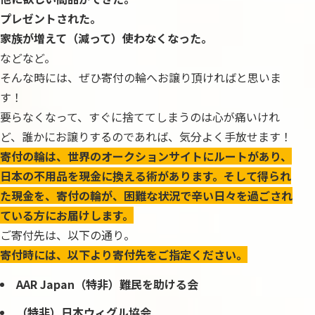
プレゼントされた。
家族が増えて（減って）使わなくなった。
などなど。
そんな時には、ぜひ寄付の輪へお譲り頂ければと思いま
す！
要らなくなって、すぐに捨ててしまうのは心が痛いけれ
ど、誰かにお譲りするのであれば、気分よく手放せます！
寄付の輪は、世界のオークションサイトにルートがあり、
日本の不用品を現金に換える術があります。そして得られ
た現金を、寄付の輪が、困難な状況で辛い日々を過ごされ
ている方にお届けします。
ご寄付先は、以下の通り。
寄付時には、以下より寄付先をご指定ください。
AAR Japan
（特非）難民を助ける会
（特非）日本ウィグル協会