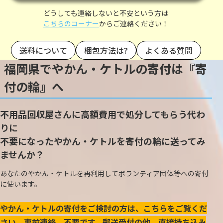
どうしても連絡しないと不安という方は
こちらのコーナー
からご連絡ください！
送料について
梱包方法は?
よくある質問
福岡県でやかん・ケトルの寄付は『寄
付の輪』へ
不用品回収屋さんに高額費用で処分してもらう代わ
りに
不要になったやかん・ケトルを寄付の輪に送ってみ
ませんか？
あなたのやかん・ケトルを再利用してボランティア団体等への寄付
に使います。
やかん・ケトルの寄付をご検討の方は、こちらをご覧くだ
さい。事前連絡、不要です。郵送受付の他、直接持ち込み