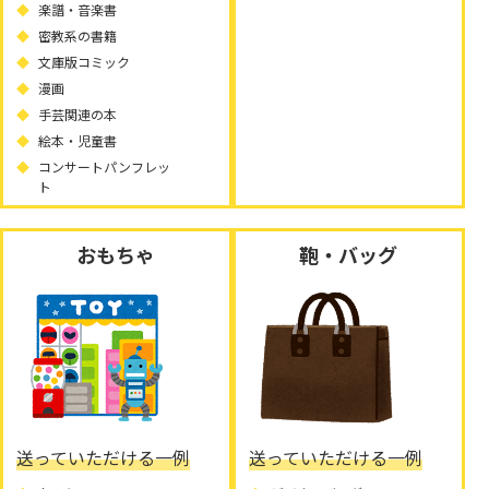
楽譜・音楽書
密教系の書籍
文庫版コミック
漫画
手芸関連の本
絵本・児童書
コンサートパンフレッ
ト
おもちゃ
鞄・バッグ
送っていただける一例
送っていただける一例