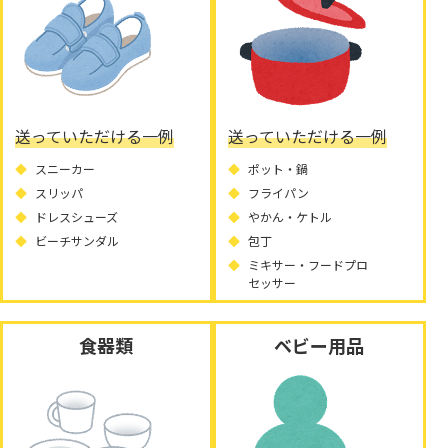
送っていただける一例
送っていただける一例
スニーカー
ポット・鍋
スリッパ
フライパン
ドレスシューズ
やかん・ケトル
ビーチサンダル
包丁
ミキサー・フードプロ
セッサー
食器類
ベビー用品