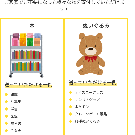
ご家庭でご不要になった様々な物を寄付していただけま
す！
本
ぬいぐるみ
送っていただける一例
送っていただける一例
ディズニーグッズ
雑誌
サンリオグッズ
写真集
ポケモン
洋書
クレーンゲーム景品
図録
各種ぬいぐるみ
参考書
企業史