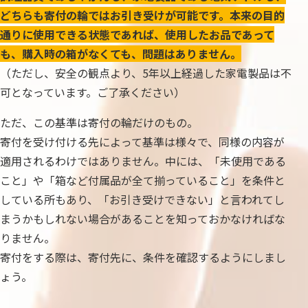
どちらも寄付の輪ではお引き受けが可能です。本来の目的
通りに使用できる状態であれば、使用したお品であって
も、購入時の箱がなくても、問題はありません。
（ただし、安全の観点より、5年以上経過した家電製品は不
可となっています。ご了承ください）
ただ、この基準は寄付の輪だけのもの。
寄付を受け付ける先によって基準は様々で、同様の内容が
適用されるわけではありません。中には、「未使用である
こと」や「箱など付属品が全て揃っていること」を条件と
している所もあり、「お引き受けできない」と言われてし
まうかもしれない場合があることを知っておかなければな
りません。
寄付をする際は、寄付先に、条件を確認するようにしまし
ょう。