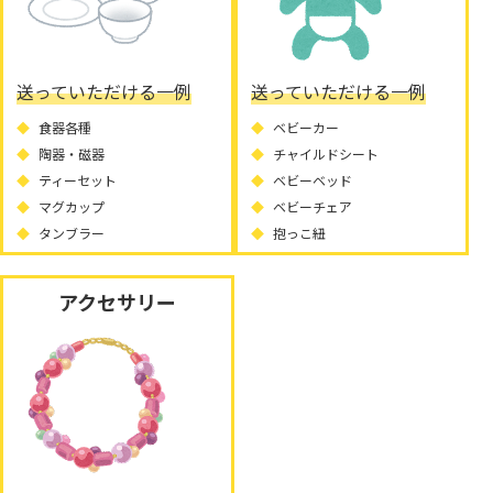
送っていただける一例
送っていただける一例
食器各種
ベビーカー
陶器・磁器
チャイルドシート
ティーセット
ベビーベッド
マグカップ
ベビーチェア
タンブラー
抱っこ紐
アクセサリー