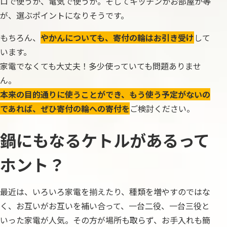
ロで使うか、電気で使うか。そしてキッチンかお部屋か等
が、選ぶポイントになりそうです。
もちろん、
やかんについても、寄付の輪はお引き受け
して
います。
家電でなくても大丈夫！多少使っていても問題ありませ
ん。
本来の目的通りに使うことができ、もう使う予定がないの
であれば、ぜひ寄付の輪への寄付を
ご検討ください。
鍋にもなるケトルがあるって
ホント？
最近は、いろいろ家電を揃えたり、種類を増やすのではな
く、お互いがお互いを補い合って、一台二役、一台三役と
いった家電が人気。その方が場所も取らず、お手入れも簡