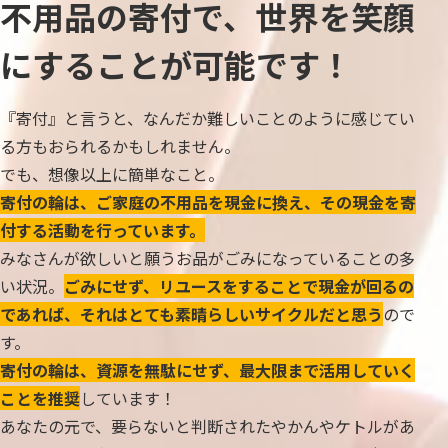
不用品の寄付で、世界を笑顔
にすることが可能です！
『寄付』と言うと、なんだか難しいことのように感じてい
る方もおられるかもしれません。
でも、想像以上に簡単なこと。
寄付の輪は、ご家庭の不用品を現金に換え、その現金を寄
付する活動を行っています。
みなさんが欲しいと願うお品がごみになっていることの多
い状況。
ごみにせず、リユースをすることで現金が回るの
であれば、それはとても素晴らしいサイクルだと思う
ので
す。
寄付の輪は、資源を無駄にせず、最大限まで活用していく
ことを推奨
しています！
あなたの元で、要らないと判断されたやかんやケトルがあ