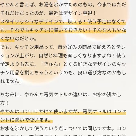
やかんと言えば、お湯を沸かすためのもの。今まではただ
それだけだったのが、最近はデザイン重視！
スタイリッシュなデザインで、映える！使う予定はなくて
も、それでもキッチンに置いておきたい！そんな人も少な
くない
のだとか。
でも、キッチン用品って、自分好みの商品で揃えるとテン
ションが上がり、自然と料理も楽しくなりますよね！使う
予定よりも先に、「きゅん」とくる好きなデザインのキッ
チン用品を揃えちゃうというのも、良い選び方なのかもし
れません。
ちなみに、やかんと電気ケトルの違いは、お水の沸かし
方！
やかんはコンロにかけて使いますが、電気ケトルはコンセ
ントに繋いで使います。
お水を沸かして使うという点については同じですね。コン