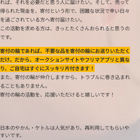
れば、それを必要だと思う人に届けたい。そして、売って
得られた現金を、寄付という形で、困難な状況で辛い日々
を過ごされている方へ寄付届けたい。
この活動を求める方は、きっとたくさんおられると思うの
です。
寄付の輪であれば、不要な品を寄付の輪にお送りいただく
だけ。だから、オークションサイトやフリマアプリと異な
り、ご自宅はすぐにスッキリ片付きます！
また、寄付の輪が仲介しますから、トラブルに巻き込まれ
ることもありません。
寄付の輪の活動を、応援いただけると嬉しいです！
日本のやかん・ケトルは人気があり、再利用してもらいや
すいです。