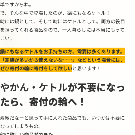
単ですからね。
で、そんな中で登場したのが、鍋にもなるケトル！
時には鍋として、そして時にはケトルとして。両方の役目
を担ってくれる商品なので、一人暮らしには本当にもって
こい。
鍋にもなるケトルをお手持ちの方、需要は多くあります。
「家族が多いから使えないな……」などという場合には、
ぜひ寄付の輪に寄付をして欲しい
と思います！
やかん・ケトル
が不要になっ
たら、寄付の輪へ！
素敵だなーと思って手に入れた商品でも、いつかは不要に
なってしまうもの。
他に欲しい商品ができた。