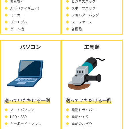
おもちゃ
ビジネスバッグ
人形（フィギュア）
スポーツバッグ
ミニカー
ショルダーバッグ
プラモデル
スーツケース
ゲーム機
各種鞄
パソコン
工具類
送っていただける一例
送っていただける一例
ノートパソコン
電動ドライバー
HDD・SSD
電動やすり
キーボード・マウス
電動のこぎり