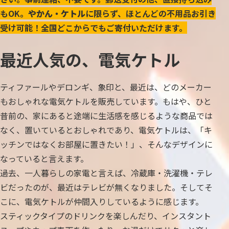
もOK。
やかん・ケトル
に限らず、ほとんどの不用品お引き
受け可能！全国どこからでもご寄付いただけます。
最近人気の、電気ケトル
ティファールやデロンギ、象印と、最近は、どのメーカー
もおしゃれな電気ケトルを販売しています。もはや、ひと
昔前の、家にあると途端に生活感を感じるような商品では
なく、置いているとおしゃれであり、電気ケトルは、「キ
ッチンではなくお部屋に置きたい！」、そんなデザインに
なっていると言えます。
過去、一人暮らしの家電と言えば、冷蔵庫・洗濯機・テレ
ビだったのが、最近はテレビが無くなりました。そしてそ
こに、電気ケトルが仲間入りしているように感じます。
スティックタイプのドリンクを楽しんだり、インスタント