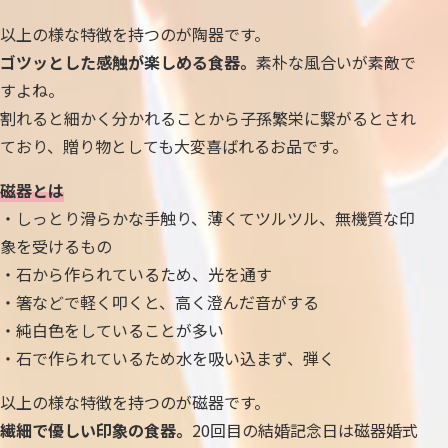
以上の様な特徴を持つのが陶器です。
ゴツッとした感触が楽しめる食器。
素朴な風合いが素敵で
すよね。
割れると細かく分かれることから子孫繁栄に繋がるとされ
ており、贈り物としても大変喜ばれるお品です。
磁器とは
・しっとり滑らかな手触り、薄くてツルツル、無機質な印
象を受けるもの
・石から作られているため、光を通す
・箸などで軽く叩くと、高く澄んだ音がする
・純白色をしていることが多い
・石で作られているため水を吸い込まず、弾く
以上の様な特徴を持つのが磁器です。
繊細で優しい印象の食器。
20回目の結婚記念日は磁器婚式