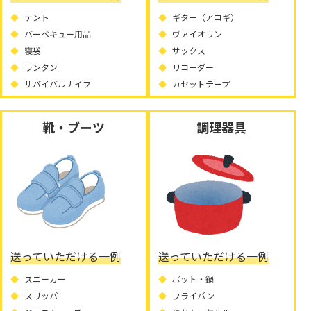
テント
ギター（アコギ）
バーベキュー用品
ヴァイオリン
寝袋
サックス
ランタン
リコーダー
サバイバルナイフ
カセットテープ
靴・ブーツ
調理器具
送っていただける一例
送っていただける一例
スニーカー
ポット・鍋
スリッパ
フライパン