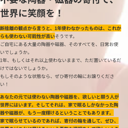
世界に笑顔を！
断捨離の観点から言うと、1年使わなかったものは、これか
らも使わない可能性が高い
そうです。
ご自宅にある大量の陶器や磁器、そのすべてを、日常お使
いでしょうか。
1年、もしくはそれ以上使わないままで、ただ置いているだ
けではないでしょうか。
もしそのような状態なら、ぜひ寄付の輪にお譲りくださ
い！
あなたの元では使わない陶器や磁器を、欲しいと願う人が
世界にはいます。そしてそれは、家で眠るしかなかった陶
器や磁器が、もう一度輝けるということでもあります。
家で眠らせているのであれば、寄付の輪を通して、ぜひ、