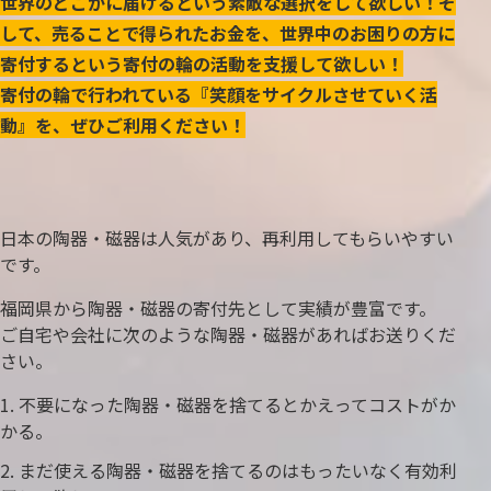
世界のどこかに届けるという素敵な選択をして欲しい！そ
して、売ることで得られたお金を、世界中のお困りの方に
寄付するという寄付の輪の活動を支援して欲しい！
寄付の輪で行われている『笑顔をサイクルさせていく活
動』を、ぜひご利用ください！
日本の陶器・磁器は人気があり、再利用してもらいやすい
です。
福岡県から陶器・磁器の寄付先として実績が豊富です。
ご自宅や会社に次のような陶器・磁器があればお送りくだ
さい。
不要になった陶器・磁器を捨てるとかえってコストがか
かる。
まだ使える陶器・磁器を捨てるのはもったいなく有効利