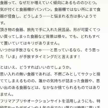
食器って、なぜだか増えていく傾向にあるもののひとつ。
気が付くと食器棚がパンパン。食器棚ではない所にまで食
器が侵食し、どうしよう……と悩まれる方は多いようで
す。
頂き物の食器、旅先で手に入れた民芸品、形が可愛くてつ
い買ってしまった食器など背景は様々。でも、どれもすべ
て置いていてはキリがありません。
いつかは手放さなくちゃ……と思っているなら、そう思っ
た「いま」が手放すタイミングだと言えます！
とはいえ、どうすればいいのでしょうか。
思い入れの無い食器であれば、不燃ごみとしてサクッと捨
ててしまえるものの、誰かの気持ちが詰まった食器や、思
い出のある食器などは、なかなか捨てられるものではあり
ません。
フリマアプリやオークションサイトを活用しようにも、特
段変わったデザインや人気の品でない限りは簡単に買い手