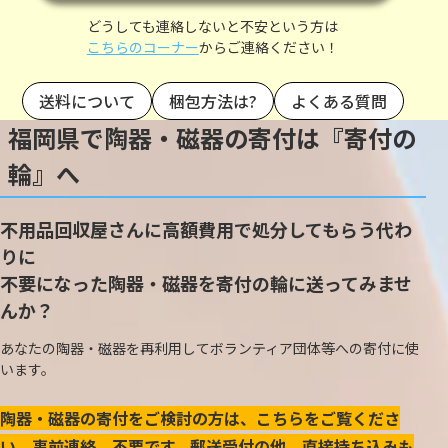
どうしても連絡しないと不安という方は
こちらのコーナー
からご連絡ください！
送料について
梱包方法は?
よくある質問
福岡県で陶器・磁器の寄付は『寄付の
輪』へ
不用品回収屋さんに高額費用で処分してもらう代わ
りに
不要になった陶器・磁器を寄付の輪に送ってみませ
んか？
あなたの陶器・磁器を再利用してボランティア団体等への寄付に使
います。
陶器・磁器の寄付をご検討の方は、こちらをご覧くださ
い。事前連絡、不要です。郵送受付の他、直接持ち込みも