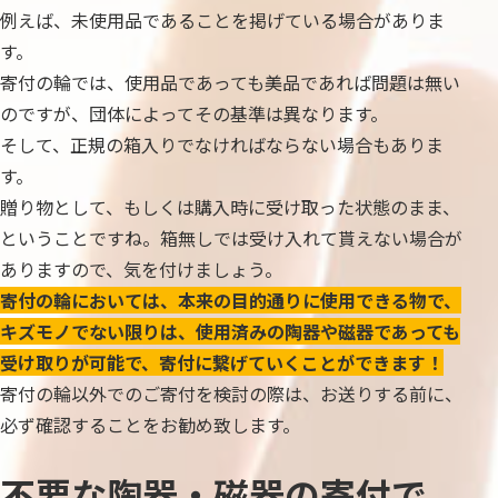
例えば、未使用品であることを掲げている場合がありま
す。
寄付の輪では、使用品であっても美品であれば問題は無い
のですが、団体によってその基準は異なります。
そして、正規の箱入りでなければならない場合もありま
す。
贈り物として、もしくは購入時に受け取った状態のまま、
ということですね。箱無しでは受け入れて貰えない場合が
ありますので、気を付けましょう。
寄付の輪においては、本来の目的通りに使用できる物で、
キズモノでない限りは、使用済みの陶器や磁器であっても
受け取りが可能で、寄付に繋げていくことができます！
寄付の輪以外でのご寄付を検討の際は、お送りする前に、
必ず確認することをお勧め致します。
不要な陶器・磁器の寄付で、