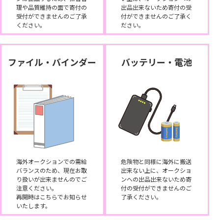
理や品質維持の面で寄付の
出品出来ないため寄付の受
受付ができませんのご了承
付ができませんのご了承く
ください。
ださい。
ファイル・バインダー
バッテリー・電池
海外オークションでの需給
危険物と同様に海外に搬送
バランスのため、現在お取
出来ない上に、オークショ
り扱いが出来ませんのでご
ンへの出品出来ないため寄
注意ください。
付の受付ができませんのご
再開時はこちらでお知らせ
了承ください。
いたします。