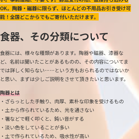
OK。
陶器・磁器
に限らず、ほとんどの不用品お引き受け可
能！全国どこからでもご寄付いただけます。
食器、その分類について
食器には、様々な種類があります。陶器や磁器、漆器な
ど、名前は聞いたことがあるものの、その内容についてま
では詳しく知らない……という方もおられるのではないか
と思い、まずは少しご説明をさせて頂きたいと思います。
陶器とは
・ざらっとした手触り、肉厚、素朴な印象を受けるもの
・土から作られているため、光を通さない
・箸などで軽く叩くと、鈍い音がする
・淡い色をしていることが多い
・土で作られているため、吸水性が高い