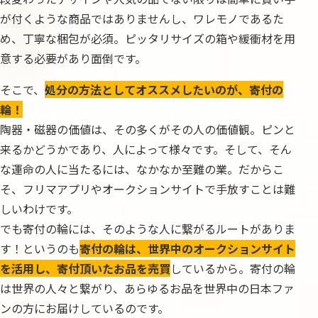
が付くような商品ではありませんし、ワレモノであるた
め、丁寧な梱包が必須。ピッタリサイズの箱や緩衝材を用
意する必要があり面倒です。
そこで、
処分の方法としてオススメしたいのが、寄付の
輪！
陶器・磁器の価値は、その多くがその人の価値観。ピンと
来るかどうかであり、人によって様々です。そして、そん
な運命の人に当たるには、なかなか至難の業。だからこ
そ、フリマアプリやオークションサイトで手放すことは難
しいわけです。
でも寄付の輪には、そのような人に繋がるルートがありま
す！というのも
寄付の輪は、世界中のオークションサイト
を活用し、寄付頂いたお品を売買
しているから。寄付の輪
は世界の人々と繋がり、あらゆるお品を世界中の日本ファ
ンの方にお届けしているのです。