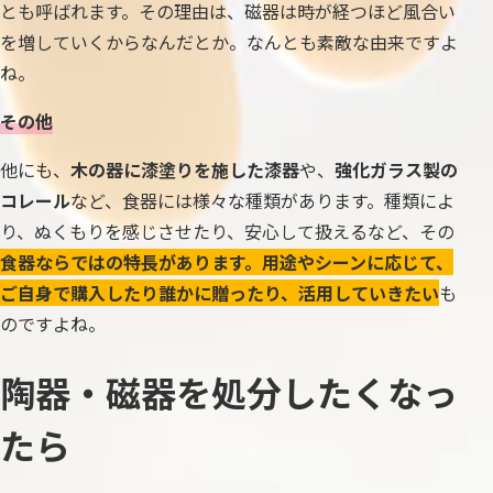
とも呼ばれます。その理由は、磁器は時が経つほど風合い
を増していくからなんだとか。なんとも素敵な由来ですよ
ね。
その他
他にも、
木の器に漆塗りを施した漆器
や、
強化ガラス製の
コレール
など、食器には様々な種類があります。種類によ
り、ぬくもりを感じさせたり、安心して扱えるなど、その
食器ならではの特長があります。用途やシーンに応じて、
ご自身で購入したり誰かに贈ったり、活用していきたい
も
のですよね。
陶器・磁器を処分したくなっ
たら