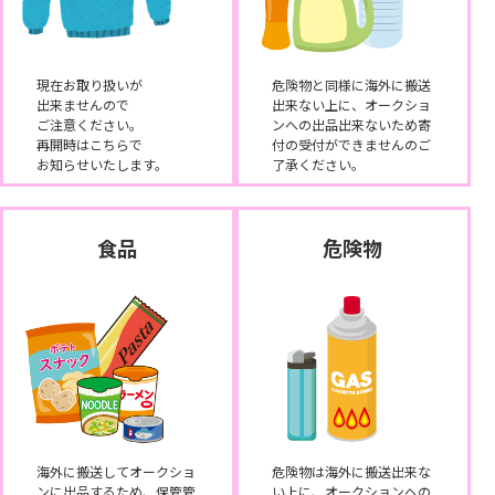
現在お取り扱いが
危険物と同様に海外に搬送
出来ませんので
出来ない上に、オークショ
ご注意ください。
ンへの出品出来ないため寄
再開時はこちらで
付の受付ができませんのご
お知らせいたします。
了承ください。
食品
危険物
海外に搬送してオークショ
危険物は海外に搬送出来な
ンに出品するため、保管管
い上に、オークションへの