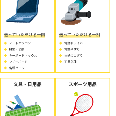
送っていただける一例
送っていただける一例
ノートパソコン
電動ドライバー
HDD・SSD
電動やすり
キーボード・マウス
電動のこぎり
マザーボード
工具各種
各種パーツ
文具・日用品
スポーツ用品