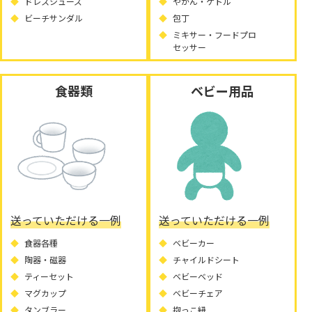
ドレスシューズ
やかん・ケトル
ビーチサンダル
包丁
ミキサー・フードプロ
セッサー
食器類
ベビー用品
送っていただける一例
送っていただける一例
食器各種
ベビーカー
陶器・磁器
チャイルドシート
ティーセット
ベビーベッド
マグカップ
ベビーチェア
タンブラー
抱っこ紐