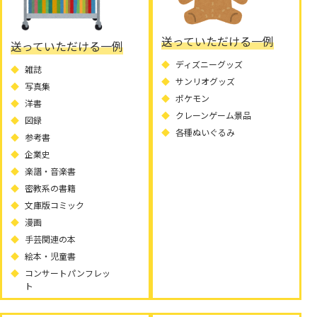
送っていただける一例
送っていただける一例
ディズニーグッズ
雑誌
サンリオグッズ
写真集
ポケモン
洋書
クレーンゲーム景品
図録
各種ぬいぐるみ
参考書
企業史
楽譜・音楽書
密教系の書籍
文庫版コミック
漫画
手芸関連の本
絵本・児童書
コンサートパンフレッ
ト