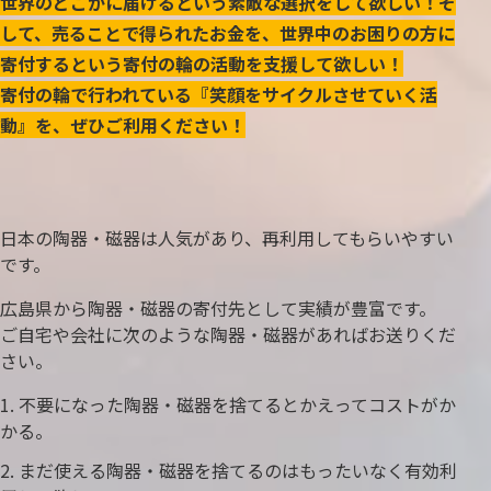
世界のどこかに届けるという素敵な選択をして欲しい！そ
して、売ることで得られたお金を、世界中のお困りの方に
寄付するという寄付の輪の活動を支援して欲しい！
寄付の輪で行われている『笑顔をサイクルさせていく活
動』を、ぜひご利用ください！
日本の陶器・磁器は人気があり、再利用してもらいやすい
です。
広島県から陶器・磁器の寄付先として実績が豊富です。
ご自宅や会社に次のような陶器・磁器があればお送りくだ
さい。
不要になった陶器・磁器を捨てるとかえってコストがか
かる。
まだ使える陶器・磁器を捨てるのはもったいなく有効利