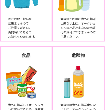
現在お取り扱いが
危険物と同様に海外に搬送
出来ませんので
出来ない上に、オークショ
ご注意ください。
ンへの出品出来ないため寄
再開時はこちらで
付の受付ができませんのご
お知らせいたします。
了承ください。
食品
危険物
海外に搬送してオークショ
危険物は海外に搬送出来な
ンに出品するため、保管管
い上に、オークションへの