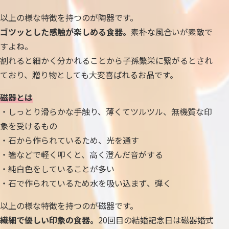
以上の様な特徴を持つのが陶器です。
ゴツッとした感触が楽しめる食器。
素朴な風合いが素敵で
すよね。
割れると細かく分かれることから子孫繁栄に繋がるとされ
ており、贈り物としても大変喜ばれるお品です。
磁器とは
・しっとり滑らかな手触り、薄くてツルツル、無機質な印
象を受けるもの
・石から作られているため、光を通す
・箸などで軽く叩くと、高く澄んだ音がする
・純白色をしていることが多い
・石で作られているため水を吸い込まず、弾く
以上の様な特徴を持つのが磁器です。
繊細で優しい印象の食器。
20回目の結婚記念日は磁器婚式