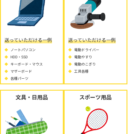
送っていただける一例
送っていただける一例
ノートパソコン
電動ドライバー
HDD・SSD
電動やすり
キーボード・マウス
電動のこぎり
マザーボード
工具各種
各種パーツ
文具・日用品
スポーツ用品