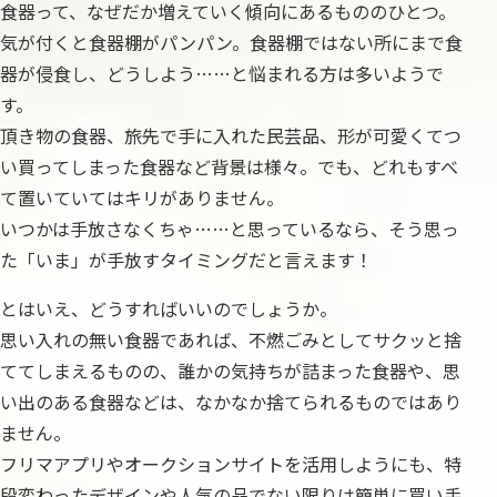
食器って、なぜだか増えていく傾向にあるもののひとつ。
気が付くと食器棚がパンパン。食器棚ではない所にまで食
器が侵食し、どうしよう……と悩まれる方は多いようで
す。
頂き物の食器、旅先で手に入れた民芸品、形が可愛くてつ
い買ってしまった食器など背景は様々。でも、どれもすべ
て置いていてはキリがありません。
いつかは手放さなくちゃ……と思っているなら、そう思っ
た「いま」が手放すタイミングだと言えます！
とはいえ、どうすればいいのでしょうか。
思い入れの無い食器であれば、不燃ごみとしてサクッと捨
ててしまえるものの、誰かの気持ちが詰まった食器や、思
い出のある食器などは、なかなか捨てられるものではあり
ません。
フリマアプリやオークションサイトを活用しようにも、特
段変わったデザインや人気の品でない限りは簡単に買い手