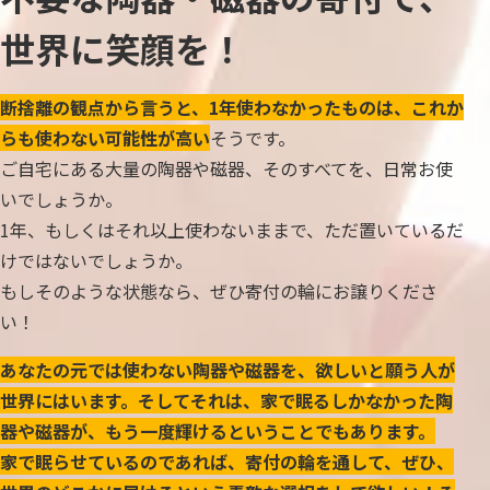
世界に笑顔を！
断捨離の観点から言うと、1年使わなかったものは、これか
らも使わない可能性が高い
そうです。
ご自宅にある大量の陶器や磁器、そのすべてを、日常お使
いでしょうか。
1年、もしくはそれ以上使わないままで、ただ置いているだ
けではないでしょうか。
もしそのような状態なら、ぜひ寄付の輪にお譲りくださ
い！
あなたの元では使わない陶器や磁器を、欲しいと願う人が
世界にはいます。そしてそれは、家で眠るしかなかった陶
器や磁器が、もう一度輝けるということでもあります。
家で眠らせているのであれば、寄付の輪を通して、ぜひ、