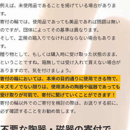
例えば、未使用品であることを掲げている場合がありま
す。
寄付の輪では、使用品であっても美品であれば問題は無い
のですが、団体によってその基準は異なります。
そして、正規の箱入りでなければならない場合もありま
す。
贈り物として、もしくは購入時に受け取った状態のまま、
ということですね。箱無しでは受け入れて貰えない場合が
ありますので、気を付けましょう。
寄付の輪においては、本来の目的通りに使用できる物で、
キズモノでない限りは、使用済みの陶器や磁器であっても
受け取りが可能で、寄付に繋げていくことができます！
寄付の輪以外でのご寄付を検討の際は、お送りする前に、
必ず確認することをお勧め致します。
不要な陶器・磁器の寄付で、