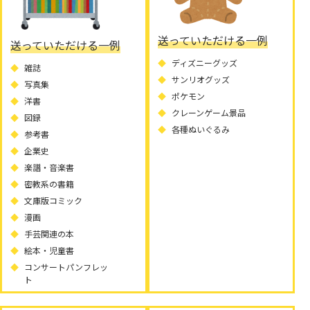
送っていただける一例
送っていただける一例
ディズニーグッズ
雑誌
サンリオグッズ
写真集
ポケモン
洋書
クレーンゲーム景品
図録
各種ぬいぐるみ
参考書
企業史
楽譜・音楽書
密教系の書籍
文庫版コミック
漫画
手芸関連の本
絵本・児童書
コンサートパンフレッ
ト