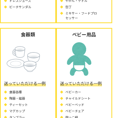
ドレスシューズ
やかん・ケトル
ビーチサンダル
包丁
ミキサー・フードプロ
セッサー
食器類
ベビー用品
送っていただける一例
送っていただける一例
食器各種
ベビーカー
陶器・磁器
チャイルドシート
ティーセット
ベビーベッド
マグカップ
ベビーチェア
タンブラー
抱っこ紐