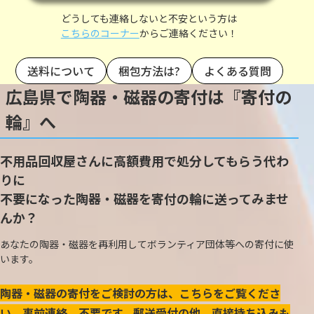
どうしても連絡しないと不安という方は
こちらのコーナー
からご連絡ください！
送料について
梱包方法は?
よくある質問
広島県で陶器・磁器の寄付は『寄付の
輪』へ
不用品回収屋さんに高額費用で処分してもらう代わ
りに
不要になった陶器・磁器を寄付の輪に送ってみませ
んか？
あなたの陶器・磁器を再利用してボランティア団体等への寄付に使
います。
陶器・磁器の寄付をご検討の方は、こちらをご覧くださ
い。事前連絡、不要です。郵送受付の他、直接持ち込みも