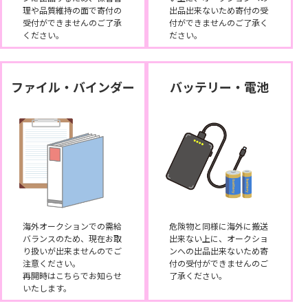
理や品質維持の面で寄付の
出品出来ないため寄付の受
受付ができませんのご了承
付ができませんのご了承く
ください。
ださい。
ファイル・バインダー
バッテリー・電池
海外オークションでの需給
危険物と同様に海外に搬送
バランスのため、現在お取
出来ない上に、オークショ
り扱いが出来ませんのでご
ンへの出品出来ないため寄
注意ください。
付の受付ができませんのご
再開時はこちらでお知らせ
了承ください。
いたします。