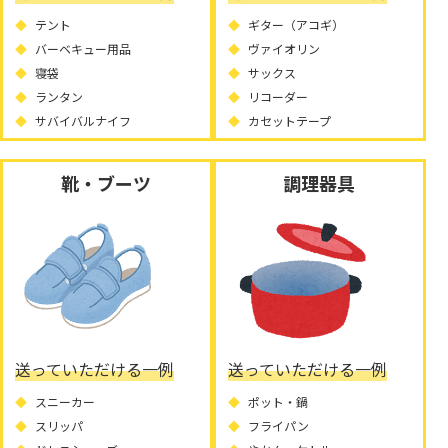
テント
ギター（アコギ）
バーベキュー用品
ヴァイオリン
寝袋
サックス
ランタン
リコーダー
サバイバルナイフ
カセットテープ
靴・ブーツ
調理器具
送っていただける一例
送っていただける一例
スニーカー
ポット・鍋
スリッパ
フライパン