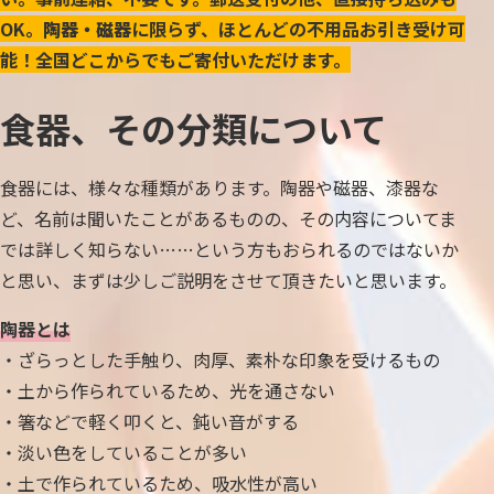
OK。
陶器・磁器
に限らず、ほとんどの不用品お引き受け可
能！全国どこからでもご寄付いただけます。
食器、その分類について
食器には、様々な種類があります。陶器や磁器、漆器な
ど、名前は聞いたことがあるものの、その内容についてま
では詳しく知らない……という方もおられるのではないか
と思い、まずは少しご説明をさせて頂きたいと思います。
陶器とは
・ざらっとした手触り、肉厚、素朴な印象を受けるもの
・土から作られているため、光を通さない
・箸などで軽く叩くと、鈍い音がする
・淡い色をしていることが多い
・土で作られているため、吸水性が高い