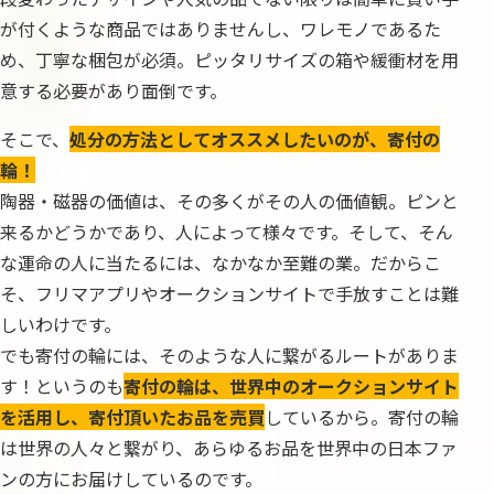
が付くような商品ではありませんし、ワレモノであるた
め、丁寧な梱包が必須。ピッタリサイズの箱や緩衝材を用
意する必要があり面倒です。
そこで、
処分の方法としてオススメしたいのが、寄付の
輪！
陶器・磁器の価値は、その多くがその人の価値観。ピンと
来るかどうかであり、人によって様々です。そして、そん
な運命の人に当たるには、なかなか至難の業。だからこ
そ、フリマアプリやオークションサイトで手放すことは難
しいわけです。
でも寄付の輪には、そのような人に繋がるルートがありま
す！というのも
寄付の輪は、世界中のオークションサイト
を活用し、寄付頂いたお品を売買
しているから。寄付の輪
は世界の人々と繋がり、あらゆるお品を世界中の日本ファ
ンの方にお届けしているのです。