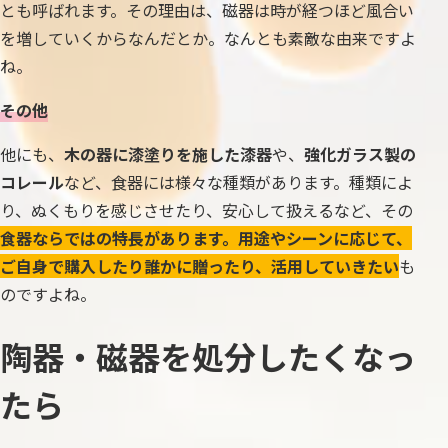
とも呼ばれます。その理由は、磁器は時が経つほど風合い
を増していくからなんだとか。なんとも素敵な由来ですよ
ね。
その他
他にも、
木の器に漆塗りを施した漆器
や、
強化ガラス製の
コレール
など、食器には様々な種類があります。種類によ
り、ぬくもりを感じさせたり、安心して扱えるなど、その
食器ならではの特長があります。用途やシーンに応じて、
ご自身で購入したり誰かに贈ったり、活用していきたい
も
のですよね。
陶器・磁器を処分したくなっ
たら