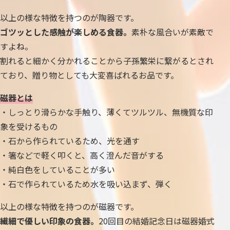
以上の様な特徴を持つのが陶器です。
ゴツッとした感触が楽しめる食器。
素朴な風合いが素敵で
すよね。
割れると細かく分かれることから子孫繁栄に繋がるとされ
ており、贈り物としても大変喜ばれるお品です。
磁器とは
・しっとり滑らかな手触り、薄くてツルツル、無機質な印
象を受けるもの
・石から作られているため、光を通す
・箸などで軽く叩くと、高く澄んだ音がする
・純白色をしていることが多い
・石で作られているため水を吸い込まず、弾く
以上の様な特徴を持つのが磁器です。
繊細で優しい印象の食器。
20回目の結婚記念日は磁器婚式