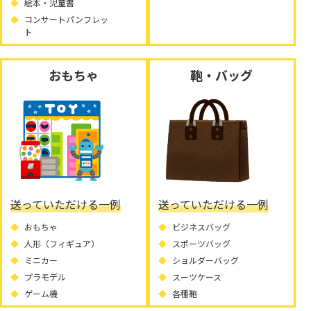
絵本・児童書
コンサートパンフレッ
ト
おもちゃ
鞄・バッグ
送っていただける一例
送っていただける一例
おもちゃ
ビジネスバッグ
人形（フィギュア）
スポーツバッグ
ミニカー
ショルダーバッグ
プラモデル
スーツケース
ゲーム機
各種鞄