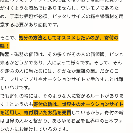
が付くような商品ではありませんし、ワレモノであるた
め、丁寧な梱包が必須。ピッタリサイズの箱や緩衝材を用
意する必要があり面倒です。
そこで、
処分の方法としてオススメしたいのが、寄付の
輪！
陶器・磁器の価値は、その多くがその人の価値観。ピンと
来るかどうかであり、人によって様々です。そして、そん
な運命の人に当たるには、なかなか至難の業。だからこ
そ、フリマアプリやオークションサイトで手放すことは難
しいわけです。
でも寄付の輪には、そのような人に繋がるルートがありま
す！というのも
寄付の輪は、世界中のオークションサイト
を活用し、寄付頂いたお品を売買
しているから。寄付の輪
は世界の人々と繋がり、あらゆるお品を世界中の日本ファ
ンの方にお届けしているのです。