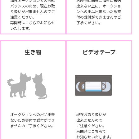
海外オークションでの需給
危険物と同様に海外に搬送
バランスのため、現在お取
出来ない上に、オークショ
り扱いが出来ませんのでご
ンへの出品出来ないため寄
注意ください。
付の受付ができませんのご
再開時はこちらでお知らせ
了承ください。
いたします。
生き物
ビデオテープ
オークションへの出品出来
現在お取り扱いが
ないため寄付の受付ができ
出来ませんので
ませんのご了承ください。
ご注意ください。
再開時はこちらで
お知らせいたします。