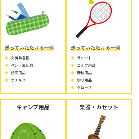
送っていただける一例
送っていただける一例
文房具各種
ラケット
ペン・筆記具
ゴルフ用品
絵画用品
野球用品
ホチキス
釣り用品
グローブ
キャンプ用品
楽器・カセット