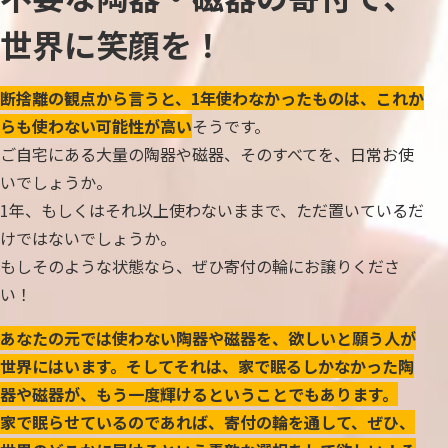
世界に笑顔を！
断捨離の観点から言うと、1年使わなかったものは、これか
らも使わない可能性が高い
そうです。
ご自宅にある大量の陶器や磁器、そのすべてを、日常お使
いでしょうか。
1年、もしくはそれ以上使わないままで、ただ置いているだ
けではないでしょうか。
もしそのような状態なら、ぜひ寄付の輪にお譲りくださ
い！
あなたの元では使わない陶器や磁器を、欲しいと願う人が
世界にはいます。そしてそれは、家で眠るしかなかった陶
器や磁器が、もう一度輝けるということでもあります。
家で眠らせているのであれば、寄付の輪を通して、ぜひ、