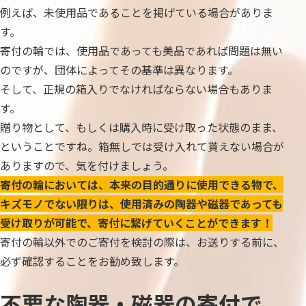
例えば、未使用品であることを掲げている場合がありま
す。
寄付の輪では、使用品であっても美品であれば問題は無い
のですが、団体によってその基準は異なります。
そして、正規の箱入りでなければならない場合もありま
す。
贈り物として、もしくは購入時に受け取った状態のまま、
ということですね。箱無しでは受け入れて貰えない場合が
ありますので、気を付けましょう。
寄付の輪においては、本来の目的通りに使用できる物で、
キズモノでない限りは、使用済みの陶器や磁器であっても
受け取りが可能で、寄付に繋げていくことができます！
寄付の輪以外でのご寄付を検討の際は、お送りする前に、
必ず確認することをお勧め致します。
不要な陶器・磁器の寄付で、