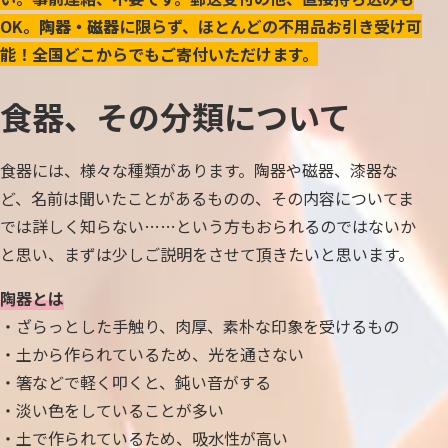
OK。
陶器・磁器
に限らず、ほとんどの不用品お引き受け可
能！全国どこからでもご寄付いただけます。
食器、その分類について
食器には、様々な種類があります。陶器や磁器、漆器な
ど、名前は聞いたことがあるものの、その内容についてま
では詳しく知らない……という方もおられるのではないか
と思い、まずは少しご説明をさせて頂きたいと思います。
陶器とは
・ざらっとした手触り、肉厚、素朴な印象を受けるもの
・土から作られているため、光を通さない
・箸などで軽く叩くと、鈍い音がする
・淡い色をしていることが多い
・土で作られているため、吸水性が高い