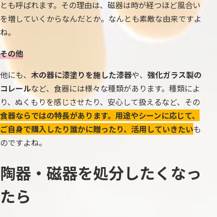
とも呼ばれます。その理由は、磁器は時が経つほど風合い
を増していくからなんだとか。なんとも素敵な由来ですよ
ね。
その他
他にも、
木の器に漆塗りを施した漆器
や、
強化ガラス製の
コレール
など、食器には様々な種類があります。種類によ
り、ぬくもりを感じさせたり、安心して扱えるなど、その
食器ならではの特長があります。用途やシーンに応じて、
ご自身で購入したり誰かに贈ったり、活用していきたい
も
のですよね。
陶器・磁器を処分したくなっ
たら