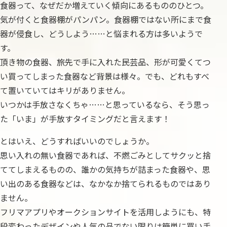
食器って、なぜだか増えていく傾向にあるもののひとつ。
気が付くと食器棚がパンパン。食器棚ではない所にまで食
器が侵食し、どうしよう……と悩まれる方は多いようで
す。
頂き物の食器、旅先で手に入れた民芸品、形が可愛くてつ
い買ってしまった食器など背景は様々。でも、どれもすべ
て置いていてはキリがありません。
いつかは手放さなくちゃ……と思っているなら、そう思っ
た「いま」が手放すタイミングだと言えます！
とはいえ、どうすればいいのでしょうか。
思い入れの無い食器であれば、不燃ごみとしてサクッと捨
ててしまえるものの、誰かの気持ちが詰まった食器や、思
い出のある食器などは、なかなか捨てられるものではあり
ません。
フリマアプリやオークションサイトを活用しようにも、特
段変わったデザインや人気の品でない限りは簡単に買い手