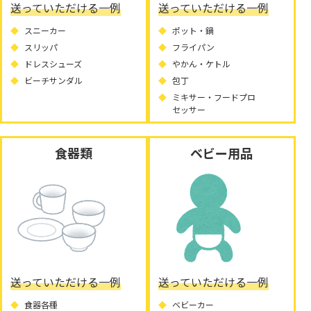
送っていただける一例
送っていただける一例
スニーカー
ポット・鍋
スリッパ
フライパン
ドレスシューズ
やかん・ケトル
ビーチサンダル
包丁
ミキサー・フードプロ
セッサー
食器類
ベビー用品
送っていただける一例
送っていただける一例
食器各種
ベビーカー