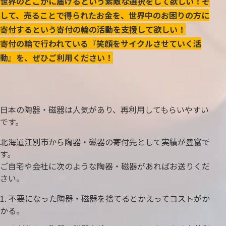
世界のどこかに届けるという素敵な選択をして欲しい！そ
して、売ることで得られたお金を、世界中のお困りの方に
寄付するという寄付の輪の活動を支援して欲しい！
寄付の輪で行われている『笑顔をサイクルさせていく活
動』を、ぜひご利用ください！
日本の陶器・磁器は人気があり、再利用してもらいやすい
です。
北海道江別市から陶器・磁器の寄付先として実績が豊富で
す。
ご自宅や会社に次のような陶器・磁器があればお送りくだ
さい。
不要になった陶器・磁器を捨てるとかえってコストがか
かる。