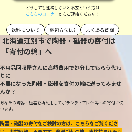
どうしても連絡しないと不安という方は
こちらのコーナー
からご連絡ください！
送料について
梱包方法は?
よくある質問
北海道江別市で陶器・磁器の寄付は
『寄付の輪』へ
不用品回収屋さんに高額費用で処分してもらう代わ
りに
不要になった陶器・磁器を寄付の輪に送ってみませ
んか？
あなたの陶器・磁器を再利用してボランティア団体等への寄付に使
います。
陶器・磁器の寄付をご検討の方は、こちらをご覧くださ
い。事前連絡、不要です。郵送受付の他、直接持ち込みも