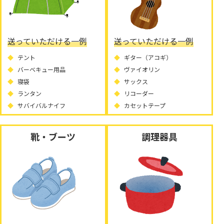
送っていただける一例
送っていただける一例
テント
ギター（アコギ）
バーベキュー用品
ヴァイオリン
寝袋
サックス
ランタン
リコーダー
サバイバルナイフ
カセットテープ
靴・ブーツ
調理器具