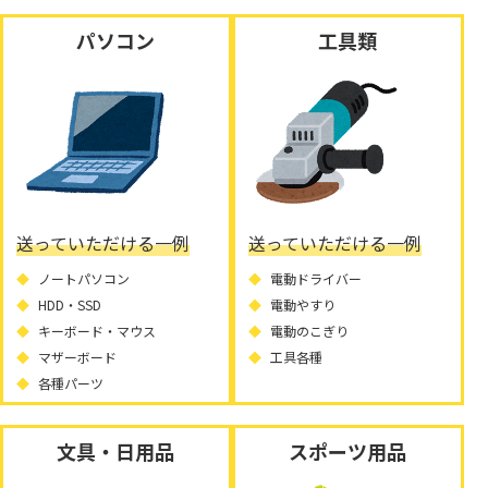
パソコン
工具類
送っていただける一例
送っていただける一例
ノートパソコン
電動ドライバー
HDD・SSD
電動やすり
キーボード・マウス
電動のこぎり
マザーボード
工具各種
各種パーツ
文具・日用品
スポーツ用品