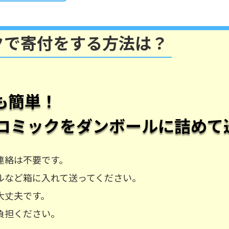
クで寄付をする方法は？
も簡単！
コミック
をダンボールに詰めて
連絡は不要です。
ルなど箱に入れて送ってください。
大丈夫です。
負担ください。