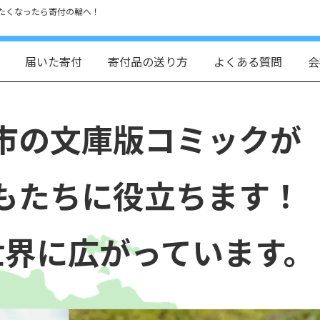
たくなったら寄付の輪へ！
届いた寄付
寄付品の送り方
よくある質問
会
市の文庫版コミックが
もたちに役立ちます！
世界に広がっています。