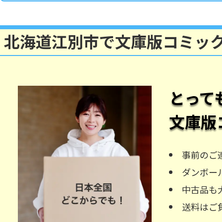
北海道江別市で文庫版コミッ
とって
文庫版
事前のご
ダンボー
中古品も
送料はご