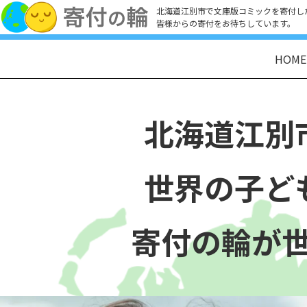
北海道江別市で文庫版コミックを寄付し
皆様からの寄付をお待ちしています。
HOME
北海道江別
世界の子ど
寄付の輪が