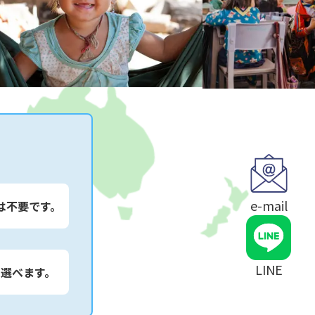
e-mail
は不要です。
LINE
は選べます。