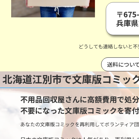
〒675-
兵庫県
どうしても連絡しないと不
送料につい
北海道江別市で文庫版コミッ
不用品回収屋さんに高額費用で処分
不要になった文庫版コミックを寄付
あなたの文庫版コミックを再利用してボランティア団