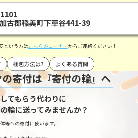
1101
加古郡稲美町下草谷441-39
安という方は
こちらのコーナー
からご連絡ください！
て
梱包方法は?
よくある質問
クの寄付は『寄付の輪』へ
してもらう代わりに
の輪に送ってみませんか？
体等への寄付に使います。