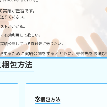
てもらいやすいです。
て実績が豊富です。
お送りください。
コストがかかる。
なく有効利用して欲しい。
、実績公開している寄付先に送りたい。
現するために実績公開をするとともに、
寄付先をお選び
と梱包方法
梱包方法