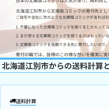
日本の文庫版コミックは人気があり、再利用し
北海道江別市から文庫版コミックの寄付先とし
ご自宅や会社に次のような文庫版コミックがあれば
不要になった文庫版コミックを捨てるとかえって
まだ使える文庫版コミックを捨てるのはもったい
文庫版コミックを信頼できる先に寄付したいので
寄付の輪では、皆様のこの様な想いを確実に実
北海道江別市からの送料計算
送料計算