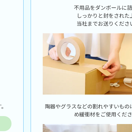
不用品をダンボールに
しっかりと封をされた
当社までお送りくださ
す。
陶器やグラスなどの割れやすいもの
め緩衝材をご使用くだ