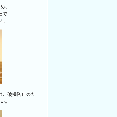
詰め、
上で
い。
は、破損防止のた
さい。