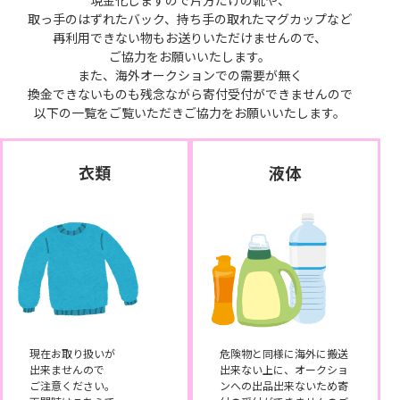
現金化しますので片方だけの靴や、
取っ手のはずれたバック、持ち手の取れたマグカップなど
再利用できない物もお送りいただけませんので、
ご協力をお願いいたします。
また、海外オークションでの需要が無く
換金できないものも残念ながら寄付受付ができませんので
以下の一覧をご覧いただきご協力をお願いいたします。
衣類
液体
現在お取り扱いが
危険物と同様に海外に搬送
出来ませんので
出来ない上に、オークショ
ご注意ください。
ンへの出品出来ないため寄