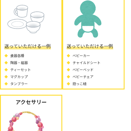
送っていただける一例
送っていただける一例
食器各種
ベビーカー
陶器・磁器
チャイルドシート
ティーセット
ベビーベッド
マグカップ
ベビーチェア
タンブラー
抱っこ紐
アクセサリー