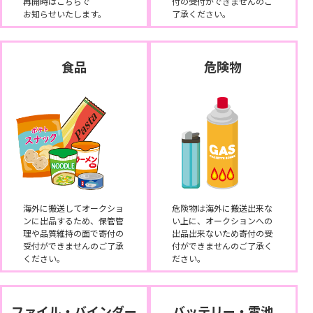
再開時はこちらで
付の受付ができませんのご
お知らせいたします。
了承ください。
食品
危険物
海外に搬送してオークショ
危険物は海外に搬送出来な
ンに出品するため、保管管
い上に、オークションへの
理や品質維持の面で寄付の
出品出来ないため寄付の受
受付ができませんのご了承
付ができませんのご了承く
ください。
ださい。
ファイル・バインダー
バッテリー・電池