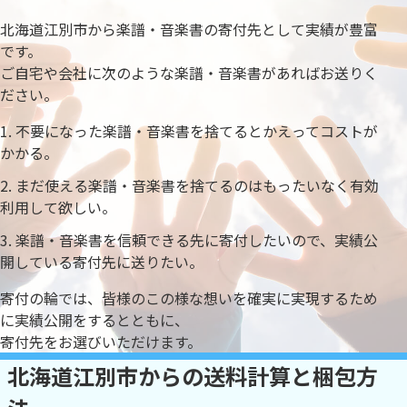
北海道江別市から楽譜・音楽書の寄付先として実績が豊富
です。
ご自宅や会社に次のような楽譜・音楽書があればお送りく
ださい。
不要になった楽譜・音楽書を捨てるとかえってコストが
かかる。
まだ使える楽譜・音楽書を捨てるのはもったいなく有効
利用して欲しい。
楽譜・音楽書を信頼できる先に寄付したいので、実績公
開している寄付先に送りたい。
寄付の輪では、皆様のこの様な想いを確実に実現するため
に実績公開をするとともに、
寄付先をお選びいただけます。
北海道江別市からの送料計算と梱包方