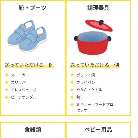
靴・ブーツ
調理器具
送っていただける一例
送っていただける一例
スニーカー
ポット・鍋
スリッパ
フライパン
ドレスシューズ
やかん・ケトル
ビーチサンダル
包丁
ミキサー・フードプロ
セッサー
食器類
ベビー用品