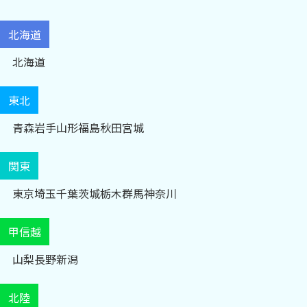
北海道
北海道
東北
青森
岩手
山形
福島
秋田
宮城
関東
東京
埼玉
千葉
茨城
栃木
群馬
神奈川
甲信越
山梨
長野
新潟
北陸