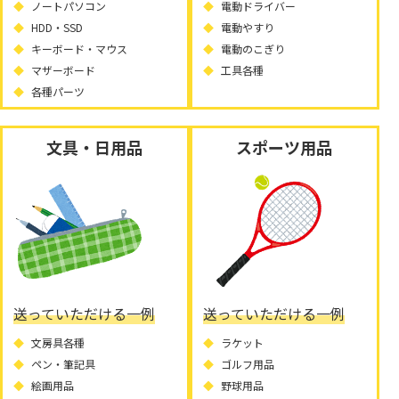
ノートパソコン
電動ドライバー
HDD・SSD
電動やすり
キーボード・マウス
電動のこぎり
マザーボード
工具各種
各種パーツ
文具・日用品
スポーツ用品
送っていただける一例
送っていただける一例
文房具各種
ラケット
ペン・筆記具
ゴルフ用品
絵画用品
野球用品