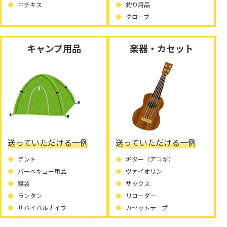
ホチキス
釣り用品
グローブ
キャンプ用品
楽器・カセット
送っていただける一例
送っていただける一例
テント
ギター（アコギ）
バーベキュー用品
ヴァイオリン
寝袋
サックス
ランタン
リコーダー
サバイバルナイフ
カセットテープ