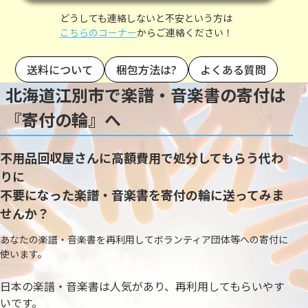
どうしても連絡しないと不安という方は
こちらのコーナー
からご連絡ください！
送料について
梱包方法は?
よくある質問
北海道江別市で楽譜・音楽書の寄付は
『寄付の輪』へ
不用品回収屋さんに高額費用で処分してもらう代わ
りに
不要になった楽譜・音楽書を寄付の輪に送ってみま
せんか？
あなたの楽譜・音楽書を再利用してボランティア団体等への寄付に
使います。
日本の楽譜・音楽書は人気があり、再利用してもらいやす
いです。