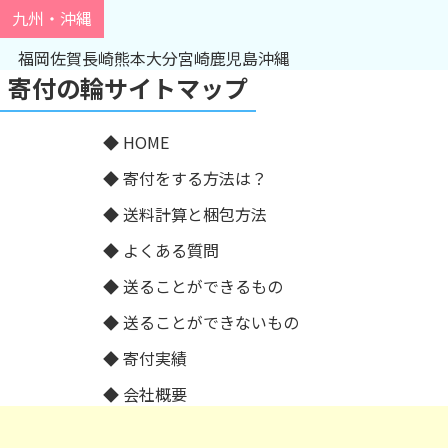
九州・沖縄
福岡
佐賀
長崎
熊本
大分
宮崎
鹿児島
沖縄
寄付の輪サイトマップ
HOME
寄付をする方法は？
送料計算と梱包方法
よくある質問
送ることができるもの
送ることができないもの
寄付実績
会社概要