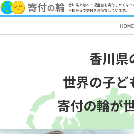
香川県で絵本・児童書を寄付したくなっ
皆様からの寄付をお待ちしています。
HOME
香川県
世界の子ど
寄付の輪が