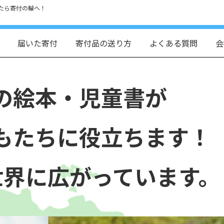
たら寄付の輪へ！
届いた寄付
寄付品の送り方
よくある質問
会
の絵本・児童書が
もたちに役立ちます！
世界に広がっています。