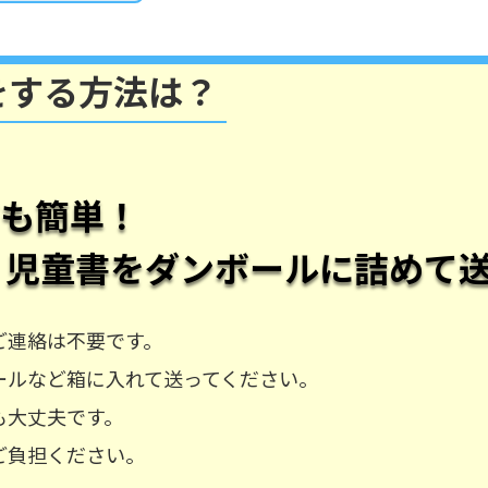
をする方法は？
ても簡単！
・児童書
をダンボールに詰めて
ご連絡は不要です。
ールなど箱に入れて送ってください。
も大丈夫です。
ご負担ください。