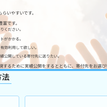
もらいやすいです。
豊富です。
送りください。
ストがかかる。
く有効利用して欲しい。
実績公開している寄付先に送りたい。
現するために実績公開をするとともに、
寄付先をお選び
方法