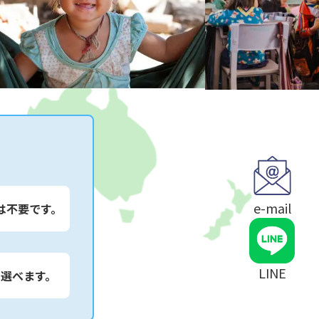
e-mail
は不要です。
LINE
は選べます。