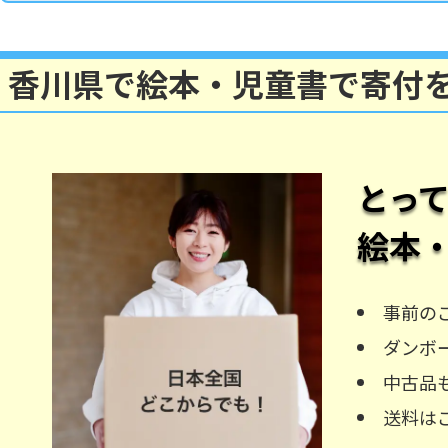
香川県で絵本・児童書で寄付
とっ
絵本
事前の
ダンボ
中古品
送料は