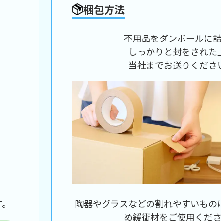
梱包方法
不用品をダンボールに
しっかりと封をされた
当社までお送りくださ
す。
陶器やグラスなどの割れやすいもの
め緩衝材をご使用くだ