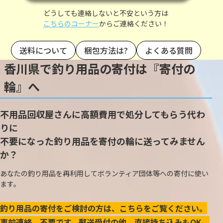
どうしても連絡しないと不安という方は
こちらのコーナー
からご連絡ください！
送料について
梱包方法は?
よくある質問
香川県で釣り用品の寄付は『寄付の
輪』へ
不用品回収屋さんに高額費用で処分してもらう代わ
りに
不要になった釣り用品を寄付の輪に送ってみません
か？
あなたの釣り用品を再利用してボランティア団体等への寄付に使い
ます。
釣り用品の寄付をご検討の方は、こちらをご覧ください。
事前連絡、不要です。郵送受付の他、直接持ち込みもOK。