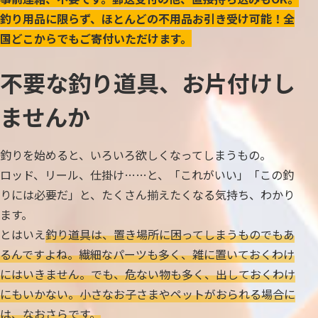
釣り用品に限らず、ほとんどの不用品お引き受け可能！全
国どこからでもご寄付いただけます。
不要な釣り道具、お片付けし
ませんか
釣りを始めると、いろいろ欲しくなってしまうもの。
ロッド、リール、仕掛け……と、「これがいい」「この釣
りには必要だ」と、たくさん揃えたくなる気持ち、わかり
ます。
とはいえ
釣り道具は、置き場所に困ってしまうものでもあ
るんですよね。繊細なパーツも多く、雑に置いておくわけ
にはいきません。でも、危ない物も多く、出しておくわけ
にもいかない。小さなお子さまやペットがおられる場合に
は、なおさらです。