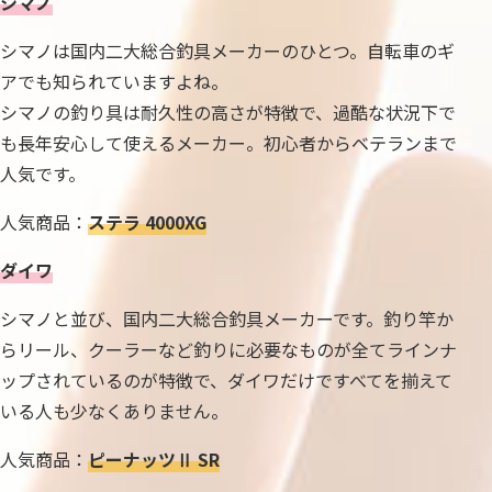
シマノ
シマノは国内二大総合釣具メーカーのひとつ。自転車のギ
アでも知られていますよね。
シマノの釣り具は耐久性の高さが特徴で、過酷な状況下で
も長年安心して使えるメーカー。初心者からベテランまで
人気です。
人気商品：
ステラ 4000XG
ダイワ
シマノと並び、国内二大総合釣具メーカーです。釣り竿か
らリール、クーラーなど釣りに必要なものが全てラインナ
ップされているのが特徴で、ダイワだけですべてを揃えて
いる人も少なくありません。
人気商品：
ピーナッツⅡ SR