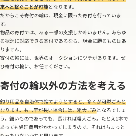
来へと繋ぐことが可能
となります。
だからこそ寄付の輪は、現金に限った寄付を行っていま
す。
物品の寄付では、ある一部の支援しか叶いません。あらゆ
る状況に対応できる寄付であるなら、現金に勝るものはあ
りません。
寄付の輪には、世界のオークションにツテがあります。ぜ
ひ寄付の輪に、お任せください。
寄付の輪以外の方法を考える
釣り用品を自治体で捨てようとすると、多くが可燃ごみと
なります。もし竿が長い場合には、粗大ごみ
となるでしょ
う。細いものであっても、長ければ粗大ごみ。たとえ1本で
あっても処理費用がかかってしまうので、それはちょっと
もったいないかなと思います。