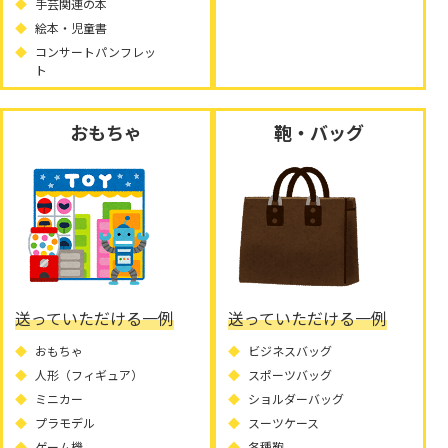
手芸関連の本
絵本・児童書
コンサートパンフレッ
ト
おもちゃ
鞄・バッグ
送っていただける一例
送っていただける一例
おもちゃ
ビジネスバッグ
人形（フィギュア）
スポーツバッグ
ミニカー
ショルダーバッグ
プラモデル
スーツケース
ゲーム機
各種鞄