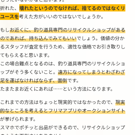
折れた、
壊れたというのでなければ、捨てるのではなくリ
ユースを
考えた方がいいのではないでしょうか。
もし
お近くに、釣り道具専門のリサイクルショップがある
のであれば、持ち込んでみてもいい
でしょう。価値の分か
るスタッフが査定を行うため、適性な価格でお引き取りし
てもらえると思います。
この場合難点となるのは、釣り道具専門のリサイクルショ
ップがそう多くないこと。
遠方になってしまうとわざわざ
足を運ばなければならず、面倒
です。
たまたまお近くにあれば……という方法になります。
これまでの方法はちょっと現実的ではなかったので、
現実
的なところを考えるとフリマアプリやオークションサイト
が挙げられます。
スマホでポチッと出品ができるので、リサイクルショップ