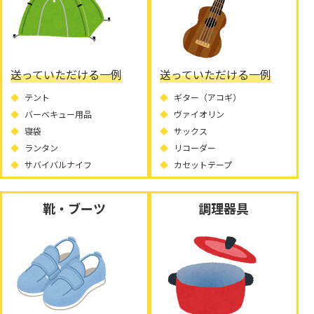
送っていただける一例
送っていただける一例
テント
ギター（アコギ）
バーベキュー用品
ヴァイオリン
寝袋
サックス
ランタン
リコーダー
サバイバルナイフ
カセットテープ
靴・ブーツ
調理器具