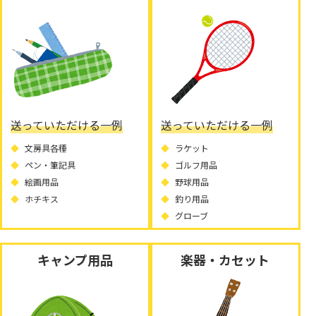
送っていただける一例
送っていただける一例
文房具各種
ラケット
ペン・筆記具
ゴルフ用品
絵画用品
野球用品
ホチキス
釣り用品
グローブ
キャンプ用品
楽器・カセット