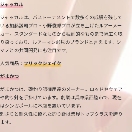
ジャッカル
ジャッカルは、バストーナメントで数多くの成績を残して
いる加藤誠司プロ・小野俊郎プロが立ち上げたルアーメー
カー。スタンダードなものから独創的なものまで幅広く取
り扱っており、ルアーマン必見のブランドと言えます。シ
マノとの共同開発にも注目です。
人気商品：
フリックシェイク
がまかつ
がまかつは、磯釣り師御用達のメーカー。ロッドやウェア
や釣り針を手掛けています。創業は兵庫県西脇市で、現在
はシンガポールに本店を置いています。
刺さりと耐久性に優れた釣り針は業界トップクラスを誇り
ます。