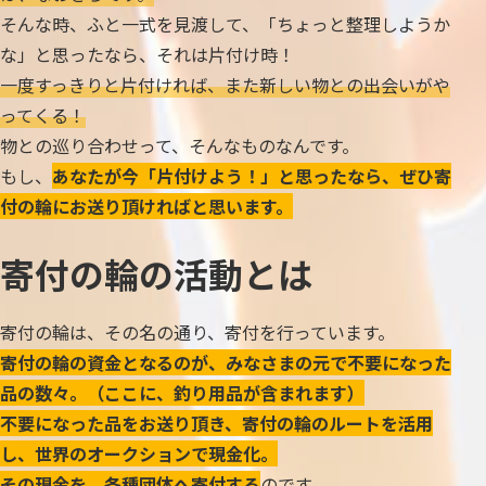
そんな時、ふと一式を見渡して、「ちょっと整理しようか
な」と思ったなら、それは片付け時！
一度すっきりと片付ければ、また新しい物との出会いがや
ってくる！
物との巡り合わせって、そんなものなんです。
もし、
あなたが今「片付けよう！」と思ったなら、ぜひ寄
付の輪にお送り頂ければと思います。
寄付の輪の活動とは
寄付の輪は、その名の通り、寄付を行っています。
寄付の輪の資金となるのが、みなさまの元で不要になった
品の数々。（ここに、釣り用品が含まれます）
不要になった品をお送り頂き、寄付の輪のルートを活用
し、世界のオークションで現金化。
その現金を、各種団体へ寄付する
のです。