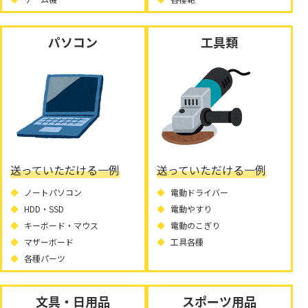
パソコン
工具類
送っていただける一例
送っていただける一例
ノートパソコン
電動ドライバー
HDD・SSD
電動やすり
キーボード・マウス
電動のこぎり
マザーボード
工具各種
各種パーツ
文具・日用品
スポーツ用品