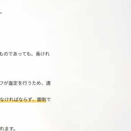
。
ものであっても、長けれ
フが査定を行うため、適
なければならず、面倒
で
れます。