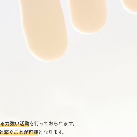
る力強い活動
を行っておられます。
と繋ぐことが可能
となります。