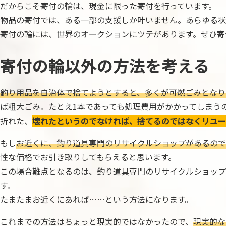
だからこそ寄付の輪は、現金に限った寄付を行っています。
物品の寄付では、ある一部の支援しか叶いません。あらゆる状
寄付の輪には、世界のオークションにツテがあります。ぜひ寄
寄付の輪以外の方法を考える
釣り用品を自治体で捨てようとすると、多くが可燃ごみとなり
ば粗大ごみ。たとえ1本であっても処理費用がかかってしまう
折れた、
壊れたというのでなければ、捨てるのではなくリユー
もし
お近くに、釣り道具専門のリサイクルショップがあるので
性な価格でお引き取りしてもらえると思います。
この場合難点となるのは、釣り道具専門のリサイクルショップ
す。
たまたまお近くにあれば……という方法になります。
これまでの方法はちょっと現実的ではなかったので、
現実的な