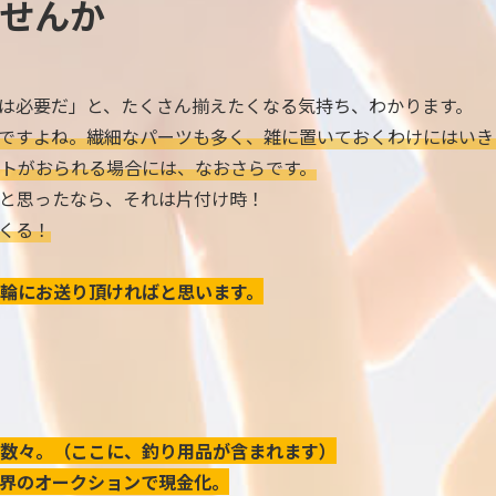
せんか
は必要だ」と、たくさん揃えたくなる気持ち、わかります。
ですよね。繊細なパーツも多く、雑に置いておくわけにはいき
トがおられる場合には、なおさらです。
と思ったなら、それは片付け時！
くる！
輪にお送り頂ければと思います。
数々。（ここに、釣り用品が含まれます）
界のオークションで現金化。