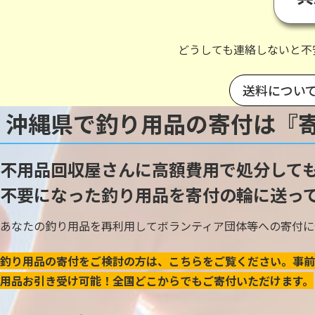
どうしても連絡しないと不
送料につい
沖縄県で釣り用品の寄付は『
不用品回収屋さんに高額費用で処分して
不要になった釣り用品を寄付の輪に送っ
あなたの釣り用品を再利用してボランティア団体等への寄付に
釣り用品の寄付をご検討の方は、こちらをご覧ください。事前
用品お引き受け可能！全国どこからでもご寄付いただけます。