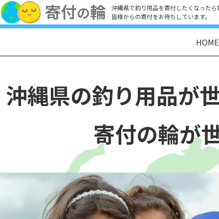
沖縄県で釣り用品を寄付したくなったら
皆様からの寄付をお待ちしています。
HOME
沖縄県の釣り用品が
寄付の輪が