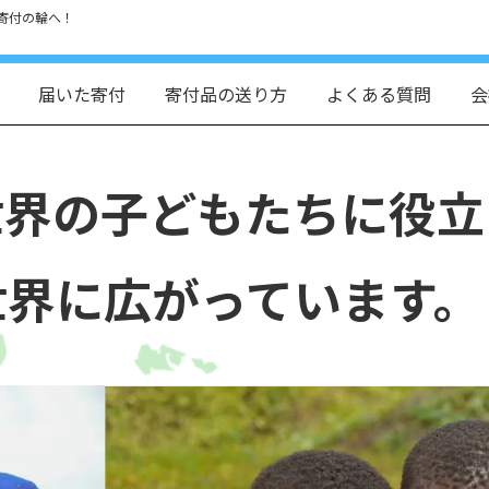
寄付の輪へ！
届いた寄付
寄付品の送り方
よくある質問
会
世界の子どもたちに役立
世界に広がっています。