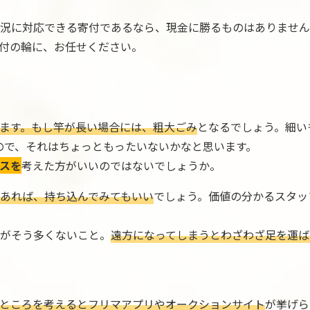
況に対応できる寄付であるなら、現金に勝るものはありません
付の輪に、お任せください。
ます。もし竿が長い場合には、粗大ごみ
となるでしょう。細い
ので、それはちょっともったいないかなと思います。
スを
考えた方がいいのではないでしょうか。
あれば、持ち込んでみてもいい
でしょう。価値の分かるスタッ
がそう多くないこと。
遠方になってしまうとわざわざ足を運ば
ところを考えるとフリマアプリやオークションサイト
が挙げら