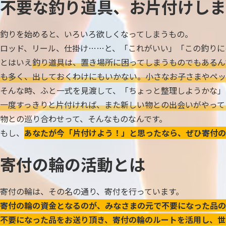
不要な釣り道具、お片付けしま
釣りを始めると、いろいろ欲しくなってしまうもの。
ロッド、リール、仕掛け……と、「これがいい」「この釣りに
とはいえ
釣り道具は、置き場所に困ってしまうものでもあるん
も多く、出しておくわけにもいかない。小さなお子さまやペッ
そんな時、ふと一式を見渡して、「ちょっと整理しようかな」
一度すっきりと片付ければ、また新しい物との出会いがやって
物との巡り合わせって、そんなものなんです。
もし、
あなたが今「片付けよう！」と思ったなら、ぜひ寄付の
寄付の輪の活動とは
寄付の輪は、その名の通り、寄付を行っています。
寄付の輪の資金となるのが、みなさまの元で不要になった品の
不要になった品をお送り頂き、寄付の輪のルートを活用し、世