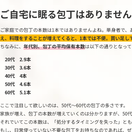
ご自宅に眠る包丁はありません
ご家庭での包丁の本数は1本ではありませんよね。単身者で、
え、料理をすることが増えてくると、1本では不便。買い足し
ちなみに、
年代別、包丁の平均保有本数
は以下の通りとなって
20代 2.9本
30代 3.6本
40代 4本
50代 4.6本
60代 5.1本
ここで注目して欲しいのは、50代～60代の包丁の多さです。
家族が増え、包丁の本数が増えていくのは分かりますが、50
それでいてこの本数は、「処分するタイミングを失った」とも
もし、日常使っていない不要な包丁をお持ちなのであれば、ぜ