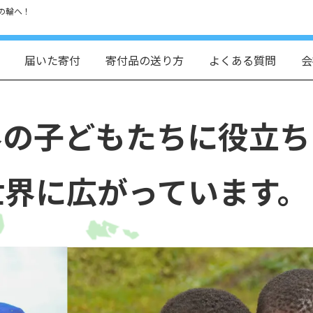
の輪へ！
届いた寄付
寄付品の送り方
よくある質問
会
界の子どもたちに役立ち
世界に広がっています。