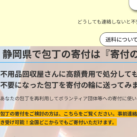
どうしても連絡しないと不
送料につい
静岡県で包丁の寄付は『寄付
不用品回収屋さんに高額費用で処分して
不要になった包丁を寄付の輪に送ってみ
あなたの包丁を再利用してボランティア団体等への寄付に使い
包丁の寄付をご検討の方は、こちらをご覧ください。事前連絡
き受け可能！全国どこからでもご寄付いただけます。