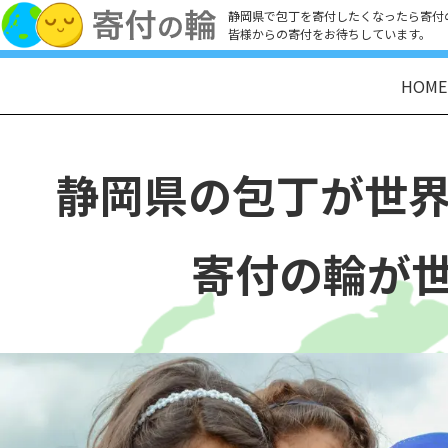
静岡県で包丁を寄付したくなったら寄付
皆様からの寄付をお待ちしています。
HOME
静岡県の包丁が
世
寄付の輪が