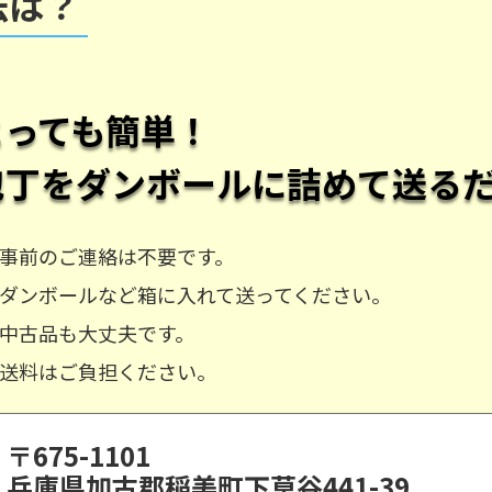
法は？
とっても簡単！
包丁
をダンボールに詰めて送る
事前のご連絡は不要です。
ダンボールなど箱に入れて送ってください。
中古品も大丈夫です。
送料はご負担ください。
〒675-1101
兵庫県加古郡稲美町下草谷441-39