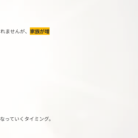
しれませんが、
家族が増
くなっていくタイミング。