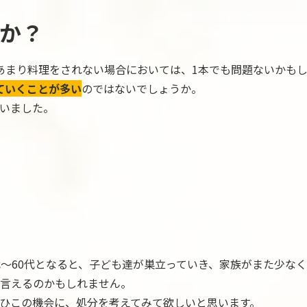
か？
あまり料理をされない場合においては、1本でも問題ないかも
ていくことが多い
のではないでしょうか。
いました。
代～60代となると、子ども達が巣立っていき、家族がまた少な
言えるのかもしれません。
ひこの機会に、処分を考えてみて欲しいと思います。