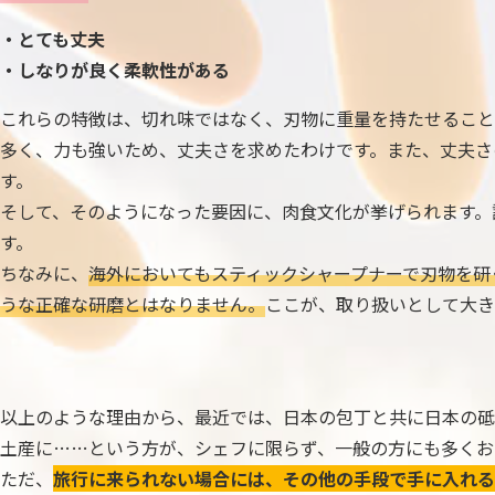
・とても丈夫
・しなりが良く柔軟性がある
これらの特徴は、切れ味ではなく、刃物に重量を持たせること
多く、力も強いため、丈夫さを求めたわけです。また、丈夫さ
す。
そして、そのようになった要因に、肉食文化が挙げられます。
す。
ちなみに、
海外においてもスティックシャープナーで刃物を研
うな正確な研磨とはなりません。
ここが、取り扱いとして大き
以上のような理由から、最近では、日本の包丁と共に日本の砥
土産に……という方が、シェフに限らず、一般の方にも多くお
ただ、
旅行に来られない場合には、その他の手段で手に入れる