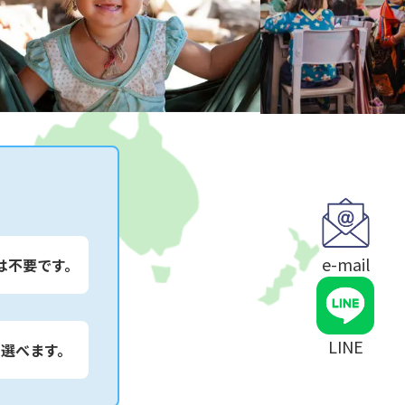
e-mail
は不要です。
LINE
は選べます。