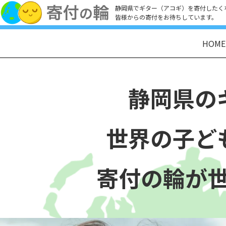
静岡県でギター（アコギ）を寄付したく
皆様からの寄付をお待ちしています。
HOME
静岡県の
世界の子ど
寄付の輪が