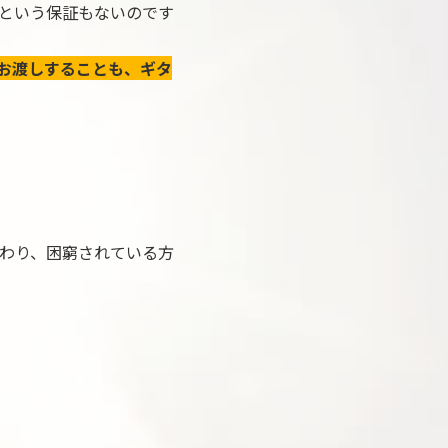
という保証もないのです
お渡しすることも、ギタ
わり、困窮されている方