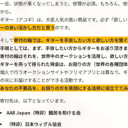
一旦、状態が悪くなってしまうと、修理が必須。もちろん、修
から。
ギター（アコギ）は、大変人気の高い商品です。必ず「欲しい
ーの良い活かし方だと思う
のです。
そして
寄付の輪では、ギターを手放したい方と欲しい方を繋ぐ
手順としては、まず、手放したい方からギターをお送り頂きま
寄付の輪はそれを、世界中のオークションを活用し、欲しい方
ギターを売って得られた現金は、お困りの方（世界の各種団体
個人で行うオークションサイトやフリマアプリとは異なり、ギ
の元にお届けすることができる活動です。
あなたの不要品を、お困りの方を笑顔にする活用に役立ててみ
寄付先は、以下となっています。
AAR Japan（特非）難民を助ける会
（特非）日本ウィグル協会