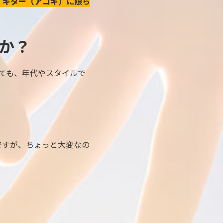
。
ギター（アコギ）
に限ら
か？
ても、年代やスタイルで
ですが、ちょっと大変なの