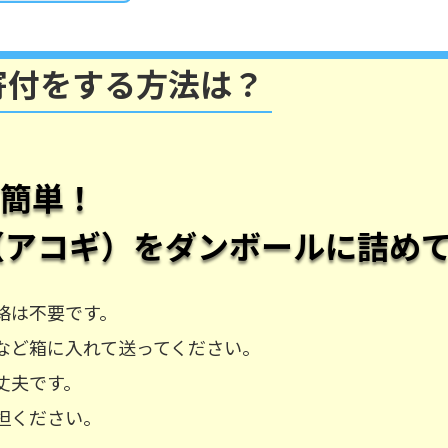
寄付をする方法は？
も簡単！
（アコギ）
をダンボールに詰め
絡は不要です。
など箱に入れて送ってください。
丈夫です。
担ください。