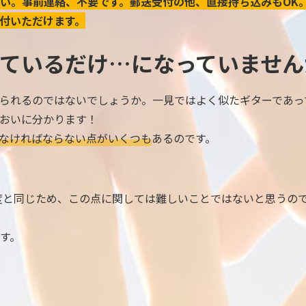
い。事前連絡、不要です。郵送受付の他、直接持ち込みもOK
付いただけます。
ているだけ…になっていません
られるのではないでしょうか。一見ではよく似たギターであっ
おいに分かります！
なければならない点がいくつも
あるのです。
度と同じため、この点に関しては難しいことではないと思うの
す。