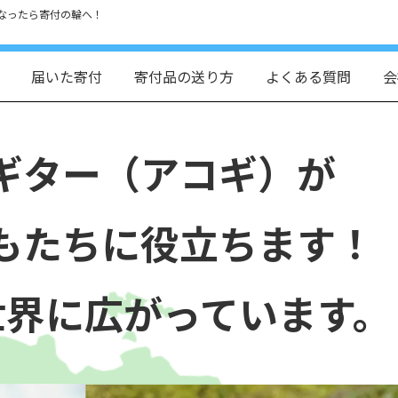
なったら寄付の輪へ！
届いた寄付
寄付品の送り方
よくある質問
会
ギター（アコギ）が
もたちに役立ちます！
世界に広がっています。