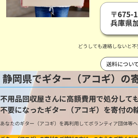
〒675-1
兵庫県加
どうしても連絡しないと不
送料につい
静岡県でギター（アコギ）の
不用品回収屋さんに高額費用で処分して
不要になったギター（アコギ）を寄付の
あなたのギター（アコギ）を再利用してボランティア団体等へ