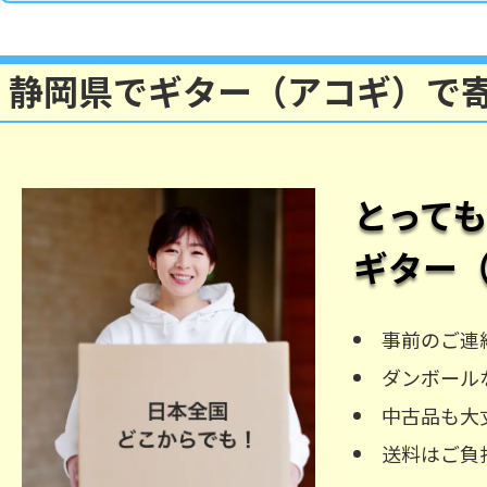
静岡県でギター（アコギ）で
とって
ギター
事前のご連
ダンボール
中古品も大
送料はご負