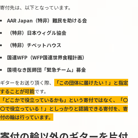
寄付先は、以下となっています。
AAR Japan（特非）難民を助ける会
（特非）日本ウィグル協会
（特非）チベットハウス
国連WFP（WFP国連世界食糧計画）
国境なき医師団「緊急チーム」募金
ギターをお送り頂く際、
「この団体に届けたい！」と指定
することが可能
です。
「どこかで役立っているかも」という寄付ではなく、「〇
〇で役立っている！」としっかりと認識できる寄付を、寄
付の輪は行っています。
寄付の輪以外のギターを片付