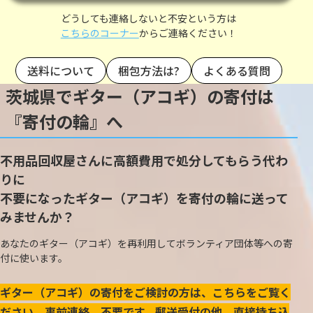
どうしても連絡しないと不安という方は
こちらのコーナー
からご連絡ください！
送料について
梱包方法は?
よくある質問
茨城県でギター（アコギ）の寄付は
『寄付の輪』へ
不用品回収屋さんに高額費用で処分してもらう代わ
りに
不要になったギター（アコギ）を寄付の輪に送って
みませんか？
あなたのギター（アコギ）を再利用してボランティア団体等への寄
付に使います。
ギター（アコギ）の寄付をご検討の方は、こちらをご覧く
ださい。事前連絡、不要です。郵送受付の他、直接持ち込