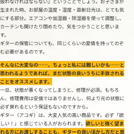
扱わなければならない』ということでしょう。お子さまが
生まれた時、お部屋の温度・湿度・直射日光は、とても気
にする部分。エアコンや加湿器・除湿器を使って調整し、
カーテンも開けたり閉めたり、気をつかうことと思いま
す。
ギターの保管についても、同じくらいの愛情を持ってのぞ
む必要があるのです。
そんなに大変なの……。ちょっと私には難しいかも……と
思われるようであれば、まだ状態の良いうちに手放される
ことをオススメします。
一旦、状態が悪くなってしまうと、修理が必須。もちろ
ん、修理費用は安価ではありませんし、何より元の状態に
必ず戻れるという保証もないのですから。
ギター（アコギ）は、大変人気の高い商品です。必ず「欲
しい！」と感じている人がおられます。
欲しいと強く望ま
れる方にお渡しすることも、ギターの良い活かし方だと思