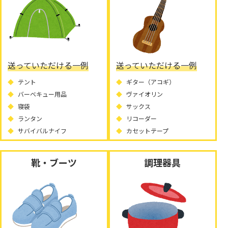
送っていただける一例
送っていただける一例
テント
ギター（アコギ）
バーベキュー用品
ヴァイオリン
寝袋
サックス
ランタン
リコーダー
サバイバルナイフ
カセットテープ
靴・ブーツ
調理器具