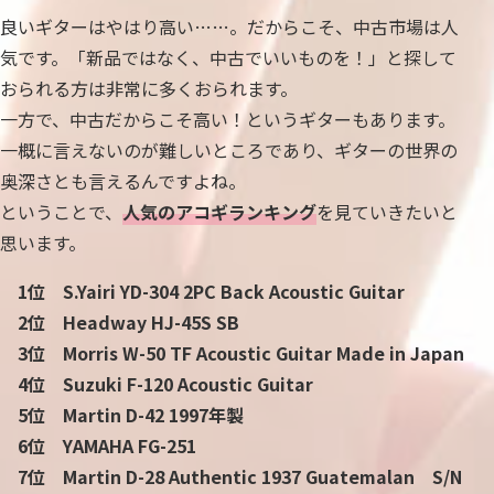
良いギターはやはり高い……。だからこそ、中古市場は人
気です。「新品ではなく、中古でいいものを！」と探して
おられる方は非常に多くおられます。
一方で、中古だからこそ高い！というギターもあります。
一概に言えないのが難しいところであり、ギターの世界の
奥深さとも言えるんですよね。
ということで、
人気のアコギランキング
を見ていきたいと
思います。
1位 S.Yairi YD-304 2PC Back Acoustic Guitar
2位 Headway HJ-45S SB
3位 Morris W-50 TF Acoustic Guitar Made in Japan
4位 Suzuki F-120 Acoustic Guitar
5位 Martin D-42 1997年製
6位 YAMAHA FG-251
7位 Martin D-28 Authentic 1937 Guatemalan S/N