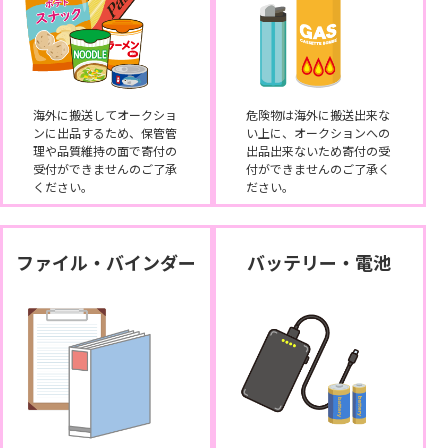
海外に搬送してオークショ
危険物は海外に搬送出来な
ンに出品するため、保管管
い上に、オークションへの
理や品質維持の面で寄付の
出品出来ないため寄付の受
受付ができませんのご了承
付ができませんのご了承く
ください。
ださい。
ファイル・バインダー
バッテリー・電池