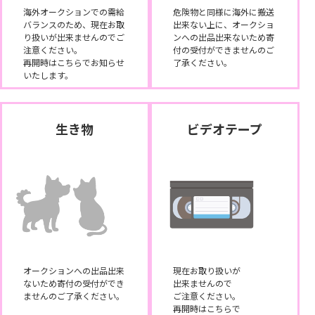
海外オークションでの需給
危険物と同様に海外に搬送
バランスのため、現在お取
出来ない上に、オークショ
り扱いが出来ませんのでご
ンへの出品出来ないため寄
注意ください。
付の受付ができませんのご
再開時はこちらでお知らせ
了承ください。
いたします。
生き物
ビデオテープ
オークションへの出品出来
現在お取り扱いが
ないため寄付の受付ができ
出来ませんので
ませんのご了承ください。
ご注意ください。
再開時はこちらで