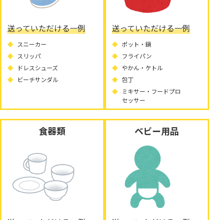
送っていただける一例
送っていただける一例
スニーカー
ポット・鍋
スリッパ
フライパン
ドレスシューズ
やかん・ケトル
ビーチサンダル
包丁
ミキサー・フードプロ
セッサー
食器類
ベビー用品