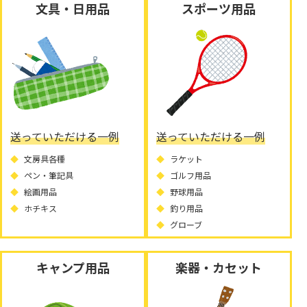
文具・日用品
スポーツ用品
送っていただける一例
送っていただける一例
文房具各種
ラケット
ペン・筆記具
ゴルフ用品
絵画用品
野球用品
ホチキス
釣り用品
グローブ
キャンプ用品
楽器・カセット