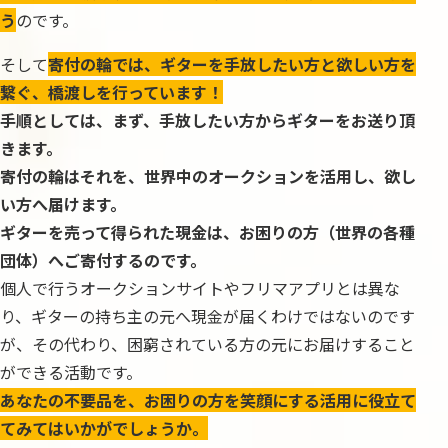
う
のです。
そして
寄付の輪では、ギターを手放したい方と欲しい方を
繋ぐ、橋渡しを行っています！
手順としては、まず、手放したい方からギターをお送り頂
きます。
寄付の輪はそれを、世界中のオークションを活用し、欲し
い方へ届けます。
ギターを売って得られた現金は、お困りの方（世界の各種
団体）へご寄付するのです。
個人で行うオークションサイトやフリマアプリとは異な
り、ギターの持ち主の元へ現金が届くわけではないのです
が、その代わり、困窮されている方の元にお届けすること
ができる活動です。
あなたの不要品を、お困りの方を笑顔にする活用に役立て
てみてはいかがでしょうか。