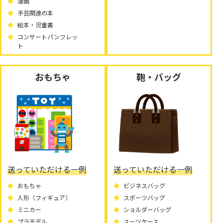
漫画
手芸関連の本
絵本・児童書
コンサートパンフレッ
ト
おもちゃ
鞄・バッグ
送っていただける一例
送っていただける一例
おもちゃ
ビジネスバッグ
人形（フィギュア）
スポーツバッグ
ミニカー
ショルダーバッグ
プラモデル
スーツケース