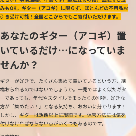
みもOK。
ギター（アコギ）
に限らず、ほとんどの不用品お
引き受け可能！全国どこからでもご寄付いただけます。
あなたのギター（アコギ）置
いているだけ…になっていま
せんか？
ギターが好きで、たくさん集めて置いているという方、結
構おられるのではないでしょうか。一見ではよく似たギタ
ーであっても、年代やスタイルでまったくの別物。好きな
方が「集めたい！」となる気持ち、おおいに分かります！
しかし、
ギターは想像以上に繊細です。保管方法には気を
付けなければならない点がいくつも
あるのです。