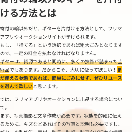
ける方法とは
寄付の輪以外だと、ギターを片付ける方法として、フリマ
アプリやオークションサイトが挙げられます。
もし、「捨てる」という選択であれば粗大ごみとなります
ので、一定の料金を払わなければなりません。
ギターは、資源であると同時に、多くの技術が詰まった芸
術品
でもあります。だからこそ、大切に使って欲しい！
ま
だ使える状態であれば、簡単にごみにせず、ぜひリユース
を選んで欲しい
と思います。
では、フリマアプリやオークションに出品する場合につい
て。
まず、写真撮影と文章作成が必要です。状態を的確に伝え
るために、キズなどあればその写真と説明も必要ですし、