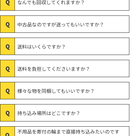
なんでも回収してくれますか？
中古品なのですが送ってもいいですか？
送料はいくらですか？
送料を負担してくださいますか？
様々な物を同梱してもいいですか？
持ち込み場所はどこですか？
不用品を寄付の輪まで直接持ち込みたいのです