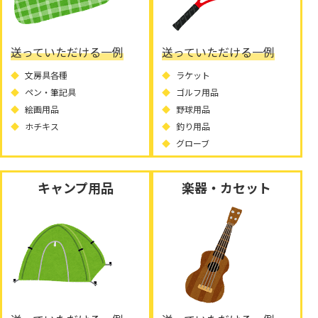
送っていただける一例
送っていただける一例
文房具各種
ラケット
ペン・筆記具
ゴルフ用品
絵画用品
野球用品
ホチキス
釣り用品
グローブ
キャンプ用品
楽器・カセット