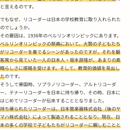
と言えるのです。
でもなぜ、リコーダーは日本の学校教育に取り入れられた
のでしょうか。
その要因は、1936年のベルリンオリンピックにあります。
ベルリンオリンピックの祭典において、大勢の子どもたち
がリコーダーを奏でるシーンがあったのですが、それを観
客席から見ていた一人の日本人・坂本良隆が、あまりの素
晴らしさに感銘を受けます。そして、教育的価値を見出し
た
のです。
そうして帰国時、ソプラノリコーダー、アルトリコーダ
ー、テナーリコーダーを日本に持ち帰り、その時、日本に
はじめてリコーダーが伝来することとなりました。
持ち帰られたリコーダーは、日本管楽器株式会社（後のヤ
マハ株式会社）によって製造されることとなり、現在、日
本の多くの学校で子どもたちがリコーダーに親しむことと