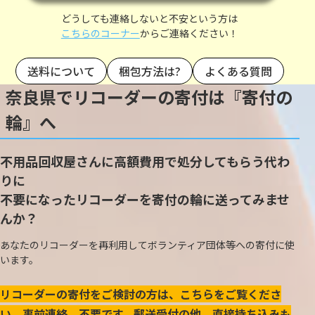
どうしても連絡しないと不安という方は
こちらのコーナー
からご連絡ください！
送料について
梱包方法は?
よくある質問
奈良県でリコーダーの寄付は『寄付の
輪』へ
不用品回収屋さんに高額費用で処分してもらう代わ
りに
不要になったリコーダーを寄付の輪に送ってみませ
んか？
あなたのリコーダーを再利用してボランティア団体等への寄付に使
います。
リコーダーの寄付をご検討の方は、こちらをご覧くださ
い。事前連絡、不要です。郵送受付の他、直接持ち込みも