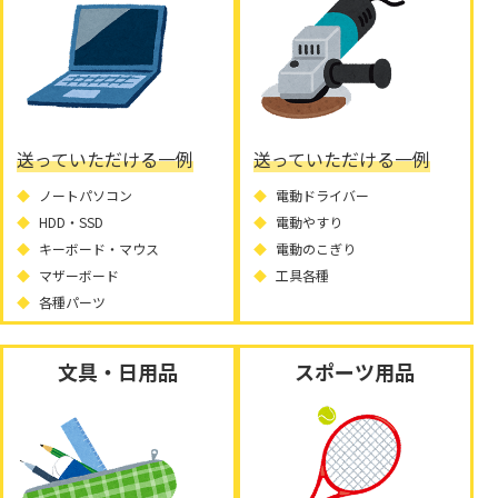
送っていただける一例
送っていただける一例
ノートパソコン
電動ドライバー
HDD・SSD
電動やすり
キーボード・マウス
電動のこぎり
マザーボード
工具各種
各種パーツ
文具・日用品
スポーツ用品