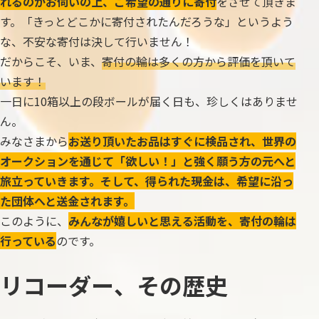
れるのかお伺いの上、ご希望の通りに寄付
をさせて頂きま
す。「きっとどこかに寄付されたんだろうな」というよう
な、不安な寄付は決して行いません！
だからこそ、いま、
寄付の輪は多くの方から評価を頂いて
います！
一日に10箱以上の段ボールが届く日も、珍しくはありませ
ん。
みなさまから
お送り頂いたお品はすぐに検品され、世界の
オークションを通じて「欲しい！」と強く願う方の元へと
旅立っていきます。そして、得られた現金は、希望に沿っ
た団体へと送金されます。
このように、
みんなが嬉しいと思える活動を、寄付の輪は
行っている
のです。
リコーダー、その歴史