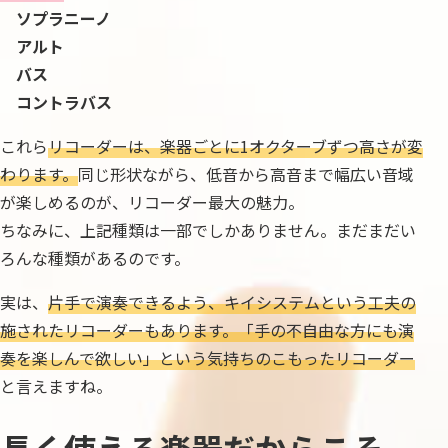
ソプラニーノ
アルト
バス
コントラバス
これら
リコーダーは、楽器ごとに1オクターブずつ高さが変
わります。
同じ形状ながら、低音から高音まで幅広い音域
が楽しめるのが、リコーダー最大の魅力。
ちなみに、上記種類は一部でしかありません。まだまだい
ろんな種類があるのです。
実は、
片手で演奏できるよう、キイシステムという工夫の
施されたリコーダーもあります。「手の不自由な方にも演
奏を楽しんで欲しい」という気持ちのこもったリコーダー
と言えますね。