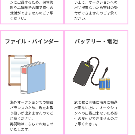
ンに出品するため、保管管
い上に、オークションへの
理や品質維持の面で寄付の
出品出来ないため寄付の受
受付ができませんのご了承
付ができませんのご了承く
ください。
ださい。
ファイル・バインダー
バッテリー・電池
海外オークションでの需給
危険物と同様に海外に搬送
バランスのため、現在お取
出来ない上に、オークショ
り扱いが出来ませんのでご
ンへの出品出来ないため寄
注意ください。
付の受付ができませんのご
再開時はこちらでお知らせ
了承ください。
いたします。