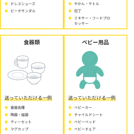
ドレスシューズ
やかん・ケトル
ビーチサンダル
包丁
ミキサー・フードプロ
セッサー
食器類
ベビー用品
送っていただける一例
送っていただける一例
食器各種
ベビーカー
陶器・磁器
チャイルドシート
ティーセット
ベビーベッド
マグカップ
ベビーチェア