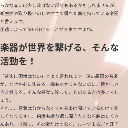
らかな音には少し及ばない部分もあるかもしれませんが、
衛生面や取り扱いのしやすさで優れた面を持っている楽器
と言えます。
用途によって使い分けることが大事ですよね。
楽器が世界を繋げる、そんな
活動を！
「音楽に国境はない」とよく言われます。遠い異国の音楽
が、なぜか心に沁みる。縁もゆかりもないのに、懐かしさ
さえ覚える。そんな感覚に陥ったことのある方は多いでし
ょう。
それに、言葉は分からなくても音楽は聞いているだけで楽
しくなりますし、何度も繰り返し聞きたくなる曲はたくさ
んあり、自然に、その歌だけでなく、ルーツまるごと好き