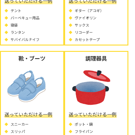
送っていただける一例
送っていただける一例
テント
ギター（アコギ）
バーベキュー用品
ヴァイオリン
寝袋
サックス
ランタン
リコーダー
サバイバルナイフ
カセットテープ
靴・ブーツ
調理器具
送っていただける一例
送っていただける一例
スニーカー
ポット・鍋
スリッパ
フライパン