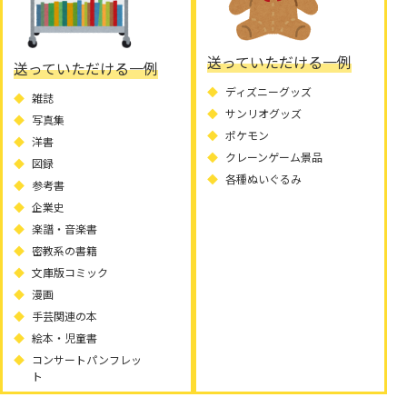
送っていただける一例
送っていただける一例
ディズニーグッズ
雑誌
サンリオグッズ
写真集
ポケモン
洋書
クレーンゲーム景品
図録
各種ぬいぐるみ
参考書
企業史
楽譜・音楽書
密教系の書籍
文庫版コミック
漫画
手芸関連の本
絵本・児童書
コンサートパンフレッ
ト