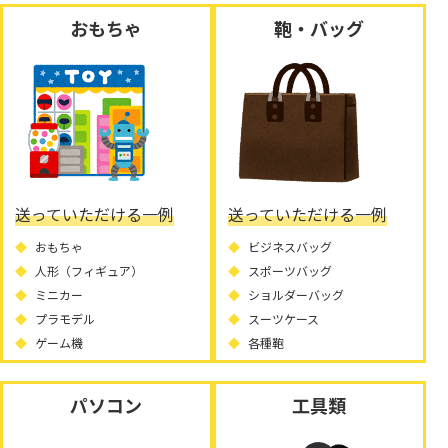
おもちゃ
鞄・バッグ
送っていただける一例
送っていただける一例
おもちゃ
ビジネスバッグ
人形（フィギュア）
スポーツバッグ
ミニカー
ショルダーバッグ
プラモデル
スーツケース
ゲーム機
各種鞄
パソコン
工具類