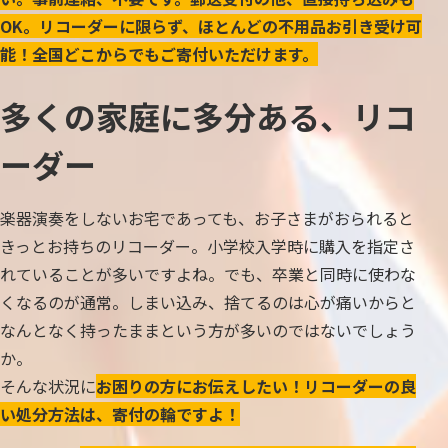
OK。リコーダーに限らず、ほとんどの不用品お引き受け可
能！全国どこからでもご寄付いただけます。
多くの家庭に多分ある、リコ
ーダー
楽器演奏をしないお宅であっても、お子さまがおられると
きっとお持ちのリコーダー。小学校入学時に購入を指定さ
れていることが多いですよね。でも、卒業と同時に使わな
くなるのが通常。しまい込み、捨てるのは心が痛いからと
なんとなく持ったままという方が多いのではないでしょう
か。
そんな状況に
お困りの方にお伝えしたい！リコーダーの良
い処分方法は、寄付の輪ですよ！