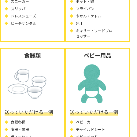
スニーカー
ポット・鍋
スリッパ
フライパン
ドレスシューズ
やかん・ケトル
ビーチサンダル
包丁
ミキサー・フードプロ
セッサー
食器類
ベビー用品
送っていただける一例
送っていただける一例
食器各種
ベビーカー
陶器・磁器
チャイルドシート
ティーセット
ベビーベッド