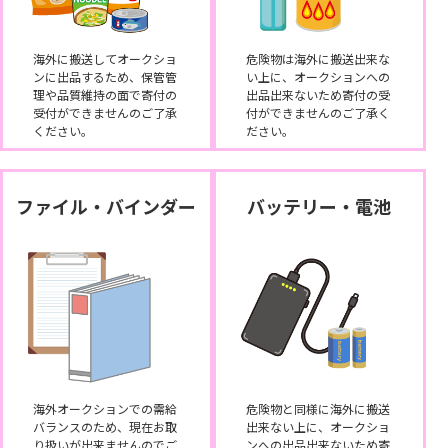
海外に搬送してオークショ
危険物は海外に搬送出来な
ンに出品するため、保管管
い上に、オークションへの
理や品質維持の面で寄付の
出品出来ないため寄付の受
受付ができませんのご了承
付ができませんのご了承く
ください。
ださい。
ファイル・バインダー
バッテリー・電池
海外オークションでの需給
危険物と同様に海外に搬送
バランスのため、現在お取
出来ない上に、オークショ
り扱いが出来ませんのでご
ンへの出品出来ないため寄