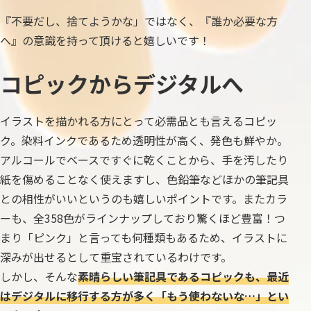
『不要だし、捨てようかな」ではなく、『誰か必要な方
へ』の意識を持って頂けると嬉しいです！
コピックからデジタルへ
イラストを描かれる方にとって必需品とも言えるコピッ
ク。染料インクであるため透明性が高く、発色も鮮やか。
アルコールでベースですぐに乾くことから、手を汚したり
紙を傷めることなく使えますし、色鉛筆などほかの筆記具
との相性がいいというのも嬉しいポイントです。またカラ
ーも、全358色がラインナップしており驚くほど豊富！つ
まり「ピンク」と言っても何種類もあるため、イラストに
深みが出せるとして重宝されているわけです。
しかし、そんな
素晴らしい筆記具であるコピックも、最近
はデジタルに移行する方が多く「もう使わないな…」とい