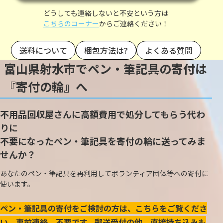
どうしても連絡しないと不安という方は
こちらのコーナー
からご連絡ください！
送料について
梱包方法は?
よくある質問
富山県射水市でペン・筆記具の寄付は
『寄付の輪』へ
不用品回収屋さんに高額費用で処分してもらう代わ
りに
不要になったペン・筆記具を寄付の輪に送ってみま
せんか？
あなたのペン・筆記具を再利用してボランティア団体等への寄付に
使います。
ペン・筆記具の寄付をご検討の方は、こちらをご覧くださ
い。事前連絡、不要です。郵送受付の他、直接持ち込みも