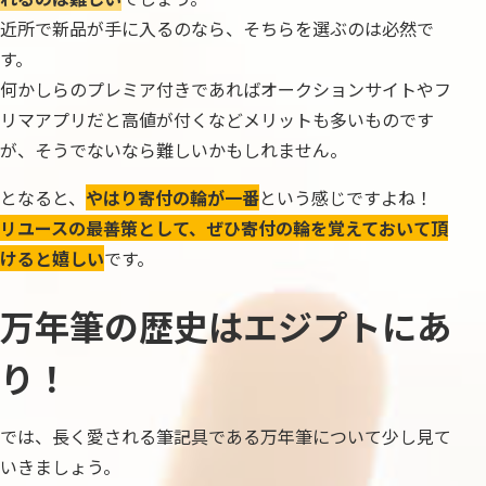
近所で新品が手に入るのなら、そちらを選ぶのは必然で
す。
何かしらのプレミア付きであればオークションサイトやフ
リマアプリだと高値が付くなどメリットも多いものです
が、そうでないなら難しいかもしれません。
となると、
やはり寄付の輪が一番
という感じですよね！
リユースの最善策として、ぜひ寄付の輪を覚えておいて頂
けると嬉しい
です。
万年筆の歴史はエジプトにあ
り！
では、長く愛される筆記具である万年筆について少し見て
いきましょう。