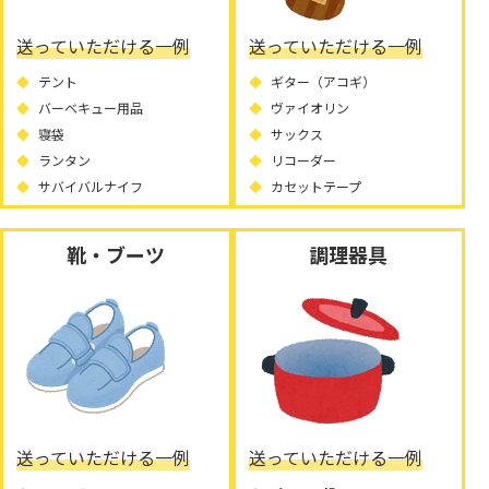
送っていただける一例
送っていただける一例
テント
ギター（アコギ）
バーベキュー用品
ヴァイオリン
寝袋
サックス
ランタン
リコーダー
サバイバルナイフ
カセットテープ
靴・ブーツ
調理器具
送っていただける一例
送っていただける一例