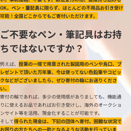
OK。
ペン・筆記具
に限らず、ほとんどの不用品お引き受け
可能！全国どこからでもご寄付いただけます。
ご不要なペン・筆記具はお持
ちではないですか？
例えば、
授業の一環で用意された製図用のペンや烏口、プ
レゼントで頂いた万年筆、今は使ってない色鉛筆やコピッ
クなどがございましたら、ぜひ寄付の輪にお送りくださ
い。
寄付の輪であれば、多少の使用感がありましても、機能通
りに使えるお品であればお引き受けし、海外のオークショ
ンサイト等を活用、現金化することが可能です。
そして
得られた現金は、下記の団体へ寄付。困難な状況で
お困りの方たちへの一助となるような活動を行っていま