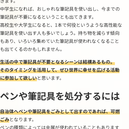
きます。
中学生になれば、おしゃれな筆記具を使い出し、今までの
筆記具が不要になるということも出てきます。
高校生や大学生になると、1本で何役というような高性能な
筆記具を使い出す人も多いでしょう。持ち物を減らす傾向
もあり、いろいろ集めていた筆記具が使われなくなること
も出てくるのかもしれません。
生活の中で筆記具が不要となるシーンは結構あるもの。
そのタイミングを活用して、ぜひ世界に幸せを広げる活動
に参加して欲しい
と思います。
ペンや筆記具を処分するには
自治体へペンや筆記具をごみとして出すのであれば、可燃
ごみ
となります。
ペンの種類によっては金属が使われていることもあります