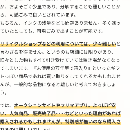
が、およそごく少量であり、分解することも難しいことか
ら、可燃ごみで良いとされています。
もちろん、インクの残量なども問題ありません。多く残っ
ていたとしても、可燃ごみで出すことが可能です。
リサイクルショップなどの利用については、少々難しい
と
言わざるを得ません。というのも店舗には限りがあり、
細々とした物もすべて引き受けていては置き場がなくなっ
てしまいます。『未使用の万年筆で箱入り』といったギフ
トっぽい商品であれば買い取りをしてくれるかもしれませ
んが、一般的な品物になると難しいと考えておきましょ
う。
では、
オークションサイトやフリマアプリ。よっぽど安
い、人気商品、販売終了品……などといった理由があれば
購入されるかもしれませんが、特別感が無いのなら購入さ
れるのは難しい
でしょう。