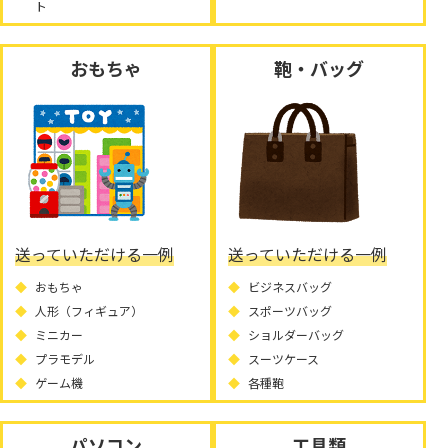
ト
おもちゃ
鞄・バッグ
送っていただける一例
送っていただける一例
おもちゃ
ビジネスバッグ
人形（フィギュア）
スポーツバッグ
ミニカー
ショルダーバッグ
プラモデル
スーツケース
ゲーム機
各種鞄
パソコン
工具類