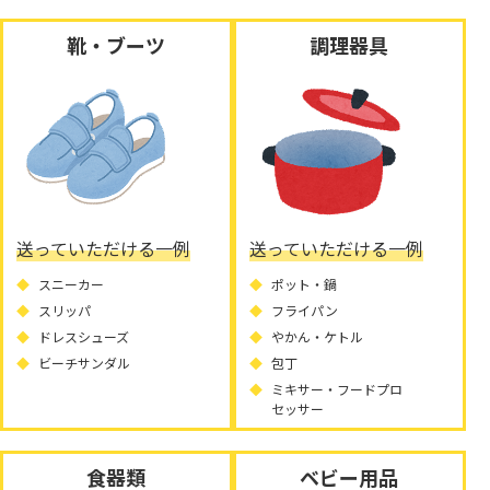
靴・ブーツ
調理器具
送っていただける一例
送っていただける一例
スニーカー
ポット・鍋
スリッパ
フライパン
ドレスシューズ
やかん・ケトル
ビーチサンダル
包丁
ミキサー・フードプロ
セッサー
食器類
ベビー用品