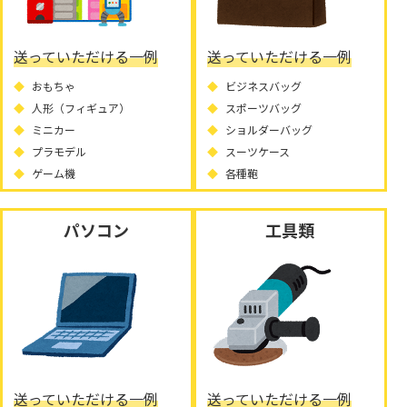
送っていただける一例
送っていただける一例
おもちゃ
ビジネスバッグ
人形（フィギュア）
スポーツバッグ
ミニカー
ショルダーバッグ
プラモデル
スーツケース
ゲーム機
各種鞄
パソコン
工具類
送っていただける一例
送っていただける一例