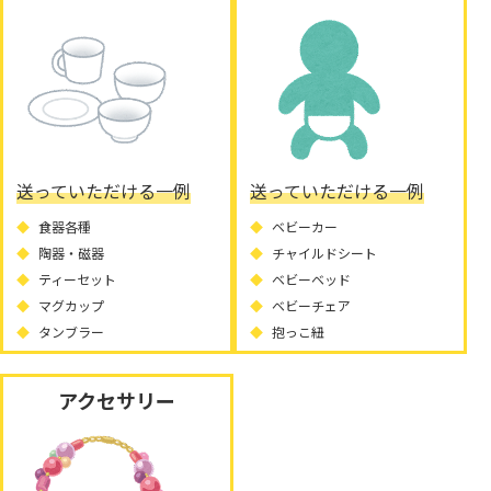
送っていただける一例
送っていただける一例
食器各種
ベビーカー
陶器・磁器
チャイルドシート
ティーセット
ベビーベッド
マグカップ
ベビーチェア
タンブラー
抱っこ紐
アクセサリー