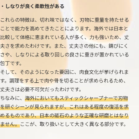
・しなりが良く柔軟性がある
これらの特徴は、切れ味ではなく、刃物に重量を持たせる
ことで能力を高めてきたことによります。海外では日本と
比較して体格に恵まれている人が多く、力も強いため、丈
夫さを求めたわけです。また、丈夫さの他にも、錆びにく
さや、しなりによる取り回しの良さに重きが置かれている
包丁です。
そして、そのようになった要因に、肉食文化が挙げられま
す。調理をする上で肉や骨を切ることが求められるため、
丈夫さは必要不可欠だったわけです。
ちなみに、
海外においてもスティックシャープナーで刃物
を研ぐシーンが見られますが、これはある程度の復活を求
めるものであり、日本の砥石のような正確な研磨とはなり
ません。
ここが、取り扱いとして大きく異なる部分です。