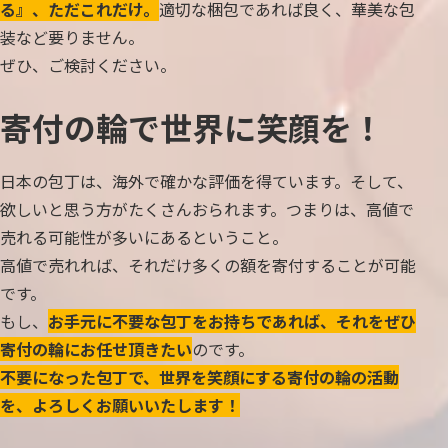
る』、ただこれだけ。
適切な梱包であれば良く、華美な包
装など要りません。
ぜひ、ご検討ください。
寄付の輪で世界に笑顔を！
日本の包丁は、海外で確かな評価を得ています。そして、
欲しいと思う方がたくさんおられます。つまりは、高値で
売れる可能性が多いにあるということ。
高値で売れれば、それだけ多くの額を寄付することが可能
です。
もし、
お手元に不要な包丁をお持ちであれば、それをぜひ
寄付の輪にお任せ頂きたい
のです。
不要になった包丁で、世界を笑顔にする寄付の輪の活動
を、よろしくお願いいたします！