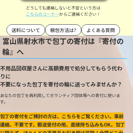
どうしても連絡しないと不安という方は
こちらのコーナー
からご連絡ください！
送料について
梱包方法は?
よくある質問
富山県射水市で包丁の寄付は『寄付の
輪』へ
不用品回収屋さんに高額費用で処分してもらう代わ
りに
不要になった包丁を寄付の輪に送ってみませんか？
あなたの包丁を再利用してボランティア団体等への寄付に使いま
す。
包丁の寄付をご検討の方は、こちらをご覧ください。事前
連絡、不要です。郵送受付の他、直接持ち込みもOK。包丁
に限らず、ほとんどの不用品お引き受け可能！全国どこか