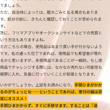
てましょう。
ただ、自治体によっては、粗大ごみとなる場合もありま
す。処分の前に、きちんと確認しておくことが求められま
す。
次に、フリマアプリやオークションサイトなどでの売買と
いう方法もありますよね。
ただこちらの場合、使用品はあまり買い手が付かないよう
です。名の通った包丁であれば、使用品でも希望者が現れ
るかと思いますが、未使用品であることが一般的。もし使
用品でチャレンジする際には、なかなか売れない可能性も
視野に入れ、気長に行っていくことが前提となります。
いかがでしょうか。上記をお読みになり、
手間ひまがかか
るのがちょっとな……ということであれば、寄付の輪は非
常にオススメ！
手間ひまかからず、すぐに手放せます。することは『送