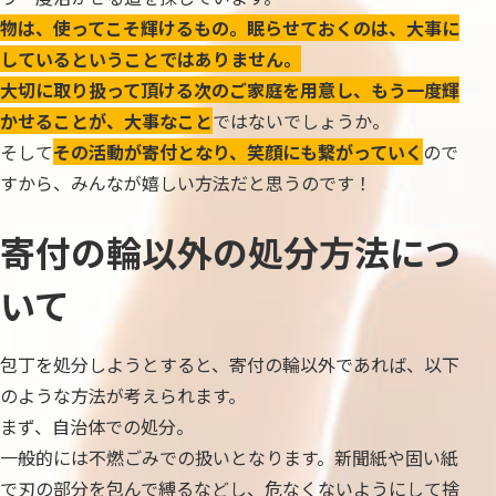
物は、使ってこそ輝けるもの。眠らせておくのは、大事に
しているということではありません。
大切に取り扱って頂ける次のご家庭を用意し、もう一度輝
かせることが、大事なこと
ではないでしょうか。
そして
その活動が寄付となり、笑顔にも繋がっていく
ので
すから、みんなが嬉しい方法だと思うのです！
寄付の輪以外の処分方法につ
いて
包丁を処分しようとすると、寄付の輪以外であれば、以下
のような方法が考えられます。
まず、自治体での処分。
一般的には不燃ごみでの扱いとなります。新聞紙や固い紙
で刃の部分を包んで縛るなどし、危なくないようにして捨