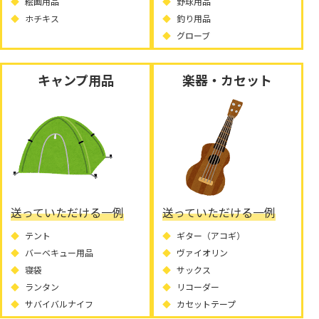
絵画用品
野球用品
ホチキス
釣り用品
グローブ
キャンプ用品
楽器・カセット
送っていただける一例
送っていただける一例
テント
ギター（アコギ）
バーベキュー用品
ヴァイオリン
寝袋
サックス
ランタン
リコーダー
サバイバルナイフ
カセットテープ