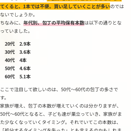
てくると、1本では不便。買い足していくことが多い
のでは
ないでしょうか。
ちなみに、
年代別、包丁の平均保有本数
は以下の通りとな
っていました。
20代 2.9本
30代 3.6本
40代 4本
50代 4.6本
60代 5.1本
ここで注目して欲しいのは、50代～60代の包丁の多さで
す。
家族が増え、包丁の本数が増えていくのは分かりますが、
50代～60代となると、子ども達が巣立っていき、家族がま
た少なくなっていくタイミング。それでいてこの本数は、
「処分するタイミングを失った」とも言えるのかもしれま