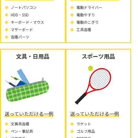
ノートパソコン
電動ドライバー
HDD・SSD
電動やすり
キーボード・マウス
電動のこぎり
マザーボード
工具各種
各種パーツ
文具・日用品
スポーツ用品
送っていただける一例
送っていただける一例
文房具各種
ラケット
ペン・筆記具
ゴルフ用品