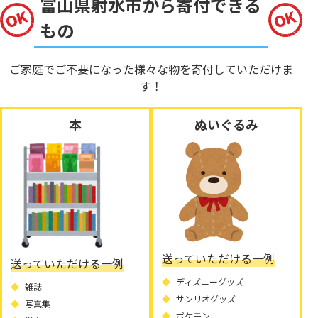
富山県射水市から寄付できる
もの
ご家庭でご不要になった様々な物を寄付していただけま
す！
本
ぬいぐるみ
送っていただける一例
送っていただける一例
ディズニーグッズ
雑誌
サンリオグッズ
写真集
ポケモン